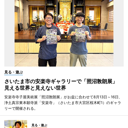
見る・遊ぶ
さいたま市の安楽寺ギャラリーで「照沼敦朗展」
見える世界と見えない世界
安楽寺寺子屋美術展「照沼敦朗展」がお盆に合わせて8月13日～16日、
浄土真宗東本願寺派「安楽寺」（さいたま市大宮区桜木町1）のギャラ
リーで開催される。
見る・遊ぶ