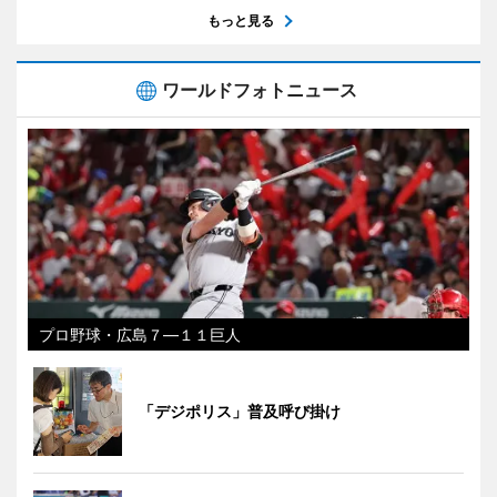
もっと見る
ワールドフォトニュース
プロ野球・広島７―１１巨人
「デジポリス」普及呼び掛け