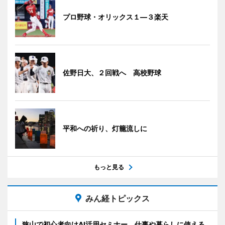
プロ野球・オリックス１―３楽天
佐野日大、２回戦へ 高校野球
平和への祈り、灯籠流しに
もっと見る
みん経トピックス
狭山で初心者向けAI活用セミナー 仕事や暮らしに使える