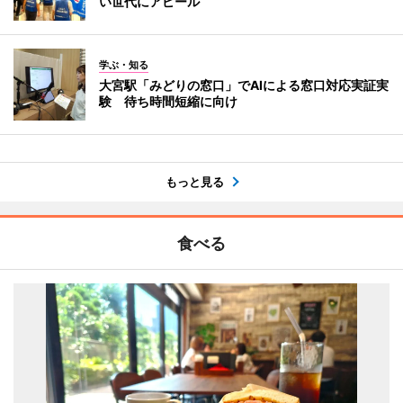
い世代にアピール
学ぶ・知る
大宮駅「みどりの窓口」でAIによる窓口対応実証実
験 待ち時間短縮に向け
もっと見る
食べる