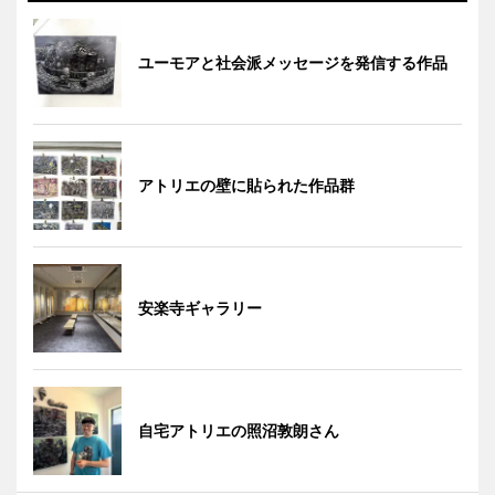
ユーモアと社会派メッセージを発信する作品
アトリエの壁に貼られた作品群
安楽寺ギャラリー
自宅アトリエの照沼敦朗さん