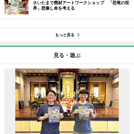
さいたまで廃材アートワークショップ 「恐竜の世
界」想像し命を考える
もっと見る
見る・遊ぶ