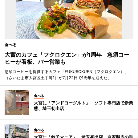
食べる
大宮のカフェ「フクロクエン」が1周年 急須コー
ヒーが看板、バー営業も
急須コーヒーを提供するカフェ「FUKUROKUEN（フクロクエン）」
（さいたま市大宮区土手町1）が7月22日で1周年を迎えた。
食べる
大宮に「アンドヨーグルト」 ソフト専門店で新業
態、埼玉初出店
食べる
大宮に「餃子マニア」 埼玉初出店、自家製皮の手