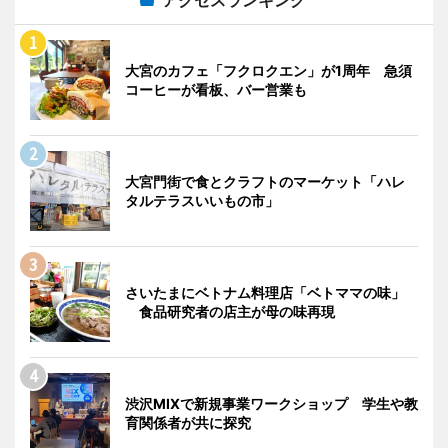
アクセスランキング
大宮のカフェ「フクロクエン」が1周年 急須
コーヒーが看板、バー営業も
大宮門街で食とクラフトのマーケット「ハレ
タルテラスいいもの市」
さいたまにベトナム料理店「ベトママの味」
食品研究者の店主が母の味再現
渋沢MIXで新規事業ワークショップ 学生や教
育関係者が共に探究