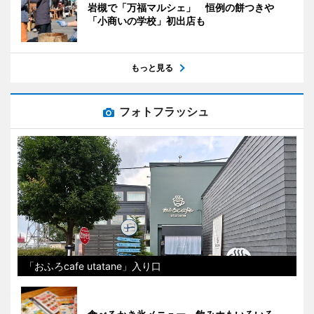
岩槻で「万福マルシェ」 恒例の餅つきや
「小商いの学校」初出店も
もっと見る
フォトフラッシュ
「おふろcafe utatane」入り口