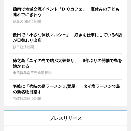
函南で地域交流イベント「D-Cカフェ」 夏休みの子ども
連れでにぎわう
伊豆の国経済新聞
飯田で「小さな体験マルシェ」 好きを仕事にしている6店
が日替わり出店
飯田経済新聞
徳之島「ユイの島で結ぶ太鼓祭り」 9年ぶりの開催で島を
沸かせる
奄美群島南三島経済新聞
壱岐に「壱岐の島ラーメン 志賀屋」 タイ塩ラーメンで島
の新名物目指す
壱岐対馬経済新聞
プレスリリース