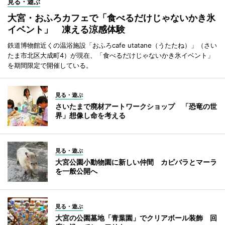
見る・遊ぶ
大宮・おふろカフェで「食べるだけじゃないかき氷
イベント」 凍える涼感体験
鉄道博物館近くの温浴施設「おふろcafe utatane（うたたね）」（さい
たま市北区大成町4）が現在、「食べるだけじゃないかき氷イベント」
を期間限定で開催している。
見る・遊ぶ
さいたまで廃材アートワークショップ 「恐竜の世
界」想像し命を考える
見る・遊ぶ
大宮公園小動物園に新しい仲間 カピバラとマーラ
を一般公開へ
見る・遊ぶ
大宮の公園墓地「青葉園」でクリアボール装飾 回