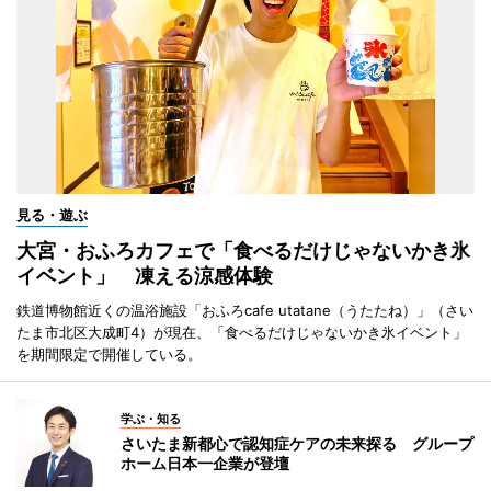
見る・遊ぶ
大宮・おふろカフェで「食べるだけじゃないかき氷
イベント」 凍える涼感体験
鉄道博物館近くの温浴施設「おふろcafe utatane（うたたね）」（さい
たま市北区大成町4）が現在、「食べるだけじゃないかき氷イベント」
を期間限定で開催している。
学ぶ・知る
さいたま新都心で認知症ケアの未来探る グループ
ホーム日本一企業が登壇