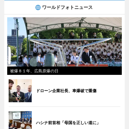
ワールドフォトニュース
被爆８１年、広島原爆の日
ドローン企業社長、車爆破で重傷
ハシナ前首相「母国を正しい道に」