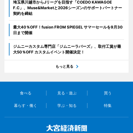
埼玉県川越市からJリーグを目指す「COEDO KAWAGOE
F.C」、Muse&Marketと2026シーズンのサポートパートナー
契約を締結
最大40％OFF！fusion FROM SPIEGEL サマーセールを9月30
日まで開催
ジムニーカスタム専門店「ジムニーラバーズ」、取付工賃が最
大50％OFF カスタムイベント開催決定！
もっと見る
食べる
見る・遊ぶ
買う
暮らす・働く
学ぶ・知る
特集