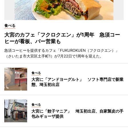
食べる
大宮のカフェ「フクロクエン」が1周年 急須コー
ヒーが看板、バー営業も
急須コーヒーを提供するカフェ「FUKUROKUEN（フクロクエン）」
（さいたま市大宮区土手町1）が7月22日で1周年を迎えた。
食べる
大宮に「アンドヨーグルト」 ソフト専門店で新業
態、埼玉初出店
食べる
大宮に「餃子マニア」 埼玉初出店、自家製皮の手
包みギョーザ提供