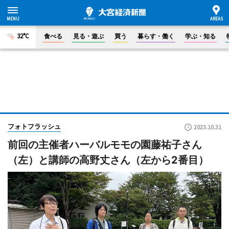
32°C
食べる
見る・遊ぶ
買う
暮らす・働く
学ぶ・知る
フォトフラッシュ
2023.10.31
前回の主催者ハーバルモモの園藤祐子さん
（左）と講師の高野丈さん（左から2番目）