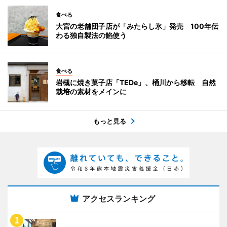
食べる
大宮の老舗団子店が「みたらし氷」発売 100年伝
わる独自製法の餡使う
食べる
岩槻に焼き菓子店「TEDe」、桶川から移転 自然
栽培の素材をメインに
もっと見る
アクセスランキング