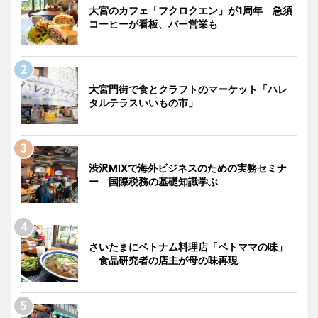
大宮のカフェ「フクロクエン」が1周年 急須
コーヒーが看板、バー営業も
大宮門街で食とクラフトのマーケット「ハレ
タルテラスいいもの市」
渋沢MIXで海外ビジネスのための実務セミナ
ー 国際税務の基礎知識学ぶ
さいたまにベトナム料理店「ベトママの味」
食品研究者の店主が母の味再現