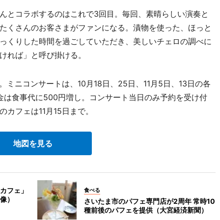
んとコラボするのはこれで3回目。毎回、素晴らしい演奏と
たくさんのお客さまがファンになる。漬物を使った、ほっと
っくりした時間を過ごしていただき、美しいチェロの調べに
ければ」と呼び掛ける。
ミニコンサートは、10月18日、25日、11月5日、13日の各
料金は食事代に500円増し。コンサート当日のみ予約を受け付
カフェは11月15日まで。
地図を見る
カフェ」
食べる
像）
さいたま市のパフェ専門店が2周年 常時10
種前後のパフェを提供（大宮経済新聞）