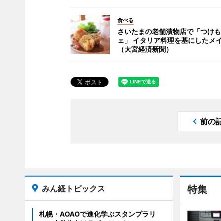
食べる
さいたまの老舗漬物店で「つけも
ェ」 イタリア料理を基にしたメ
（大宮経済新聞）
前の
みん経トピックス
特集
札幌・AOAOで進化学ぶスタンプラリ