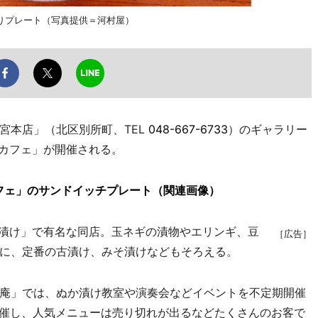
りプレート（写真提供＝河村屋）
本店」（北区別所町、TEL
048-667-6733
）のギャラリー
のカフェ」が開催される。
フェ」のサンドイッチプレート（関連画像）
漬け」で有名な同店。玉ネギの漬物やエリンギ、豆
［広告］
に、定番の古漬け、みそ漬けなどもそろえる。
庵」では、ぬか漬け教室や演奏会などイベントを不定期開催
回開催し、人気メニューは売り切れが出るなどたくさんのお客で