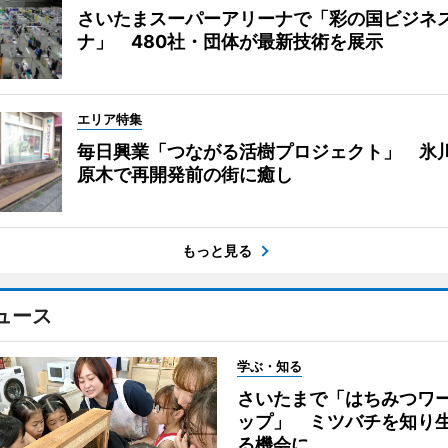
さいたまスーパーアリーナで「彩の国ビジネ
ナ」 480社・団体が最新技術を展示
エリア特集
毎日興業「つながる活樹プロジェクト」 氷
原木で再開発前の街に癒し
もっと見る
ュース
学ぶ・知る
さいたまで「はちみつワ
ップ」 ミツバチを知り
る機会に