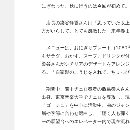
にぎわった。秋に行うのは今回が初めて。
店長の染谷静香さんは「思っていた以上
方がいらして、とても感激した。来年春ま
メニューは、おにぎりプレート（1,080
もサラダ、おかず、スープ、ドリンクが付
染谷さんがシチリアのデザートをアレンジ
る。「自家製のこうじを入れて、ちょっぴ
期間中、若手チェロ奏者の飯島奏人さん
出身、東京音楽大学でチェロを専攻し、現
「ゴーシュ」を中心に活動中。曲のジャン
層や季節に合わせ選曲し、「聴く人も弾く
ーの展望台へのエレベーター内で現在流れ