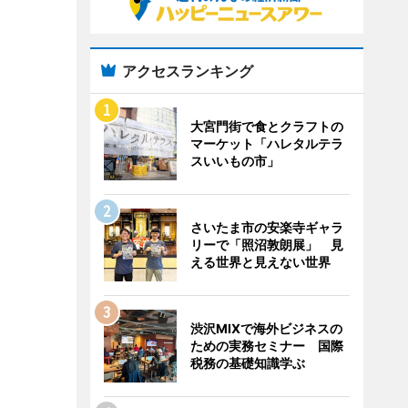
アクセスランキング
大宮門街で食とクラフトの
マーケット「ハレタルテラ
スいいもの市」
さいたま市の安楽寺ギャラ
リーで「照沼敦朗展」 見
える世界と見えない世界
渋沢MIXで海外ビジネスの
ための実務セミナー 国際
税務の基礎知識学ぶ