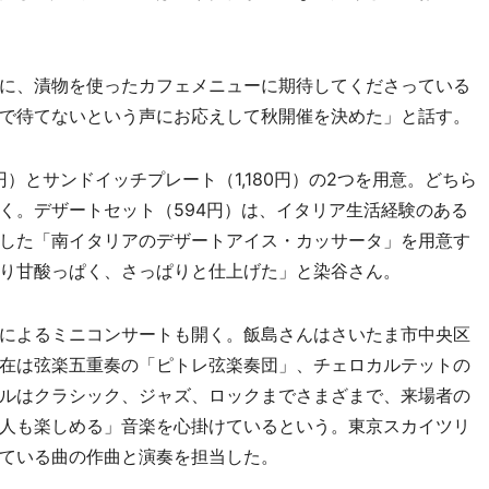
に、漬物を使ったカフェメニューに期待してくださっている
で待てないという声にお応えして秋開催を決めた」と話す。
円）とサンドイッチプレート（1,180円）の2つを用意。どちら
く。デザートセット（594円）は、イタリア生活経験のある
した「南イタリアのデザートアイス・カッサータ」を用意す
り甘酸っぱく、さっぱりと仕上げた」と染谷さん。
によるミニコンサートも開く。飯島さんはさいたま市中央区
在は弦楽五重奏の「ピトレ弦楽奏団」、チェロカルテットの
ルはクラシック、ジャズ、ロックまでさまざまで、来場者の
人も楽しめる」音楽を心掛けているという。東京スカイツリ
ている曲の作曲と演奏を担当した。