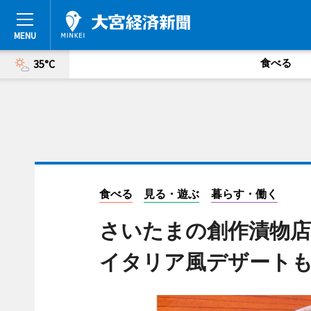
食べる
35°C
食べる
見る・遊ぶ
暮らす・働く
さいたまの創作漬物
イタリア風デザート