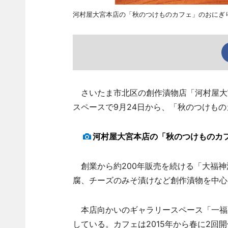
河村屋大宮本店の「秋のつけものカフェ」のおにぎ
さいたま市北区の創作漬物店「河村屋大宮
スペースで9月24日から、「秋のつけも
河村屋大宮本店の「秋のつけものカ
創業から約200年販売を続ける「大福神
腐、チーズのみそ漬けなど創作漬物を中心
本店向かいのギャラリースペース「一福
している。カフェは2015年から春に2