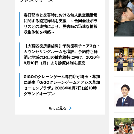
春日部市と災害時における無人航空機活用
に関する協定締結を支援 ～合同会社ポラ
リスとの連携により、災害時の迅速な情報
収集体制を構築～
【大宮区役所前歯科】予防歯科チェア3台・
カウンセリングルームを増設。予約待ち解
消と地域のお口の健康維持に向け、2026年
8月10日（月）より診療体制を拡充
GiGOのクレーンゲーム専門店が埼玉・草加
に誕生「GiGOクレーンゲームオアシス草加
セーモンプラザ」2026年8月7日(金)10時
グランドオープン
もっと見る