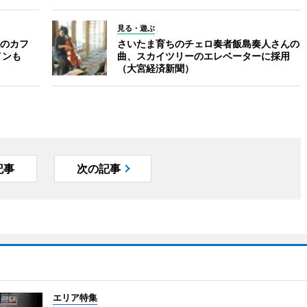
見る・遊ぶ
のカフ
さいたま育ちのチェロ奏者飯島奏人さんの
インも
曲、スカイツリーのエレベーターに採用
（大宮経済新聞）
記事
次の記事
エリア特集