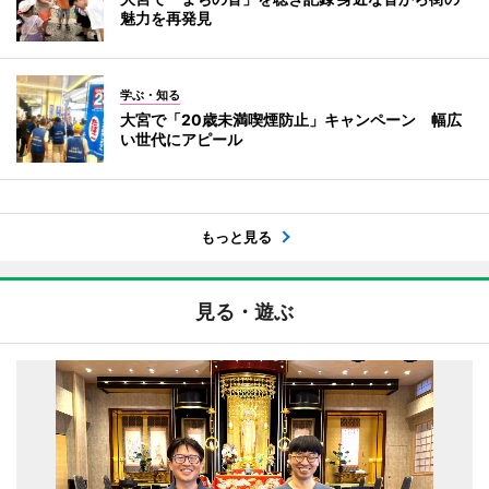
魅力を再発見
学ぶ・知る
大宮で「20歳未満喫煙防止」キャンペーン 幅広
い世代にアピール
もっと見る
見る・遊ぶ