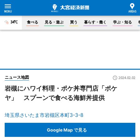
34°C
食べる
見る・遊ぶ
買う
暮らす・働く
学ぶ・知る
ニュース地図
2024.02.02
岩槻にハワイ料理・ポケ丼専門店「ポケ
ヤ」 スプーンで食べる海鮮丼提供
埼玉県さいたま市岩槻区本町3-3-8
Google Map で見る