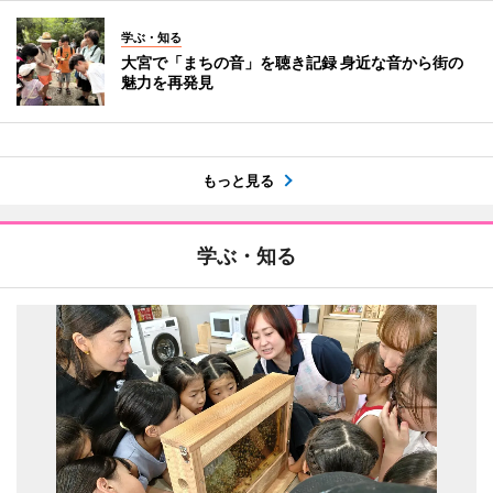
学ぶ・知る
大宮で「まちの音」を聴き記録 身近な音から街の
魅力を再発見
もっと見る
学ぶ・知る