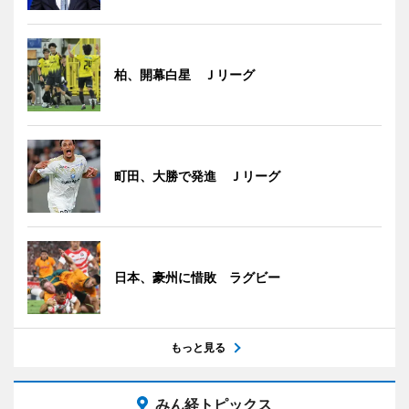
柏、開幕白星 Ｊリーグ
町田、大勝で発進 Ｊリーグ
日本、豪州に惜敗 ラグビー
もっと見る
みん経トピックス