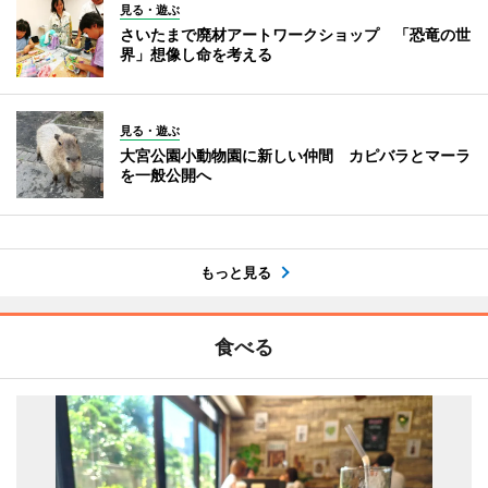
見る・遊ぶ
さいたまで廃材アートワークショップ 「恐竜の世
界」想像し命を考える
見る・遊ぶ
大宮公園小動物園に新しい仲間 カピバラとマーラ
を一般公開へ
もっと見る
食べる