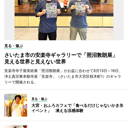
見る・遊ぶ
さいたま市の安楽寺ギャラリーで「照沼敦朗展」
見える世界と見えない世界
安楽寺寺子屋美術展「照沼敦朗展」がお盆に合わせて8月13日～16日、
浄土真宗東本願寺派「安楽寺」（さいたま市大宮区桜木町1）のギャラ
リーで開催される。
見る・遊ぶ
大宮・おふろカフェで「食べるだけじゃないかき氷
イベント」 凍える涼感体験