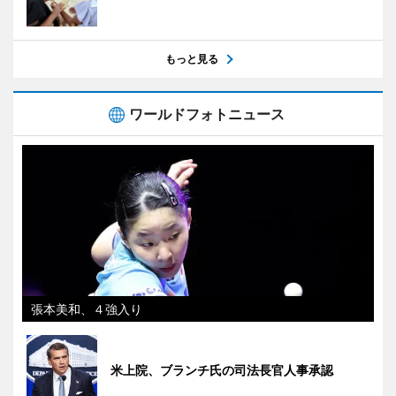
もっと見る
ワールドフォトニュース
張本美和、４強入り
米上院、ブランチ氏の司法長官人事承認