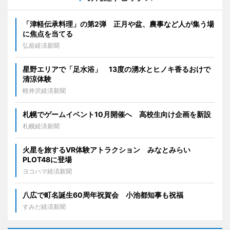
「津軽伝承料理」の第2弾 正月や盆、農事など人が集う場
に焦点を当てる
弘前経済新聞
星野エリアで「足水浴」 13度の湧水とヒノキ香るおけで
清涼体験
軽井沢経済新聞
札幌でゲームイベント10月開催へ 高校生向け企画を新設
札幌経済新聞
火星を旅するVR体験アトラクション みなとみらい
PLOT48に登場
ヨコハマ経済新聞
八広で町名誕生60周年祝賀会 小池都知事も祝福
すみだ経済新聞