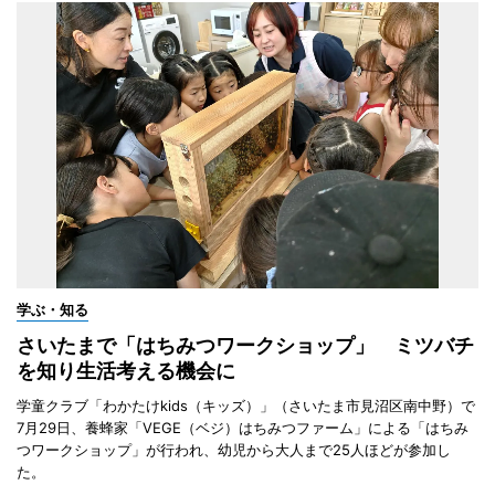
学ぶ・知る
さいたまで「はちみつワークショップ」 ミツバチ
を知り生活考える機会に
学童クラブ「わかたけkids（キッズ）」（さいたま市見沼区南中野）で
7月29日、養蜂家「VEGE（ベジ）はちみつファーム」による「はちみ
つワークショップ」が行われ、幼児から大人まで25人ほどが参加し
た。