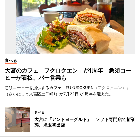
食べる
大宮のカフェ「フクロクエン」が1周年 急須コー
ヒーが看板、バー営業も
急須コーヒーを提供するカフェ「FUKUROKUEN（フクロクエン）」
（さいたま市大宮区土手町1）が7月22日で1周年を迎えた。
食べる
大宮に「アンドヨーグルト」 ソフト専門店で新業
態、埼玉初出店