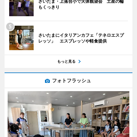
さいたま・上落合小で天体観望会 土星の輪
もくっきり
さいたまにイタリアンカフェ「テネロエスプ
レッソ」 エスプレッソや軽食提供
もっと見る
フォトフラッシュ