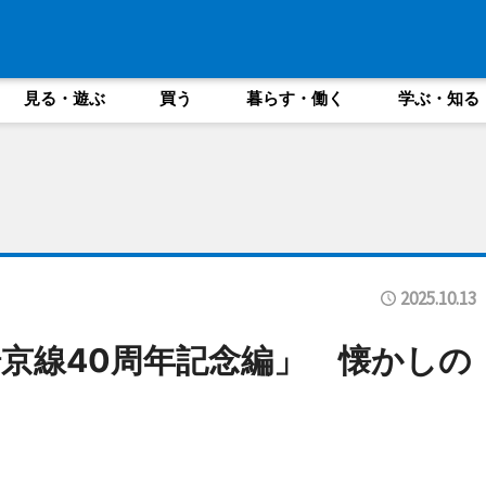
見る・遊ぶ
買う
暮らす・働く
学ぶ・知る
2025.10.13
京線40周年記念編」 懐かしの