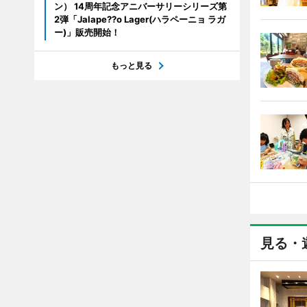
ン） 14周年記念アニバーサリーシリーズ第
2弾「Jalape??o Lager(ハラペーニョ ラガ
ー)」販売開始！
もっと見る
見る・