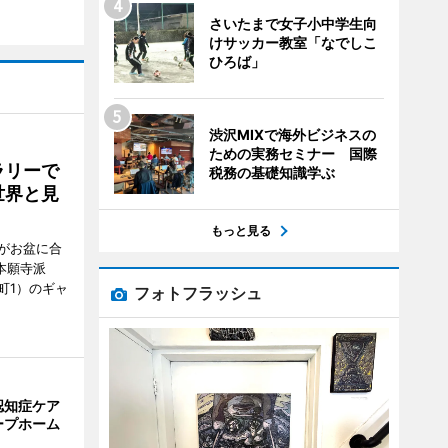
さいたまで女子小中学生向
けサッカー教室「なでしこ
ひろば」
渋沢MIXで海外ビジネスの
ための実務セミナー 国際
ラリーで
税務の基礎知識学ぶ
世界と見
もっと見る
がお盆に合
本願寺派
町1）のギャ
フォトフラッシュ
認知症ケア
ープホーム