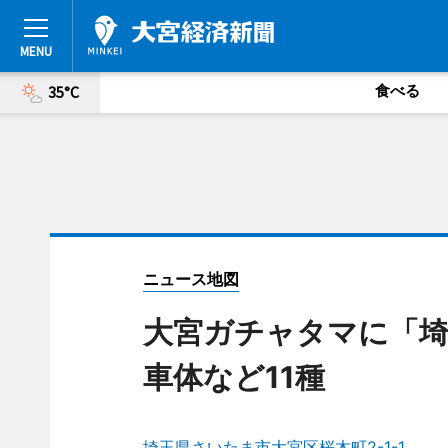
食べる
35°C
ニュース地図
大宮ガチャタマに「埼
車体など11種
埼玉県さいたま市大宮区桜木町2-1-1