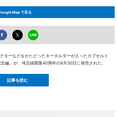
Google Map で見る
クターなどをかたどったキーホルダーが入ったカプセルト
念編」が、埼京線開業40周年の9月30日に発売された。
記事を読む