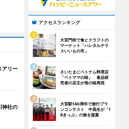
アクセスランキング
大宮門街で食とクラフトの
マーケット「ハレタルテラ
スいいもの市」
スアリー
さいたまにベトナム料理店
「ベトママの味」 食品研
究者の店主が母の味再現
大宮駅140周年で旅行プラ
川神社の
ンコンテスト 中高生が「1
8きっぷ」の旅を提案