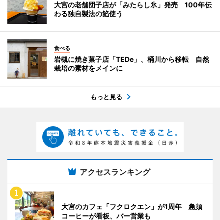
大宮の老舗団子店が「みたらし氷」発売 100年伝
わる独自製法の餡使う
食べる
岩槻に焼き菓子店「TEDe」、桶川から移転 自然
栽培の素材をメインに
もっと見る
アクセスランキング
大宮のカフェ「フクロクエン」が1周年 急須
コーヒーが看板、バー営業も