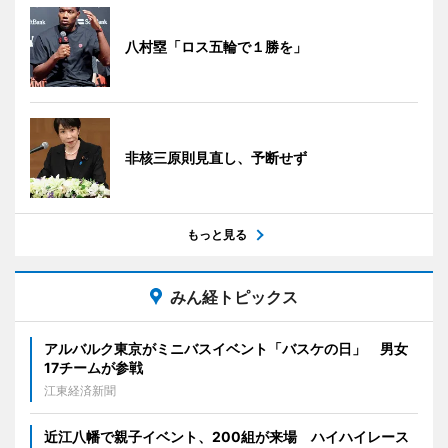
八村塁「ロス五輪で１勝を」
非核三原則見直し、予断せず
もっと見る
みん経トピックス
アルバルク東京がミニバスイベント「バスケの日」 男女
17チームが参戦
江東経済新聞
近江八幡で親子イベント、200組が来場 ハイハイレース