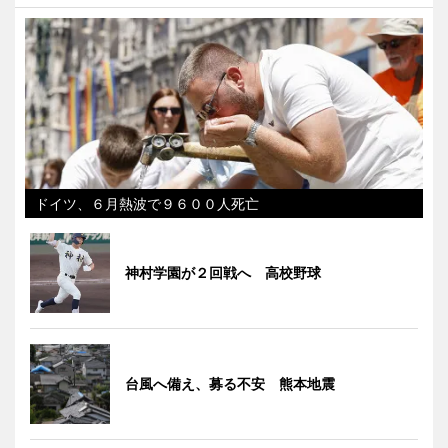
ドイツ、６月熱波で９６００人死亡
神村学園が２回戦へ 高校野球
台風へ備え、募る不安 熊本地震