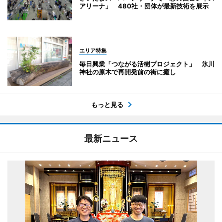
アリーナ」 480社・団体が最新技術を展示
エリア特集
毎日興業「つながる活樹プロジェクト」 氷川
神社の原木で再開発前の街に癒し
もっと見る
最新ニュース