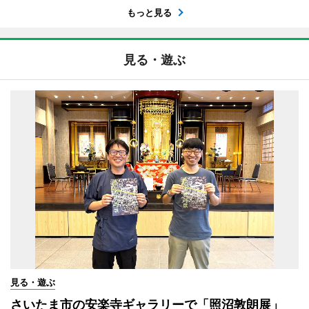
もっと見る
見る・遊ぶ
見る・遊ぶ
さいたま市の安楽寺ギャラリーで「照沼敦朗展」