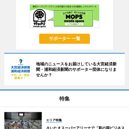
サポーター 一覧
地域のニュースをお届けしている大宮経済新
聞・浦和経済新聞のサポーター団体になりま
せんか？
特集
エリア特集
さいたまスーパーアリーナで「彩の国ビジネス