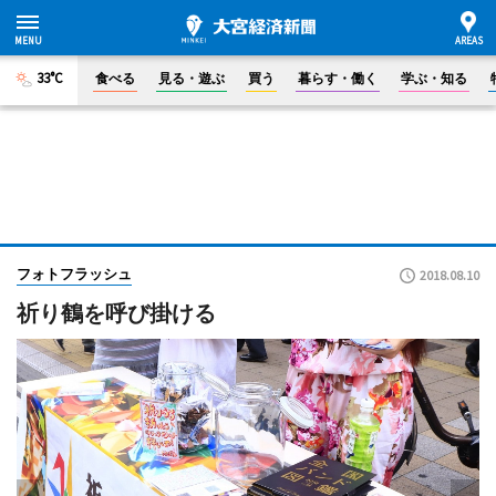
33°C
食べる
見る・遊ぶ
買う
暮らす・働く
学ぶ・知る
フォトフラッシュ
2018.08.10
祈り鶴を呼び掛ける