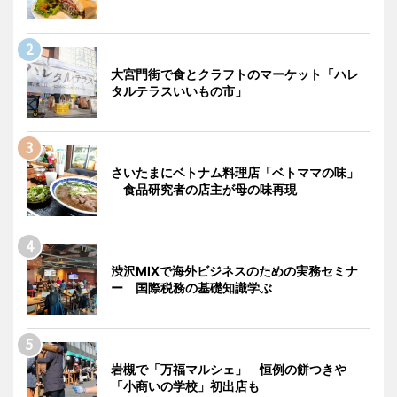
大宮門街で食とクラフトのマーケット「ハレ
タルテラスいいもの市」
さいたまにベトナム料理店「ベトママの味」
食品研究者の店主が母の味再現
渋沢MIXで海外ビジネスのための実務セミナ
ー 国際税務の基礎知識学ぶ
岩槻で「万福マルシェ」 恒例の餅つきや
「小商いの学校」初出店も