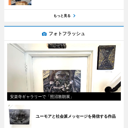
もっと見る
フォトフラッシュ
安楽寺ギャラリーで「照沼敦朗展」
ユーモアと社会派メッセージを発信する作品