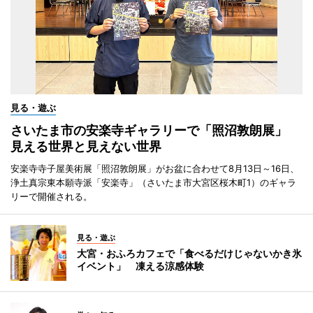
見る・遊ぶ
さいたま市の安楽寺ギャラリーで「照沼敦朗展」
見える世界と見えない世界
安楽寺寺子屋美術展「照沼敦朗展」がお盆に合わせて8月13日～16日、
浄土真宗東本願寺派「安楽寺」（さいたま市大宮区桜木町1）のギャラ
リーで開催される。
見る・遊ぶ
大宮・おふろカフェで「食べるだけじゃないかき氷
イベント」 凍える涼感体験