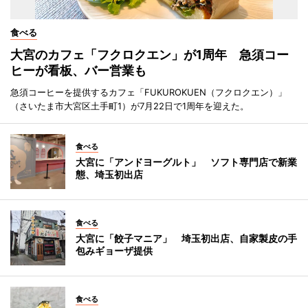
食べる
大宮のカフェ「フクロクエン」が1周年 急須コー
ヒーが看板、バー営業も
急須コーヒーを提供するカフェ「FUKUROKUEN（フクロクエン）」
（さいたま市大宮区土手町1）が7月22日で1周年を迎えた。
食べる
大宮に「アンドヨーグルト」 ソフト専門店で新業
態、埼玉初出店
食べる
大宮に「餃子マニア」 埼玉初出店、自家製皮の手
包みギョーザ提供
食べる