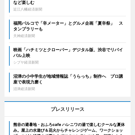
など楽しむ
近江八幡経済新聞
福岡パルコで「辛メーター」とグルメ企画「夏辛祭」 ス
タンプラリーも
天神経済新聞
映画「ハチミツとクローバー」デジタル版、渋谷でリバイ
バル上映
シブヤ経済新聞
沼津の小中学生が地域情報誌「うらっち」制作へ プロ講
座で表現力磨く
沼津経済新聞
プレスリリース
熊谷の避暑地・おふろcafe ハレニワの湯で楽しむクールな夏休
み。屋上の水遊び＆花火からチャレンジゲーム、ワークショッ