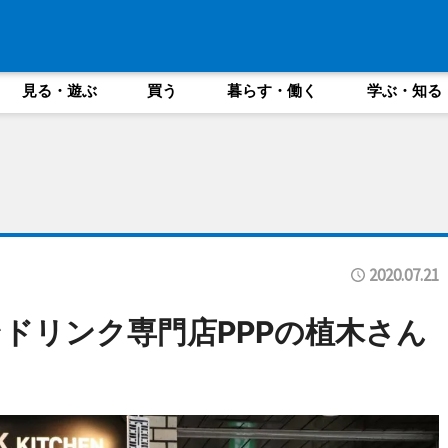
見る・遊ぶ
買う
暮らす・働く
学ぶ・知る
2020.07.21
ドリンク専門店PPPの植木さん