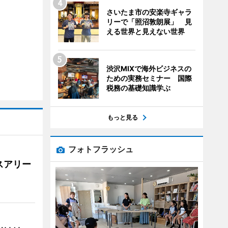
さいたま市の安楽寺ギャラ
リーで「照沼敦朗展」 見
える世界と見えない世界
渋沢MIXで海外ビジネスの
ための実務セミナー 国際
税務の基礎知識学ぶ
もっと見る
フォトフラッシュ
スアリー