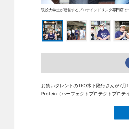
現役大学生が運営するプロテインドリンク専門店で一
お笑いタレントのTKO木下隆行さんが7月10日
Protein（パーフェクトプロテクトプ