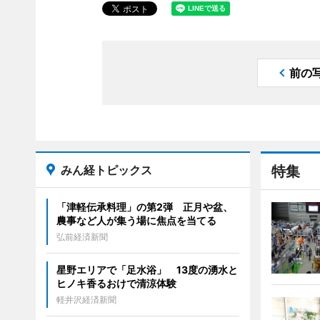
前の
みん経トピックス
特集
「津軽伝承料理」の第2弾 正月や盆、
農事など人が集う場に焦点を当てる
弘前経済新聞
星野エリアで「足水浴」 13度の湧水と
ヒノキ香るおけで清涼体験
軽井沢経済新聞