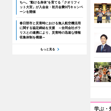
ちへ。“動ける身体”を育てる「クオリフィ
ット大宮」が入会金・初月会費0円キャンペ
ーンを開催
春日部市と災害時における無人航空機活用
に関する協定締結を支援 ～合同会社ポラ
リスとの連携により、災害時の迅速な情報
収集体制を構築～
もっと見る
学ぶ・