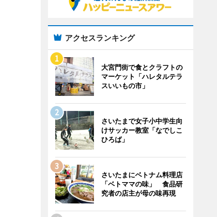
アクセスランキング
大宮門街で食とクラフトの
マーケット「ハレタルテラ
スいいもの市」
さいたまで女子小中学生向
けサッカー教室「なでしこ
ひろば」
さいたまにベトナム料理店
「ベトママの味」 食品研
究者の店主が母の味再現