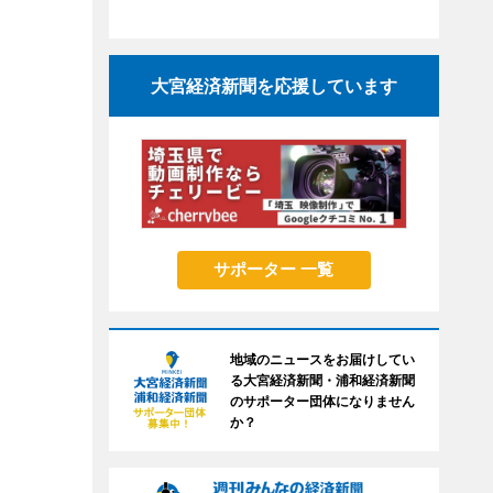
大宮経済新聞を応援しています
サポーター 一覧
地域のニュースをお届けしてい
る大宮経済新聞・浦和経済新聞
のサポーター団体になりません
か？