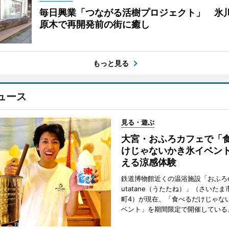
毎日興業「つながる活樹プロジェクト」 氷
原木で再開発前の街に癒し
もっと見る
ュース
見る・遊ぶ
大宮・おふろカフェで「
けじゃないかき氷イベン
える涼感体験
鉄道博物館近くの温浴施設「おふろca
utatane（うたたね）」（さいた
町4）が現在、「食べるだけじゃな
ベント」を期間限定で開催している