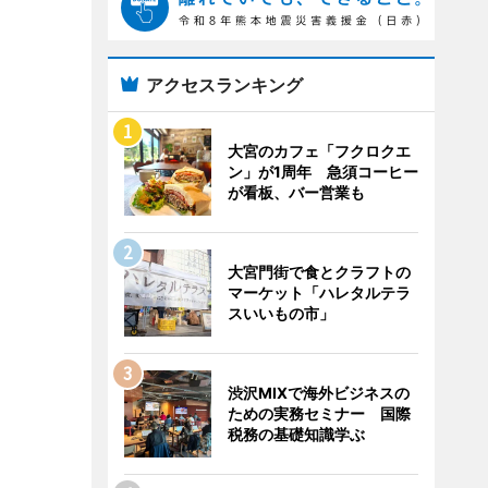
アクセスランキング
大宮のカフェ「フクロクエ
ン」が1周年 急須コーヒー
が看板、バー営業も
大宮門街で食とクラフトの
マーケット「ハレタルテラ
スいいもの市」
渋沢MIXで海外ビジネスの
ための実務セミナー 国際
税務の基礎知識学ぶ