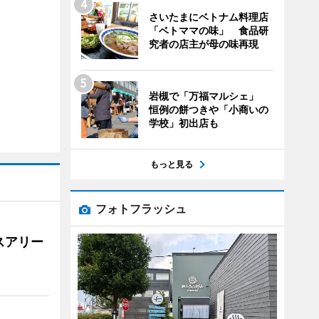
さいたまにベトナム料理店
「ベトママの味」 食品研
究者の店主が母の味再現
岩槻で「万福マルシェ」
恒例の餅つきや「小商いの
学校」初出店も
もっと見る
フォトフラッシュ
スアリー