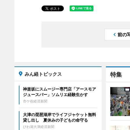
前の
みん経トピックス
特集
神楽坂にスムージー専門店「アースモア
ジュースバー」ソムリエ経験生かす
市ケ谷経済新聞
大津の琵琶湖岸でライフジャケット無料
貸し出し 夏休みの子どもの命守る
びわ湖大津経済新聞