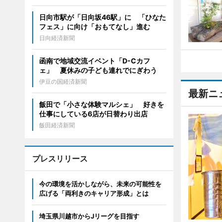
日向市駅が「日向坂46駅」に 「ひなた
フェス」に向け「おもてなし」進む
日向経済新聞
函南で地域交流イベント「D-Cカフ
ェ」 夏休みの子ども連れでにぎわう
伊豆の国経済新聞
最新ニ
飯田で「小さな体験マルシェ」 好きを
仕事にしている6店が日替わり出店
飯田経済新聞
プレスリリース
今の環境を活かしながら、未来の可能性を
広げる「両利きのキャリア形成」とは
埼玉県川越市からJリーグを目指す