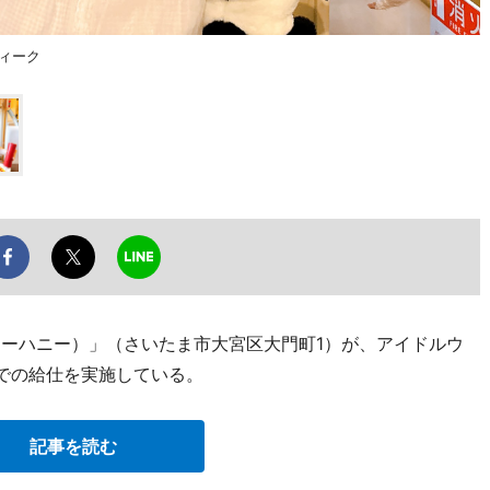
ウィーク
（ハニーハニー）」（さいたま市大宮区大門町1）が、アイドルウ
装での給仕を実施している。
記事を読む