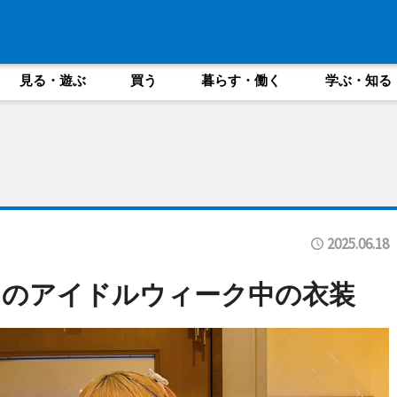
見る・遊ぶ
買う
暮らす・働く
学ぶ・知る
2025.06.18
んのアイドルウィーク中の衣装