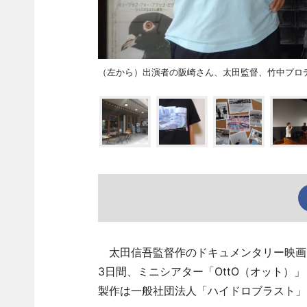
（左から）出演者の阪崎さん、太田監督、竹中プロ
太田信吾監督作のドキュメンタリー映画「
3日間、ミニシアター「OttO（オット）
製作は一般社団法人「ハイドロブラスト」