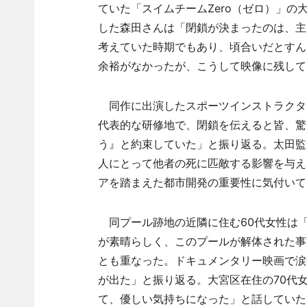
ていた「スイムチームZero（ゼロ）」の
した森田さんは「閉鎖が決まったのは、主
考えていた時期でもあり、頃合いだとすん
余裕がなかったが、こうして映像に残して
同作に出演したスポーツインストラクタ
代表的な研修地で、閉鎖を伝えると皆、驚
う』と約束していた」と振り返る。太田監
人にとって他者の死に匹敵する影響を与え
アを踏まえた都市開発の重要性に気付いて
同プール跡地の近隣に住む60代女性は
が素晴らしく、このプールが解体された事
とも重なった。ドキュメンタリー映画で涙
が出た」と振り返る。大宮区在住の70代
て、優しい気持ちになった」と話していた