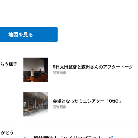
地図を見る
らう様子
9日太田監督と森田さんのアフタートーク
関連画像
会場となったミニシアター「OttO」
関連画像
りがとう