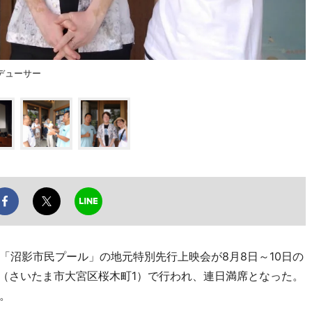
デューサー
沼影市民プール」の地元特別先行上映会が8月8日～10日の
」（さいたま市大宮区桜木町1）で行われ、連日満席となった。
。