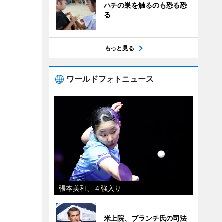
ハチの巣を触るのも恐る恐
る
もっと見る
ワールドフォトニュース
張本美和、４強入り
米上院、ブランチ氏の司法