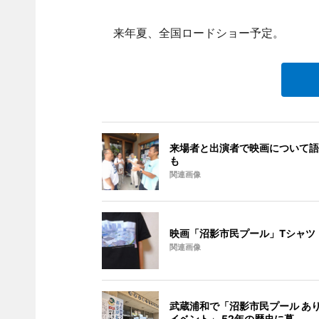
来年夏、全国ロードショー予定。
来場者と出演者で映画について語
も
関連画像
映画「沼影市民プール」Tシャツ
関連画像
武蔵浦和で「沼影市民プール あ
イベント」 52年の歴史に幕