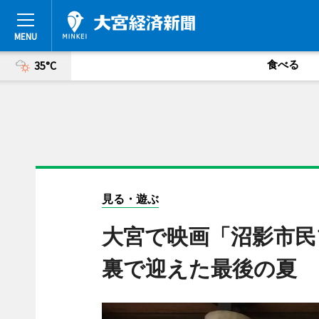
食べる
35°C
見る・遊ぶ
大宮で映画「沼影市民
裏で迎えた最後の夏