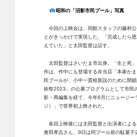
昭和の「沼影市民プール」写真
今回の上映会は、同館スタッフの藤村公
とがきっかけで実現した。「完成したら恩
えていた」と太田監督は話す。
太田監督はさいたま市出身。「生と死」
作は、作中にも登場する弁当店「本家かま
民プールが、小中一貫校新設のために閉鎖
術祭2023」の公募プログラムとして市
影・再編集を経て、今年6月にニュージーラ
ジ）」で世界初上映された。
各回上映後には太田監督と出演者による
會田孝志さん、9日は同プール前の駄菓子