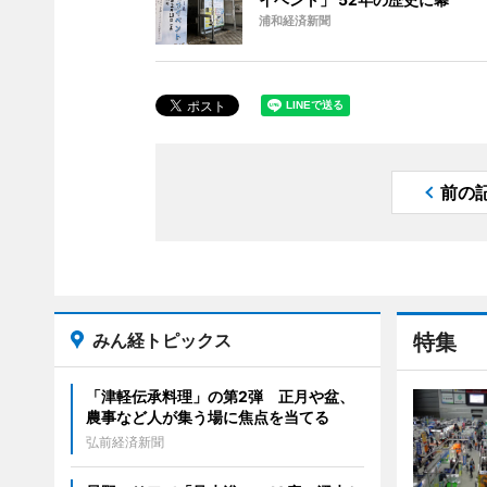
浦和経済新聞
前の
みん経トピックス
特集
「津軽伝承料理」の第2弾 正月や盆、
農事など人が集う場に焦点を当てる
弘前経済新聞