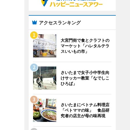
アクセスランキング
大宮門街で食とクラフトの
マーケット「ハレタルテラ
スいいもの市」
さいたまで女子小中学生向
けサッカー教室「なでしこ
ひろば」
さいたまにベトナム料理店
「ベトママの味」 食品研
究者の店主が母の味再現