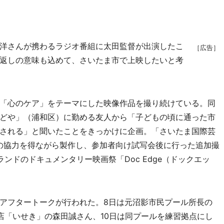
洋さんが携わるラジオ番組に太田監督が出演したこ
［広告］
返しの意味も込めて、さいたま市で上映したいと考
「心のケア」をテーマにした映像作品を撮り続けている。同
どや」（浦和区）に勤める友人から「子どもの頃に通った市
される」と聞いたことをきっかけに企画。「さいたま国際芸
民の協力を得ながら製作し、参加者向け試写会後に行った追加撮
ンドのドキュメンタリー映画祭「Doc Edge（ドックエッ
アフタートークが行われた。8日は元沼影市民プール所長の
店「いせき」の森田誠さん、10日は同プールを練習拠点にし