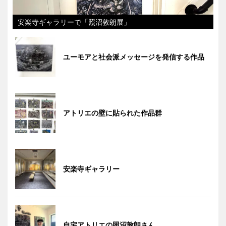
安楽寺ギャラリーで「照沼敦朗展」
ユーモアと社会派メッセージを発信する作品
アトリエの壁に貼られた作品群
安楽寺ギャラリー
自宅アトリエの照沼敦朗さん