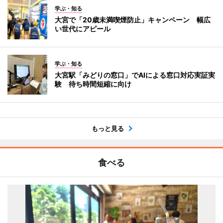
学ぶ・知る
大宮で「20歳未満喫煙防止」キャンペーン 幅広
い世代にアピール
学ぶ・知る
大宮駅「みどりの窓口」でAIによる窓口対応実証実
験 待ち時間短縮に向け
もっと見る
食べる