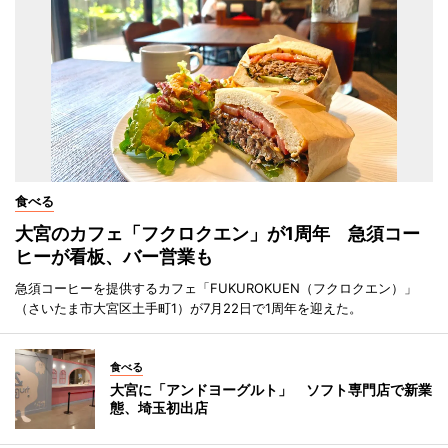
食べる
大宮のカフェ「フクロクエン」が1周年 急須コー
ヒーが看板、バー営業も
急須コーヒーを提供するカフェ「FUKUROKUEN（フクロクエン）」
（さいたま市大宮区土手町1）が7月22日で1周年を迎えた。
食べる
大宮に「アンドヨーグルト」 ソフト専門店で新業
態、埼玉初出店