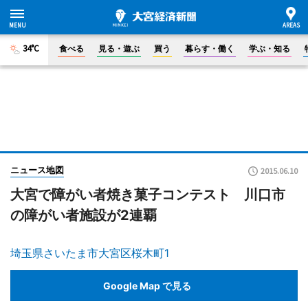
34°C
食べる
見る・遊ぶ
買う
暮らす・働く
学ぶ・知る
ニュース地図
2015.06.10
大宮で障がい者焼き菓子コンテスト 川口市
の障がい者施設が2連覇
埼玉県さいたま市大宮区桜木町1
Google Map で見る