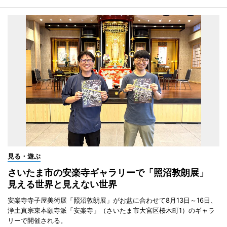
見る・遊ぶ
さいたま市の安楽寺ギャラリーで「照沼敦朗展」
見える世界と見えない世界
安楽寺寺子屋美術展「照沼敦朗展」がお盆に合わせて8月13日～16日、
浄土真宗東本願寺派「安楽寺」（さいたま市大宮区桜木町1）のギャラ
リーで開催される。