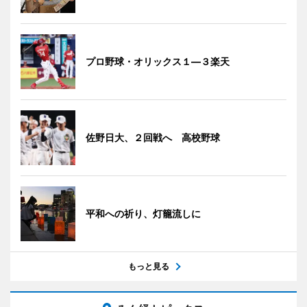
プロ野球・オリックス１―３楽天
佐野日大、２回戦へ 高校野球
平和への祈り、灯籠流しに
もっと見る