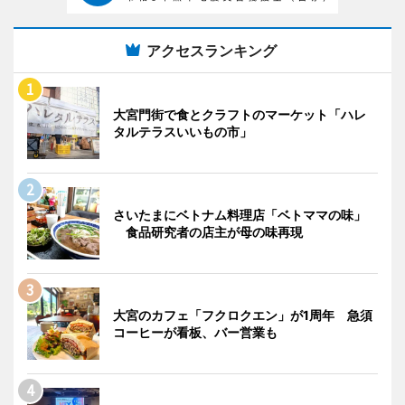
アクセスランキング
大宮門街で食とクラフトのマーケット「ハレ
タルテラスいいもの市」
さいたまにベトナム料理店「ベトママの味」
食品研究者の店主が母の味再現
大宮のカフェ「フクロクエン」が1周年 急須
コーヒーが看板、バー営業も