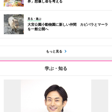
界」想像し命を考える
見る・遊ぶ
大宮公園小動物園に新しい仲間 カピバラとマーラ
を一般公開へ
もっと見る
学ぶ・知る