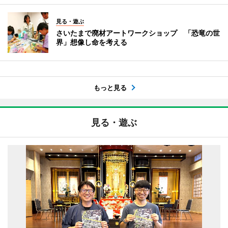
見る・遊ぶ
さいたまで廃材アートワークショップ 「恐竜の世
界」想像し命を考える
もっと見る
見る・遊ぶ