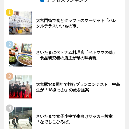
アクセスランキング
大宮門街で食とクラフトのマーケット「ハレ
タルテラスいいもの市」
さいたまにベトナム料理店「ベトママの味」
食品研究者の店主が母の味再現
大宮駅140周年で旅行プランコンテスト 中高
生が「18きっぷ」の旅を提案
さいたまで女子小中学生向けサッカー教室
「なでしこひろば」