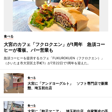
食べる
大宮のカフェ「フクロクエン」が1周年 急須コー
ヒーが看板、バー営業も
急須コーヒーを提供するカフェ「FUKUROKUEN（フクロクエン）」
（さいたま市大宮区土手町1）が7月22日で1周年を迎えた。
食べる
大宮に「アンドヨーグルト」 ソフト専門店で新業
態、埼玉初出店
食べる
大宮に「餃子マニア」 埼玉初出店、自家製皮の手