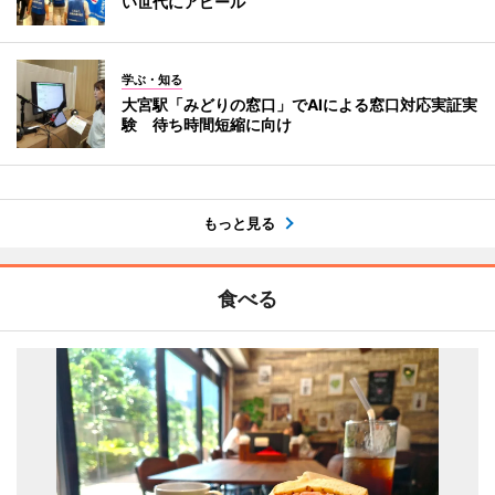
い世代にアピール
学ぶ・知る
大宮駅「みどりの窓口」でAIによる窓口対応実証実
験 待ち時間短縮に向け
もっと見る
食べる