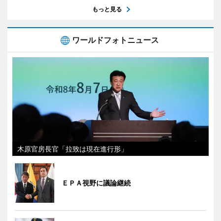
もっと見る
ワールドフォトニュース
木原官房長官「拉致は現在進行形」
ＥＰＡ視野に議論継続