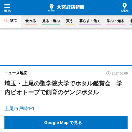
35°C
食べる
見る・遊ぶ
買う
暮らす・働く
学ぶ・知る
ニュース地図
2017.06.06
埼玉・上尾の聖学院大学でホタル鑑賞会 学
内ビオトープで飼育のゲンジボタル
上尾市戸崎1-1
Google Map で見る