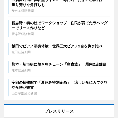
量り売りや角打ちも
サカエ経済新聞
習志野・奏の杜でワークショップ 住民が育てたラベンダ
ーでリース作りなど
習志野経済新聞
飯田でピアノ演奏体験 世界三大ピアノ2台を弾き比べ
飯田経済新聞
熊本・新市街に焼き鳥チェーン「鳥貴族」 県内2店舗目
熊本経済新聞
宇部の植物館で「夏休み特別企画」 涼しい夜にカブクワ
や夜咲花観賞
山口宇部経済新聞
プレスリリース