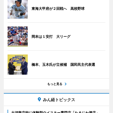
東海大甲府が２回戦へ 高校野球
岡本は１安打 大リーグ
橋本、玉木氏が立候補 国民民主代表選
もっと見る
みん経トピックス
大須商店街に体験型ウイスキー専門店「たまにわ酒店」