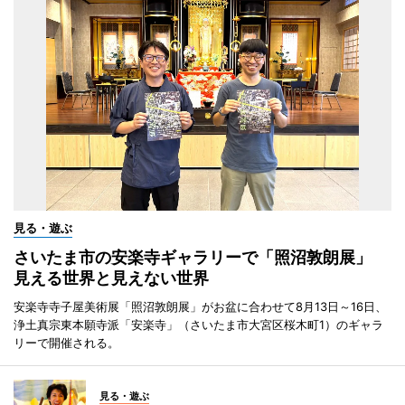
見る・遊ぶ
さいたま市の安楽寺ギャラリーで「照沼敦朗展」
見える世界と見えない世界
安楽寺寺子屋美術展「照沼敦朗展」がお盆に合わせて8月13日～16日、
浄土真宗東本願寺派「安楽寺」（さいたま市大宮区桜木町1）のギャラ
リーで開催される。
見る・遊ぶ