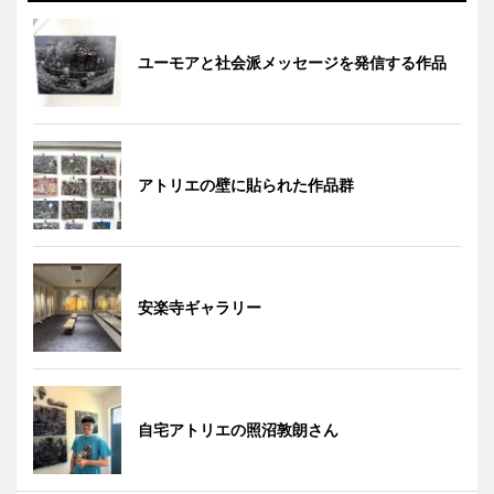
ユーモアと社会派メッセージを発信する作品
アトリエの壁に貼られた作品群
安楽寺ギャラリー
自宅アトリエの照沼敦朗さん