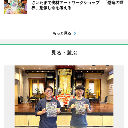
さいたまで廃材アートワークショップ 「恐竜の世
界」想像し命を考える
もっと見る
見る・遊ぶ