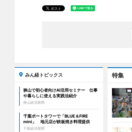
みん経トピックス
特集
狭山で初心者向けAI活用セミナー 仕事
や暮らしに使える実践法紹介
狭山経済新聞
千葉ポートタワーで「BLUE＆FIRE
mini」 地元店が鉄板焼き料理提供
千葉経済新聞