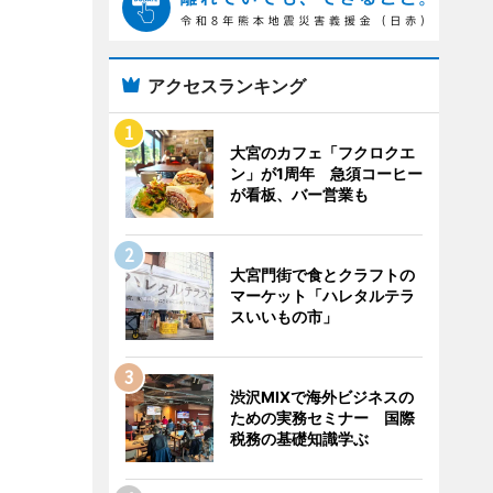
アクセスランキング
大宮のカフェ「フクロクエ
ン」が1周年 急須コーヒー
が看板、バー営業も
大宮門街で食とクラフトの
マーケット「ハレタルテラ
スいいもの市」
渋沢MIXで海外ビジネスの
ための実務セミナー 国際
税務の基礎知識学ぶ