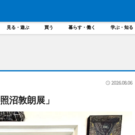
見る・遊ぶ
買う
暮らす・働く
学ぶ・知る
2026.08.06
照沼敦朗展」