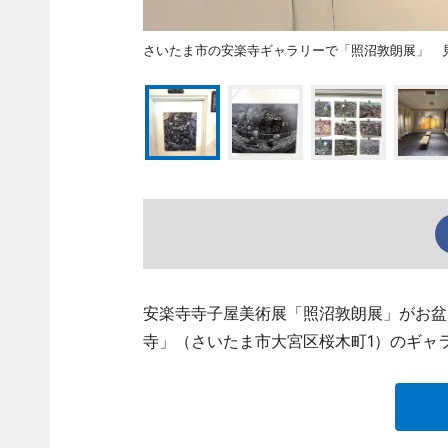
さいたま市の安楽寺ギャラリーで「照沼敦朗展」 
安楽寺寺子屋美術展「照沼敦朗展」がお盆に
寺」（さいたま市大宮区桜木町1）のギャ