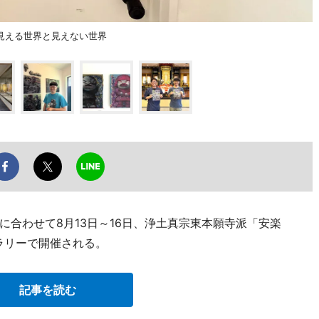
見える世界と見えない世界
合わせて8月13日～16日、浄土真宗東本願寺派「安楽
ラリーで開催される。
記事を読む