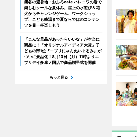
熊谷の避暑地・おふろcafe ハレニワの湯で
楽しむクールな夏休み。屋上の水遊び＆花
火からチャレンジゲーム、ワークショッ
プ、こども銭湯まで夏ならではのコンテン
ツを目一杯楽しもう
「こんな景品があったらいいな」が本当に
商品に！「オリジナルアイディア大賞」子
どもの部1位『エブリにゃんぬいぐるみ』が
ついに景品化！8月10日（月）11時よりエ
ブリデイ多摩ノ国店で商品贈呈式を開催
もっと見る