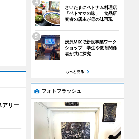
さいたまにベトナム料理店
「ベトママの味」 食品研
究者の店主が母の味再現
渋沢MIXで新規事業ワーク
ショップ 学生や教育関係
者が共に探究
もっと見る
フォトフラッシュ
スアリー