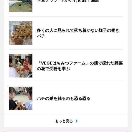
学童クラブ「わかたけkids」園庭
多くの人に見られて落ち着かない様子の働き
バチ
「VEGEはちみつファーム」の畑で採れた野菜
の花で受粉を学ぶ
ハチの巣を触るのも恐る恐る
もっと見る