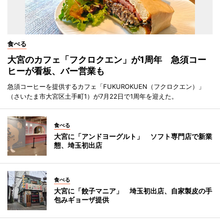
食べる
大宮のカフェ「フクロクエン」が1周年 急須コー
ヒーが看板、バー営業も
急須コーヒーを提供するカフェ「FUKUROKUEN（フクロクエン）」
（さいたま市大宮区土手町1）が7月22日で1周年を迎えた。
食べる
大宮に「アンドヨーグルト」 ソフト専門店で新業
態、埼玉初出店
食べる
大宮に「餃子マニア」 埼玉初出店、自家製皮の手
包みギョーザ提供