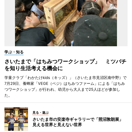
学ぶ・知る
さいたまで「はちみつワークショップ」 ミツバチ
を知り生活考える機会に
学童クラブ「わかたけkids（キッズ）」（さいたま市見沼区南中野）で
7月29日、養蜂家「VEGE（ベジ）はちみつファーム」による「はちみ
つワークショップ」が行われ、幼児から大人まで25人ほどが参加し
た。
見る・遊ぶ
さいたま市の安楽寺ギャラリーで「照沼敦朗展」
見える世界と見えない世界