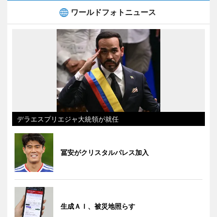
ワールドフォトニュース
デラエスプリエジャ大統領が就任
冨安がクリスタルパレス加入
生成ＡＩ、被災地照らす