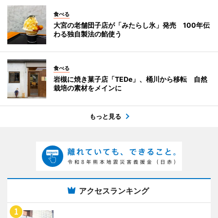
食べる
大宮の老舗団子店が「みたらし氷」発売 100年伝
わる独自製法の餡使う
食べる
岩槻に焼き菓子店「TEDe」、桶川から移転 自然
栽培の素材をメインに
もっと見る
アクセスランキング