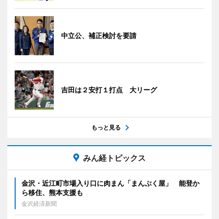
中立公、補正検討を要請
吉田は２安打１打点 大リーグ
もっと見る
みん経トピックス
金沢・近江町市場入り口に肉まん「まんぷく屋」 能登か
ら移住、熊本支援も
金沢経済新聞