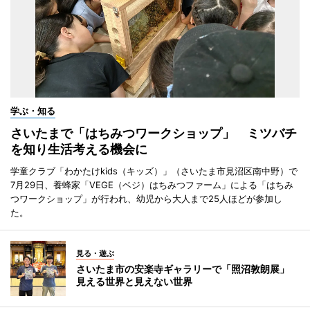
学ぶ・知る
さいたまで「はちみつワークショップ」 ミツバチ
を知り生活考える機会に
学童クラブ「わかたけkids（キッズ）」（さいたま市見沼区南中野）で
7月29日、養蜂家「VEGE（ベジ）はちみつファーム」による「はちみ
つワークショップ」が行われ、幼児から大人まで25人ほどが参加し
た。
見る・遊ぶ
さいたま市の安楽寺ギャラリーで「照沼敦朗展」
見える世界と見えない世界