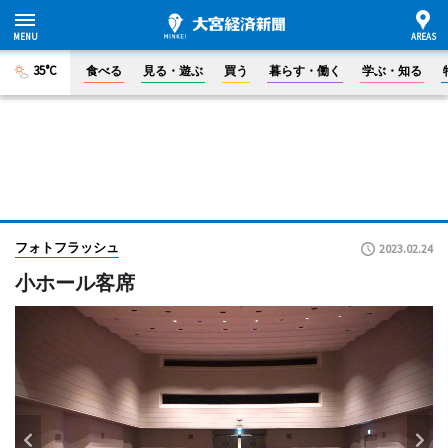
35°C
食べる
見る・遊ぶ
買う
暮らす・働く
学ぶ・知る
フォトフラッシュ
2023.02.24
小ホール客席