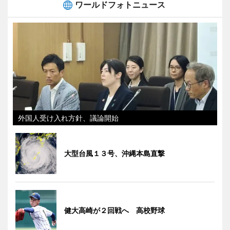
ワールドフォトニュース
外国人受け入れ方針、議論開始
大型台風１３号、沖縄本島直撃
健大高崎が２回戦へ 高校野球