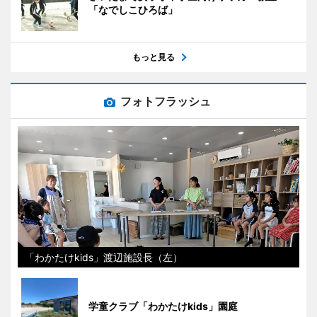
「なでしこひろば」
もっと見る
フォトフラッシュ
「わかたけkids」渡辺施設長（左）
学童クラブ「わかたけkids」園庭