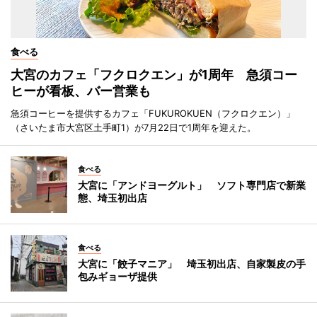
食べる
大宮のカフェ「フクロクエン」が1周年 急須コー
ヒーが看板、バー営業も
急須コーヒーを提供するカフェ「FUKUROKUEN（フクロクエン）」
（さいたま市大宮区土手町1）が7月22日で1周年を迎えた。
食べる
大宮に「アンドヨーグルト」 ソフト専門店で新業
態、埼玉初出店
食べる
大宮に「餃子マニア」 埼玉初出店、自家製皮の手
包みギョーザ提供