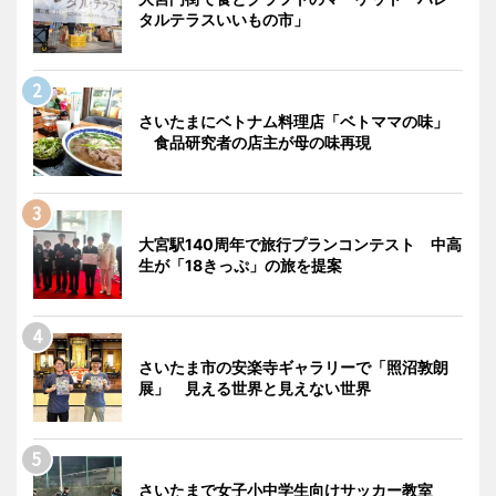
タルテラスいいもの市」
さいたまにベトナム料理店「ベトママの味」
食品研究者の店主が母の味再現
大宮駅140周年で旅行プランコンテスト 中高
生が「18きっぷ」の旅を提案
さいたま市の安楽寺ギャラリーで「照沼敦朗
展」 見える世界と見えない世界
さいたまで女子小中学生向けサッカー教室