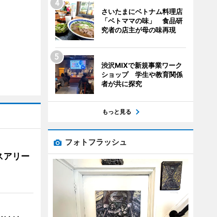
さいたまにベトナム料理店
「ベトママの味」 食品研
究者の店主が母の味再現
渋沢MIXで新規事業ワーク
ショップ 学生や教育関係
者が共に探究
もっと見る
フォトフラッシュ
スアリー