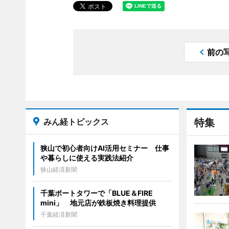
前の
みん経トピックス
特集
狭山で初心者向けAI活用セミナー 仕事
や暮らしに使える実践法紹介
狭山経済新聞
千葉ポートタワーで「BLUE＆FIRE
mini」 地元店が鉄板焼き料理提供
千葉経済新聞