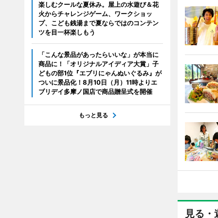
楽しむクールな夏休み。屋上の水遊び＆花
火からチャレンジゲーム、ワークショッ
プ、こども銭湯まで夏ならではのコンテン
ツを目一杯楽しもう
「こんな景品があったらいいな」が本当に
商品に！「オリジナルアイディア大賞」子
どもの部1位『エブリにゃんぬいぐるみ』が
ついに景品化！8月10日（月）11時よりエ
ブリデイ多摩ノ国店で商品贈呈式を開催
もっと見る
見る・