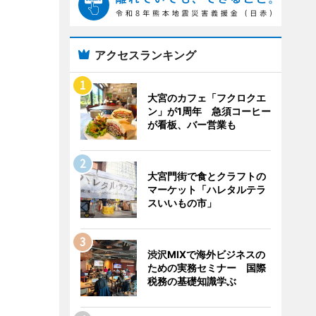
アクセスランキング
大宮のカフェ「フクロクエ
ン」が1周年 急須コーヒー
が看板、バー営業も
大宮門街で食とクラフトの
マーケット「ハレタルテラ
スいいもの市」
渋沢MIXで海外ビジネスの
ための実務セミナー 国際
税務の基礎知識学ぶ