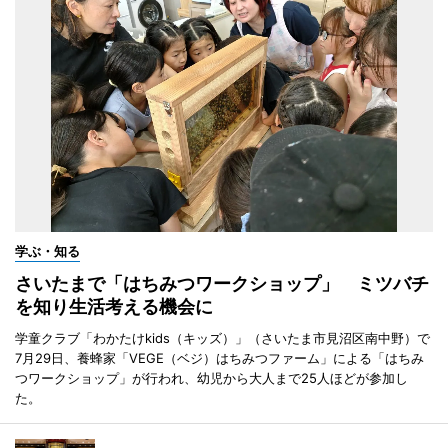
学ぶ・知る
さいたまで「はちみつワークショップ」 ミツバチ
を知り生活考える機会に
学童クラブ「わかたけkids（キッズ）」（さいたま市見沼区南中野）で
7月29日、養蜂家「VEGE（ベジ）はちみつファーム」による「はちみ
つワークショップ」が行われ、幼児から大人まで25人ほどが参加し
た。