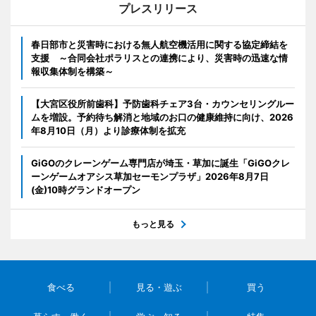
プレスリリース
春日部市と災害時における無人航空機活用に関する協定締結を
支援 ～合同会社ポラリスとの連携により、災害時の迅速な情
報収集体制を構築～
【大宮区役所前歯科】予防歯科チェア3台・カウンセリングルー
ムを増設。予約待ち解消と地域のお口の健康維持に向け、2026
年8月10日（月）より診療体制を拡充
GiGOのクレーンゲーム専門店が埼玉・草加に誕生「GiGOクレ
ーンゲームオアシス草加セーモンプラザ」2026年8月7日
(金)10時グランドオープン
もっと見る
食べる
見る・遊ぶ
買う