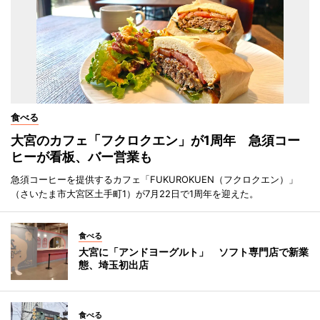
食べる
大宮のカフェ「フクロクエン」が1周年 急須コー
ヒーが看板、バー営業も
急須コーヒーを提供するカフェ「FUKUROKUEN（フクロクエン）」
（さいたま市大宮区土手町1）が7月22日で1周年を迎えた。
食べる
大宮に「アンドヨーグルト」 ソフト専門店で新業
態、埼玉初出店
食べる