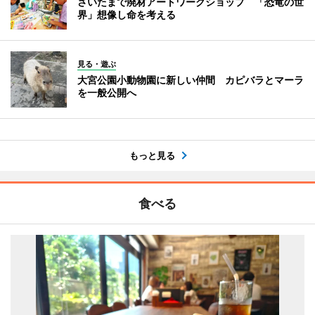
さいたまで廃材アートワークショップ 「恐竜の世
界」想像し命を考える
見る・遊ぶ
大宮公園小動物園に新しい仲間 カピバラとマーラ
を一般公開へ
もっと見る
食べる