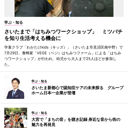
学ぶ・知る
さいたまで「はちみつワークショップ」 ミツバチ
を知り生活考える機会に
学童クラブ「わかたけkids（キッズ）」（さいたま市見沼区南中野）で
7月29日、養蜂家「VEGE（ベジ）はちみつファーム」による「はちみ
つワークショップ」が行われ、幼児から大人まで25人ほどが参加し
た。
学ぶ・知る
さいたま新都心で認知症ケアの未来探る グループ
ホーム日本一企業が登壇
学ぶ・知る
大宮で「まちの音」を聴き記録 身近な音から街の
魅力を再発見