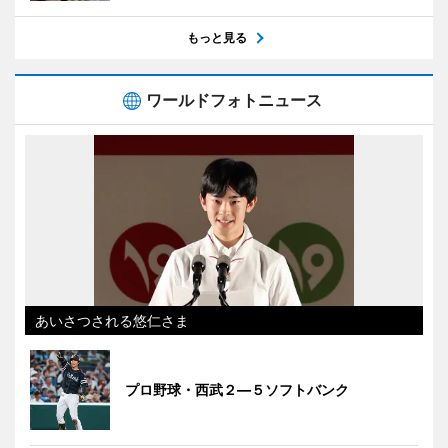
もっと見る
ワールドフォトニュース
あいさつされる悠仁さま
プロ野球・西武２―５ソフトバンク