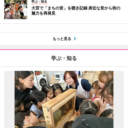
学ぶ・知る
大宮で「まちの音」を聴き記録 身近な音から街の
魅力を再発見
もっと見る
学ぶ・知る