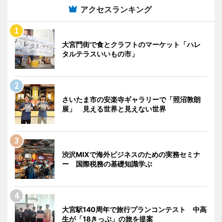
アクセスランキング
大宮門街で食とクラフトのマーケット「ハレ
タルテラスいいもの市」
さいたま市の安楽寺ギャラリーで「照沼敦朗
展」 見える世界と見えない世界
渋沢MIXで海外ビジネスのための実務セミナ
ー 国際税務の基礎知識学ぶ
大宮駅140周年で旅行プランコンテスト 中高
生が「18きっぷ」の旅を提案