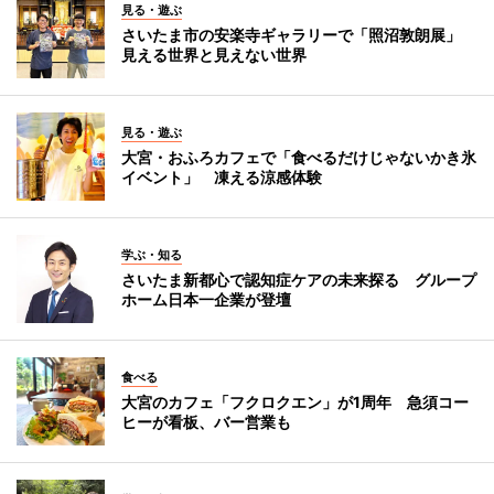
見る・遊ぶ
さいたま市の安楽寺ギャラリーで「照沼敦朗展」
見える世界と見えない世界
見る・遊ぶ
大宮・おふろカフェで「食べるだけじゃないかき氷
イベント」 凍える涼感体験
学ぶ・知る
さいたま新都心で認知症ケアの未来探る グループ
ホーム日本一企業が登壇
食べる
大宮のカフェ「フクロクエン」が1周年 急須コー
ヒーが看板、バー営業も