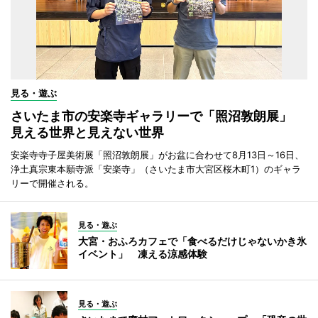
見る・遊ぶ
さいたま市の安楽寺ギャラリーで「照沼敦朗展」
見える世界と見えない世界
安楽寺寺子屋美術展「照沼敦朗展」がお盆に合わせて8月13日～16日、
浄土真宗東本願寺派「安楽寺」（さいたま市大宮区桜木町1）のギャラ
リーで開催される。
見る・遊ぶ
大宮・おふろカフェで「食べるだけじゃないかき氷
イベント」 凍える涼感体験
見る・遊ぶ