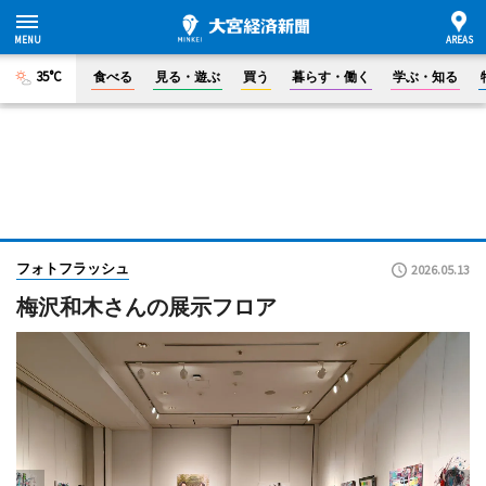
35°C
食べる
見る・遊ぶ
買う
暮らす・働く
学ぶ・知る
フォトフラッシュ
2026.05.13
梅沢和木さんの展示フロア