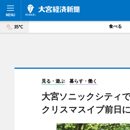
食べる
35°C
見る・遊ぶ
暮らす・働く
大宮ソニックシティ
クリスマスイブ前日