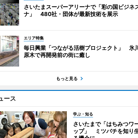
さいたまスーパーアリーナで「彩の国ビジネ
ナ」 480社・団体が最新技術を展示
エリア特集
毎日興業「つながる活樹プロジェクト」 氷
原木で再開発前の街に癒し
もっと見る
ュース
学ぶ・知る
さいたまで「はちみつワ
ップ」 ミツバチを知り