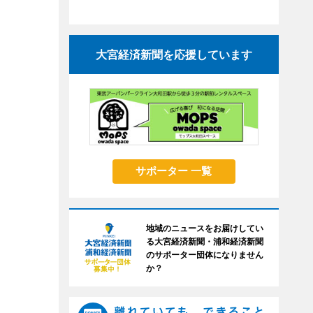
大宮経済新聞を応援しています
サポーター 一覧
地域のニュースをお届けしてい
る大宮経済新聞・浦和経済新聞
のサポーター団体になりません
か？