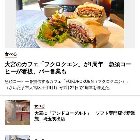
食べる
大宮のカフェ「フクロクエン」が1周年 急須コー
ヒーが看板、バー営業も
急須コーヒーを提供するカフェ「FUKUROKUEN（フクロクエン）」
（さいたま市大宮区土手町1）が7月22日で1周年を迎えた。
食べる
大宮に「アンドヨーグルト」 ソフト専門店で新業
態、埼玉初出店