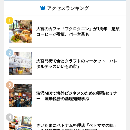
アクセスランキング
大宮のカフェ「フクロクエン」が1周年 急須
コーヒーが看板、バー営業も
大宮門街で食とクラフトのマーケット「ハレ
タルテラスいいもの市」
渋沢MIXで海外ビジネスのための実務セミナ
ー 国際税務の基礎知識学ぶ
さいたまにベトナム料理店「ベトママの味」