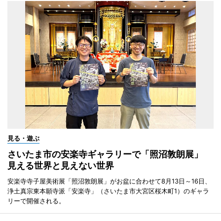
見る・遊ぶ
さいたま市の安楽寺ギャラリーで「照沼敦朗展」
見える世界と見えない世界
安楽寺寺子屋美術展「照沼敦朗展」がお盆に合わせて8月13日～16日、
浄土真宗東本願寺派「安楽寺」（さいたま市大宮区桜木町1）のギャラ
リーで開催される。