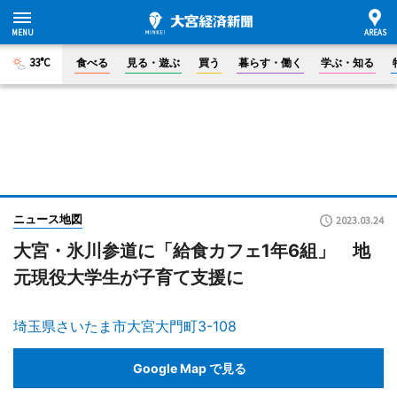
33°C
食べる
見る・遊ぶ
買う
暮らす・働く
学ぶ・知る
ニュース地図
2023.03.24
大宮・氷川参道に「給食カフェ1年6組」 地
元現役大学生が子育て支援に
埼玉県さいたま市大宮大門町3-108
Google Map で見る