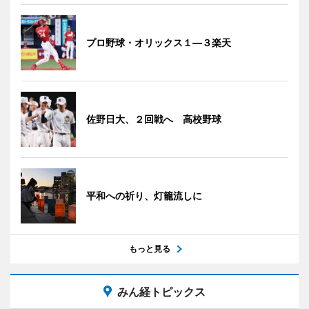
プロ野球・オリックス１―３楽天
佐野日大、２回戦へ 高校野球
平和への祈り、灯籠流しに
もっと見る
みん経トピックス