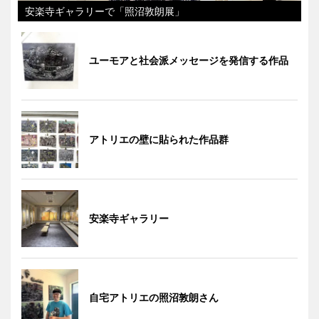
安楽寺ギャラリーで「照沼敦朗展」
ユーモアと社会派メッセージを発信する作品
アトリエの壁に貼られた作品群
安楽寺ギャラリー
自宅アトリエの照沼敦朗さん