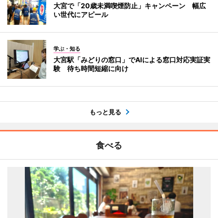
大宮で「20歳未満喫煙防止」キャンペーン 幅広
い世代にアピール
学ぶ・知る
大宮駅「みどりの窓口」でAIによる窓口対応実証実
験 待ち時間短縮に向け
もっと見る
食べる