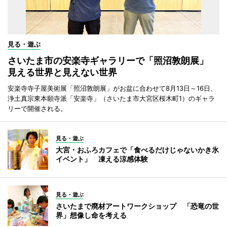
見る・遊ぶ
さいたま市の安楽寺ギャラリーで「照沼敦朗展」
見える世界と見えない世界
安楽寺寺子屋美術展「照沼敦朗展」がお盆に合わせて8月13日～16日、
浄土真宗東本願寺派「安楽寺」（さいたま市大宮区桜木町1）のギャラ
リーで開催される。
見る・遊ぶ
大宮・おふろカフェで「食べるだけじゃないかき氷
イベント」 凍える涼感体験
見る・遊ぶ
さいたまで廃材アートワークショップ 「恐竜の世
界」想像し命を考える