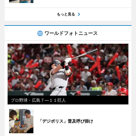
もっと見る
ワールドフォトニュース
プロ野球・広島７―１１巨人
「デジポリス」普及呼び掛け