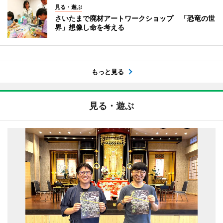
見る・遊ぶ
さいたまで廃材アートワークショップ 「恐竜の世
界」想像し命を考える
もっと見る
見る・遊ぶ