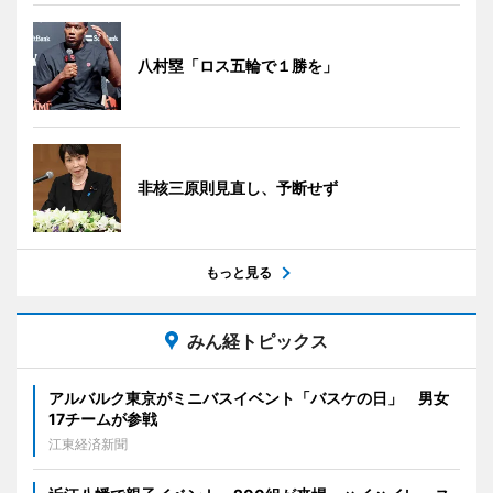
八村塁「ロス五輪で１勝を」
非核三原則見直し、予断せず
もっと見る
みん経トピックス
アルバルク東京がミニバスイベント「バスケの日」 男女
17チームが参戦
江東経済新聞