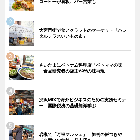
コーヒーが看板、バー営業も
大宮門街で食とクラフトのマーケット「ハレ
タルテラスいいもの市」
さいたまにベトナム料理店「ベトママの味」
食品研究者の店主が母の味再現
渋沢MIXで海外ビジネスのための実務セミナ
ー 国際税務の基礎知識学ぶ
岩槻で「万福マルシェ」 恒例の餅つきや