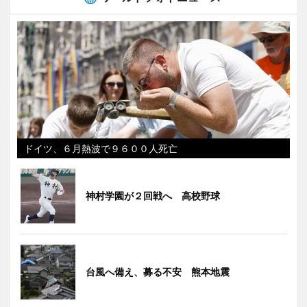
ドイツ、６月熱波で９６００人死亡
神村学園が２回戦へ 高校野球
台風へ備え、募る不安 熊本地震