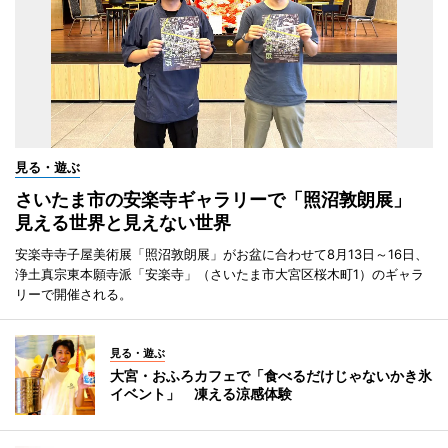
見る・遊ぶ
さいたま市の安楽寺ギャラリーで「照沼敦朗展」
見える世界と見えない世界
安楽寺寺子屋美術展「照沼敦朗展」がお盆に合わせて8月13日～16日、
浄土真宗東本願寺派「安楽寺」（さいたま市大宮区桜木町1）のギャラ
リーで開催される。
見る・遊ぶ
大宮・おふろカフェで「食べるだけじゃないかき氷
イベント」 凍える涼感体験