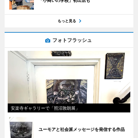
「小商いの学校」初出店も
もっと見る
フォトフラッシュ
安楽寺ギャラリーで「照沼敦朗展」
ユーモアと社会派メッセージを発信する作品