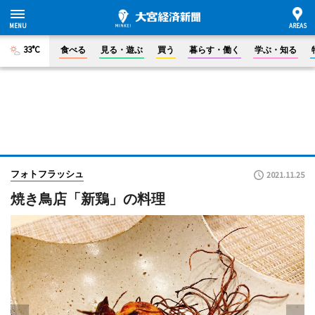
33°C
食べる
見る・遊ぶ
買う
暮らす・働く
学ぶ・知る
フォトフラッシュ
2021.11.25
焼き鳥店「新鶏」の料理