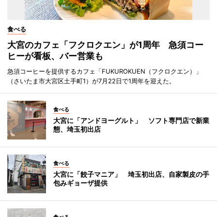
食べる
大宮のカフェ「フクロクエン」が1周年 急須コー
ヒーが看板、バー営業も
急須コーヒーを提供するカフェ「FUKUROKUEN（フクロクエン）」
（さいたま市大宮区土手町1）が7月22日で1周年を迎えた。
食べる
大宮に「アンドヨーグルト」 ソフト専門店で新業
態、埼玉初出店
食べる
大宮に「餃子マニア」 埼玉初出店、自家製皮の手
包みギョーザ提供
食べる