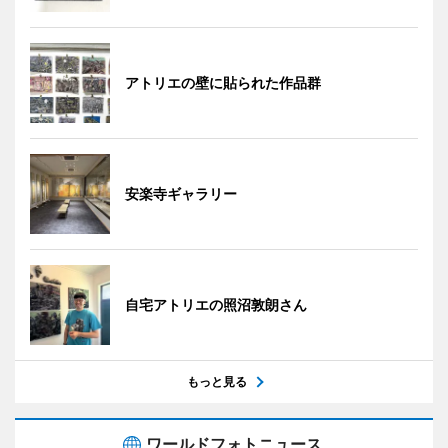
アトリエの壁に貼られた作品群
安楽寺ギャラリー
自宅アトリエの照沼敦朗さん
もっと見る
ワールドフォトニュース