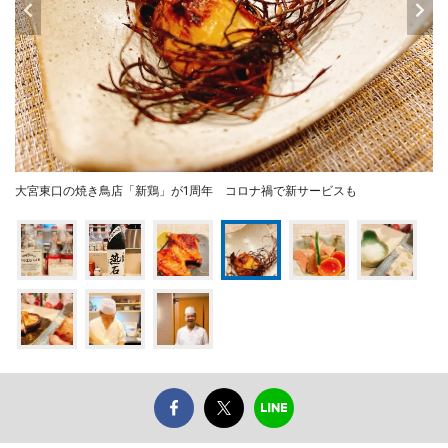
大宮東口の焼き鳥店「新鶏」が1周年 コロナ禍で新サービスも