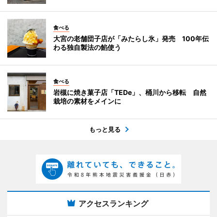
食べる
大宮の老舗団子店が「みたらし氷」発売 100年伝
わる独自製法の餡使う
食べる
岩槻に焼き菓子店「TEDe」、桶川から移転 自然
栽培の素材をメインに
もっと見る
アクセスランキング