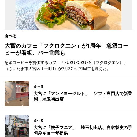
食べる
大宮のカフェ「フクロクエン」が1周年 急須コー
ヒーが看板、バー営業も
急須コーヒーを提供するカフェ「FUKUROKUEN（フクロクエン）」
（さいたま市大宮区土手町1）が7月22日で1周年を迎えた。
食べる
大宮に「アンドヨーグルト」 ソフト専門店で新業
態、埼玉初出店
食べる
大宮に「餃子マニア」 埼玉初出店、自家製皮の手
包みギョーザ提供