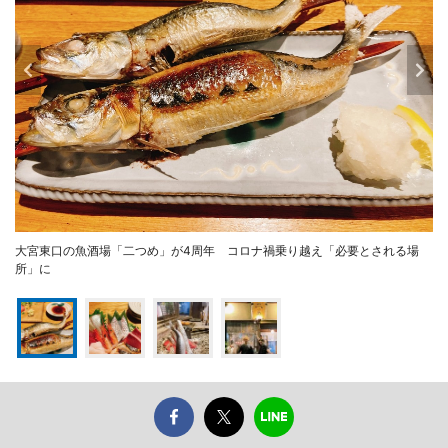
大宮東口の魚酒場「二つめ」が4周年 コロナ禍乗り越え「必要とされる場
所」に