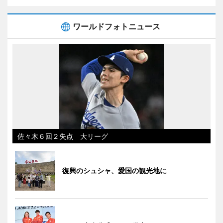
ワールドフォトニュース
佐々木６回２失点 大リーグ
復興のシュシャ、愛国の観光地に