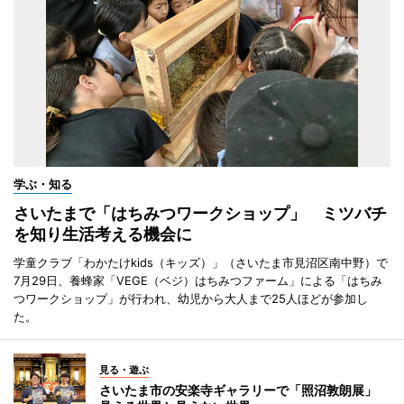
学ぶ・知る
さいたまで「はちみつワークショップ」 ミツバチ
を知り生活考える機会に
学童クラブ「わかたけkids（キッズ）」（さいたま市見沼区南中野）で
7月29日、養蜂家「VEGE（ベジ）はちみつファーム」による「はちみ
つワークショップ」が行われ、幼児から大人まで25人ほどが参加し
た。
見る・遊ぶ
さいたま市の安楽寺ギャラリーで「照沼敦朗展」