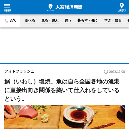
35°C
食べる
見る・遊ぶ
買う
暮らす・働く
学ぶ・知る
フォトフラッシュ
2022.12.08
鰯（いわし）塩焼。魚は自ら全国各地の漁港
に直接出向き関係を築いて仕入れをしている
という。