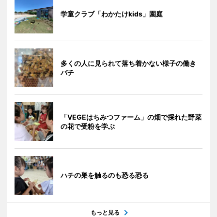
学童クラブ「わかたけkids」園庭
多くの人に見られて落ち着かない様子の働き
バチ
「VEGEはちみつファーム」の畑で採れた野菜
の花で受粉を学ぶ
ハチの巣を触るのも恐る恐る
もっと見る