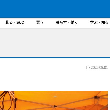
見る・遊ぶ
買う
暮らす・働く
学ぶ・知る
2025.09.01