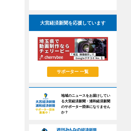
大宮経済新聞を応援しています
サポーター 一覧
地域のニュースをお届けしてい
る大宮経済新聞・浦和経済新聞
のサポーター団体になりません
か？