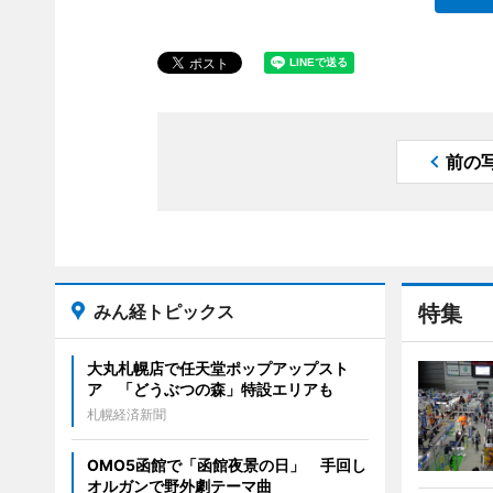
前の
みん経トピックス
特集
大丸札幌店で任天堂ポップアップスト
ア 「どうぶつの森」特設エリアも
札幌経済新聞
OMO5函館で「函館夜景の日」 手回し
オルガンで野外劇テーマ曲