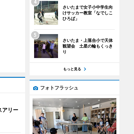
さいたまで女子小中学生向
けサッカー教室「なでしこ
ひろば」
さいたま・上落合小で天体
観望会 土星の輪もくっき
り
もっと見る
フォトフラッシュ
スアリー