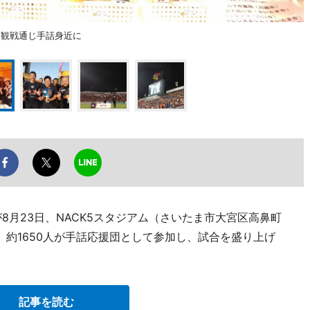
 観戦通じ手話身近に
8月23日、NACK5スタジアム（さいたま市大宮区高鼻町
、約1650人が手話応援団として参加し、試合を盛り上げ
記事を読む