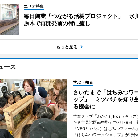
エリア特集
毎日興業「つながる活樹プロジェクト」 氷
原木で再開発前の街に癒し
もっと見る
ュース
学ぶ・知る
さいたまで「はちみつワ
ップ」 ミツバチを知り
る機会に
学童クラブ「わかたけkids（キッ
たま市見沼区南中野）で7月29日、
「VEGE（ベジ）はちみつファーム
「はちみつワークショップ」が行わ