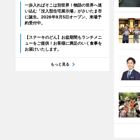
一歩入ればそこは別世界！物語の世界へ迷
い込む「没入型住宅展示場」がさいたま市
に誕生。2026年9月5日オープン、来場予
約受付中。
【ステーキのどん】お盆期間もランチメニ
ューをご提供！お客様に満足のいく食事を
お届けいたします。
もっと見る