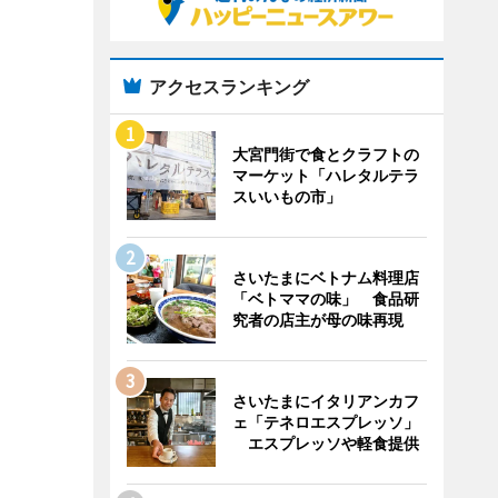
アクセスランキング
大宮門街で食とクラフトの
マーケット「ハレタルテラ
スいいもの市」
さいたまにベトナム料理店
「ベトママの味」 食品研
究者の店主が母の味再現
さいたまにイタリアンカフ
ェ「テネロエスプレッソ」
エスプレッソや軽食提供