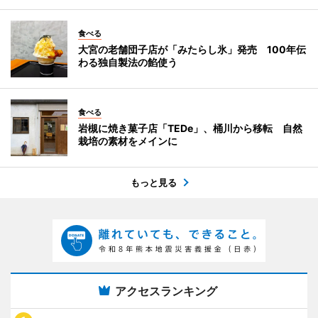
食べる
大宮の老舗団子店が「みたらし氷」発売 100年伝
わる独自製法の餡使う
食べる
岩槻に焼き菓子店「TEDe」、桶川から移転 自然
栽培の素材をメインに
もっと見る
アクセスランキング