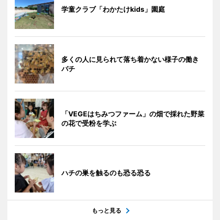
学童クラブ「わかたけkids」園庭
多くの人に見られて落ち着かない様子の働き
バチ
「VEGEはちみつファーム」の畑で採れた野菜
の花で受粉を学ぶ
ハチの巣を触るのも恐る恐る
もっと見る