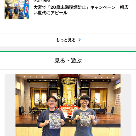
学ぶ・知る
大宮で「20歳未満喫煙防止」キャンペーン 幅広
い世代にアピール
もっと見る
見る・遊ぶ