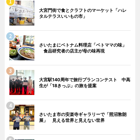
大宮門街で食とクラフトのマーケット「ハレ
タルテラスいいもの市」
さいたまにベトナム料理店「ベトママの味」
食品研究者の店主が母の味再現
大宮駅140周年で旅行プランコンテスト 中高
生が「18きっぷ」の旅を提案
さいたま市の安楽寺ギャラリーで「照沼敦朗
展」 見える世界と見えない世界