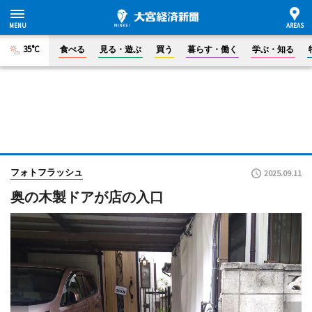
35°C
食べる
見る・遊ぶ
買う
暮らす・働く
学ぶ・知る
フォトフラッシュ
2025.09.11
奥の木製ドアが店の入口