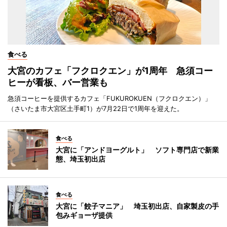
食べる
大宮のカフェ「フクロクエン」が1周年 急須コー
ヒーが看板、バー営業も
急須コーヒーを提供するカフェ「FUKUROKUEN（フクロクエン）」
（さいたま市大宮区土手町1）が7月22日で1周年を迎えた。
食べる
大宮に「アンドヨーグルト」 ソフト専門店で新業
態、埼玉初出店
食べる
大宮に「餃子マニア」 埼玉初出店、自家製皮の手
包みギョーザ提供