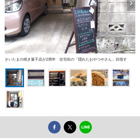
さいたまの焼き菓子店が2周年 住宅街の「隠れたおやつやさん」目指す