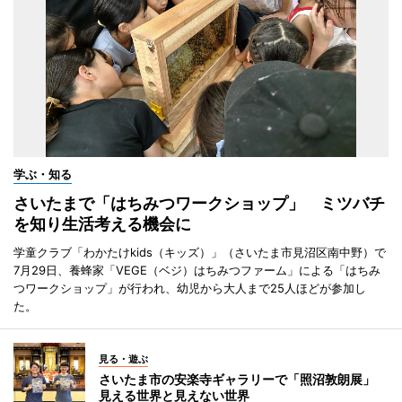
学ぶ・知る
さいたまで「はちみつワークショップ」 ミツバチ
を知り生活考える機会に
学童クラブ「わかたけkids（キッズ）」（さいたま市見沼区南中野）で
7月29日、養蜂家「VEGE（ベジ）はちみつファーム」による「はちみ
つワークショップ」が行われ、幼児から大人まで25人ほどが参加し
た。
見る・遊ぶ
さいたま市の安楽寺ギャラリーで「照沼敦朗展」
見える世界と見えない世界