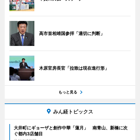
高市首相靖国参拝「適切に判断」
木原官房長官「拉致は現在進行形」
もっと見る
みん経トピックス
大井町にギョーザと創作中華「蓮月」 南青山、新橋に次
ぐ都内3店舗目