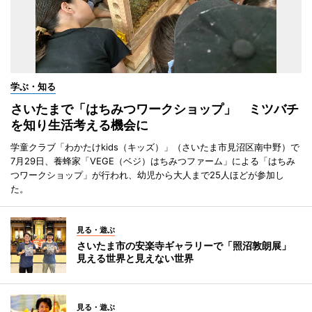
学ぶ・知る
さいたまで「はちみつワークショップ」 ミツバチ
を知り生活考える機会に
学童クラブ「わかたけkids（キッズ）」（さいたま市見沼区南中野）で
7月29日、養蜂家「VEGE（ベジ）はちみつファーム」による「はちみ
つワークショップ」が行われ、幼児から大人まで25人ほどが参加し
た。
見る・遊ぶ
さいたま市の安楽寺ギャラリーで「照沼敦朗展」
見える世界と見えない世界
見る・遊ぶ