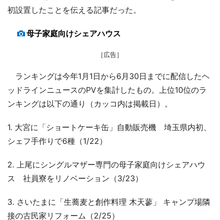
初設置したことを伝える記事だった。
母子家庭向けシェアハウス
［広告］
ランキングは今年1月1日から6月30日までに配信したヘ
ッドラインニュースのPVを集計したもの。上位10位のラ
ンキングは以下の通り（カッコ内は掲載日）。
1. 大宮に「ショートケーキ缶」自動販売機 埼玉県内初、
シェフ手作りで6種（1/22）
2. 上尾にシングルマザー専門の母子家庭向けシェアハウ
ス 社員寮をリノベーション（3/23）
3. さいたまに「生蕎麦と創作料理 木天蓼」 キャンプ場隣
接の古民家リフォーム（2/25）