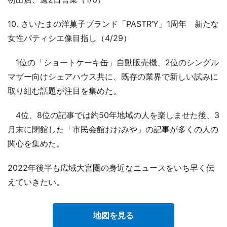
10. さいたまの洋菓子ブランド「PASTR’Y」1周年 新たな
女性パティシエ像目指し（4/29）
1位の「ショートケーキ缶」自動販売機、2位のシングル
マザー向けシェアハウス共に、既存の業界で新しい試みに
取り組む話題が注目を集めた。
4位、8位の記事では約50年地域の人を楽しませた後、3
月末に閉館した「市民会館おおみや」の記事が多くの人の
関心を集めた。
2022年後半も広域大宮圏の身近なニュースをいち早く伝
えていきたい。
地図を見る