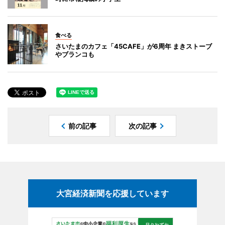
食べる
さいたまのカフェ「45CAFE」が6周年 まきストーブ
やブランコも
前の記事
次の記事
大宮経済新聞を応援しています