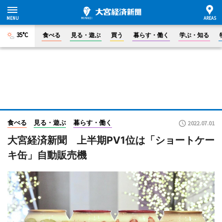
35°C
食べる
見る・遊ぶ
買う
暮らす・働く
学ぶ・知る
食べる
見る・遊ぶ
暮らす・働く
2022.07.01
大宮経済新聞 上半期PV1位は「ショートケー
キ缶」自動販売機