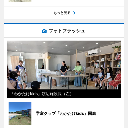
もっと見る
フォトフラッシュ
「わかたけkids」渡辺施設長（左）
学童クラブ「わかたけkids」園庭