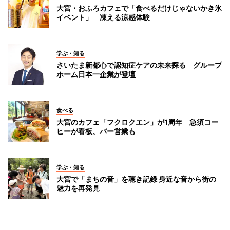
大宮・おふろカフェで「食べるだけじゃないかき氷
イベント」 凍える涼感体験
学ぶ・知る
さいたま新都心で認知症ケアの未来探る グループ
ホーム日本一企業が登壇
食べる
大宮のカフェ「フクロクエン」が1周年 急須コー
ヒーが看板、バー営業も
学ぶ・知る
大宮で「まちの音」を聴き記録 身近な音から街の
魅力を再発見