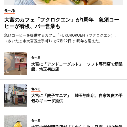
食べる
大宮のカフェ「フクロクエン」が1周年 急須コー
ヒーが看板、バー営業も
急須コーヒーを提供するカフェ「FUKUROKUEN（フクロクエン）」
（さいたま市大宮区土手町1）が7月22日で1周年を迎えた。
食べる
大宮に「アンドヨーグルト」 ソフト専門店で新業
態、埼玉初出店
食べる
大宮に「餃子マニア」 埼玉初出店、自家製皮の手
包みギョーザ提供
食べる
大宮の老舗団子店が「みたらし氷」発売 100年伝