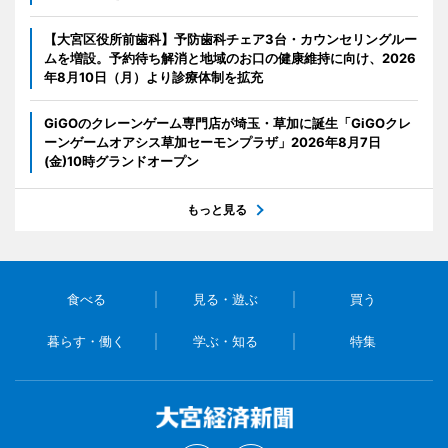
【大宮区役所前歯科】予防歯科チェア3台・カウンセリングルー
ムを増設。予約待ち解消と地域のお口の健康維持に向け、2026
年8月10日（月）より診療体制を拡充
GiGOのクレーンゲーム専門店が埼玉・草加に誕生「GiGOクレ
ーンゲームオアシス草加セーモンプラザ」2026年8月7日
(金)10時グランドオープン
もっと見る
食べる
見る・遊ぶ
買う
暮らす・働く
学ぶ・知る
特集