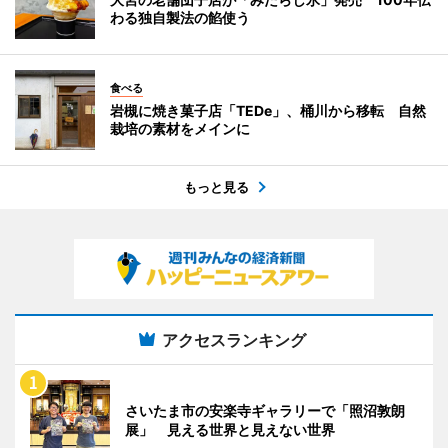
わる独自製法の餡使う
食べる
岩槻に焼き菓子店「TEDe」、桶川から移転 自然
栽培の素材をメインに
もっと見る
アクセスランキング
さいたま市の安楽寺ギャラリーで「照沼敦朗
展」 見える世界と見えない世界