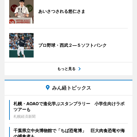
あいさつされる悠仁さま
プロ野球・西武２―５ソフトバンク
もっと見る
みん経トピックス
札幌・AOAOで進化学ぶスタンプラリー 小学生向けラボ
ツアーも
札幌経済新聞
千葉県立中央博物館で「ちば恐竜博」 巨大肉食恐竜や海
の捕食者も