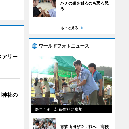
ハチの巣を触るのも恐る恐
る
もっと見る
ワールドフォトニュース
スアリー
川神社の
悠仁さま、朝食作りに参加
青森山田が２回戦へ 高校