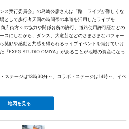
ンス実行委員会」の島崎公彦さんは「路上ライブが難しくな
場として歩行者天国の時間帯の車道を活用したライブを
た。商店街方々の協力や関係各所の許可、道路使用許可証などの
ースにしながら、ダンス、大道芸などのさまざまなパフォー
ら笑顔や感動と共感を得られるライブイベントを続けていけ
EXPG STUDIO OMIYA』があることが地域の資産になっ
・ステージは13時30分～、コラボ・ステージは14時～、イベ
地図を見る