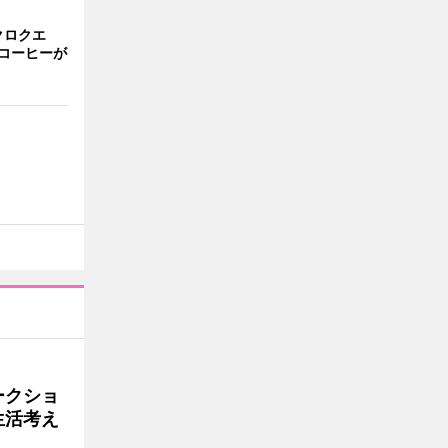
クロクエ
コーヒーが
ークショ
生活考え