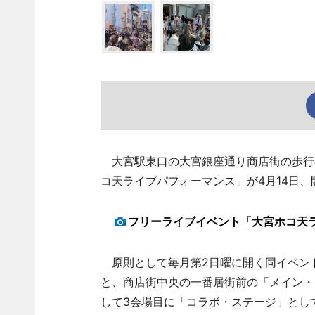
大宮駅東口の大宮銀座通り商店街の歩行
コ天ライブパフォーマンス」が4月14日、
フリーライブイベント「大宮ホコ天
原則として毎月第2日曜に開く同イベン
と、商店街中央の一番居街前の「メイン・
して3会場目に「コラボ・ステージ」として「E