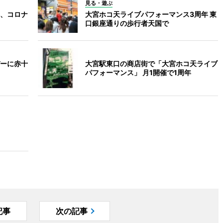
見る・遊ぶ
、コロナ
大宮ホコ天ライブパフォーマンス3周年 東
口銀座通りの歩行者天国で
ーに赤十
大宮駅東口の商店街で「大宮ホコ天ライブ
パフォーマンス」 月1開催で1周年
記事
次の記事