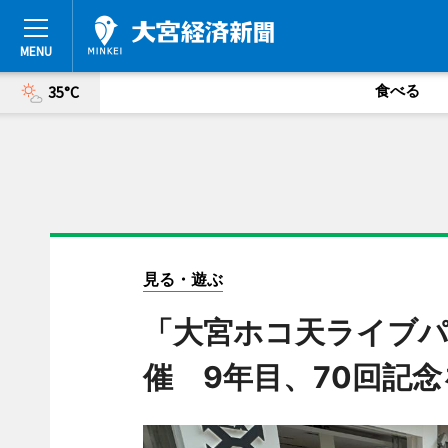
食べる
35°C
見る・遊ぶ
「大宮ホコ天ライブパ
催 9年目、70回記