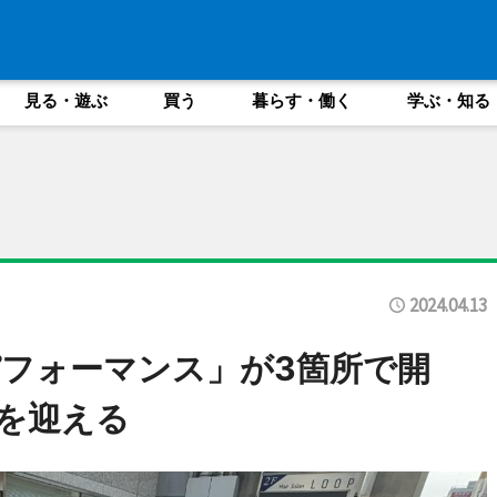
見る・遊ぶ
買う
暮らす・働く
学ぶ・知る
2024.04.13
フォーマンス」が3箇所で開
念を迎える