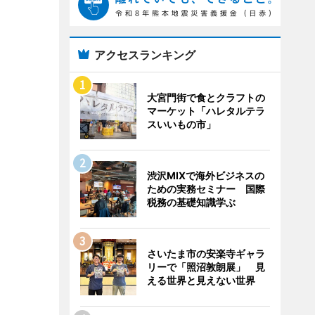
アクセスランキング
大宮門街で食とクラフトの
マーケット「ハレタルテラ
スいいもの市」
渋沢MIXで海外ビジネスの
ための実務セミナー 国際
税務の基礎知識学ぶ
さいたま市の安楽寺ギャラ
リーで「照沼敦朗展」 見
える世界と見えない世界