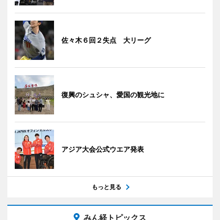
佐々木６回２失点 大リーグ
復興のシュシャ、愛国の観光地に
アジア大会公式ウエア発表
もっと見る
みん経トピックス