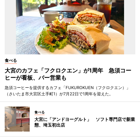
食べる
大宮のカフェ「フクロクエン」が1周年 急須コー
ヒーが看板、バー営業も
急須コーヒーを提供するカフェ「FUKUROKUEN（フクロクエン）」
（さいたま市大宮区土手町1）が7月22日で1周年を迎えた。
食べる
大宮に「アンドヨーグルト」 ソフト専門店で新業
態、埼玉初出店