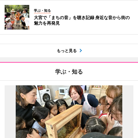
学ぶ・知る
大宮で「まちの音」を聴き記録 身近な音から街の
魅力を再発見
もっと見る
学ぶ・知る