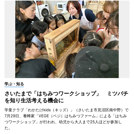
学ぶ・知る
さいたまで「はちみつワークショップ」 ミツバチ
を知り生活考える機会に
学童クラブ「わかたけkids（キッズ）」（さいたま市見沼区南中野）で
7月29日、養蜂家「VEGE（ベジ）はちみつファーム」による「はちみ
つワークショップ」が行われ、幼児から大人まで25人ほどが参加し
た。