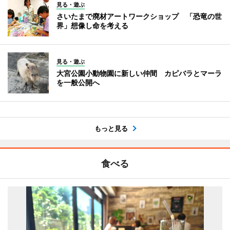
見る・遊ぶ
さいたまで廃材アートワークショップ 「恐竜の世
界」想像し命を考える
見る・遊ぶ
大宮公園小動物園に新しい仲間 カピバラとマーラ
を一般公開へ
もっと見る
食べる