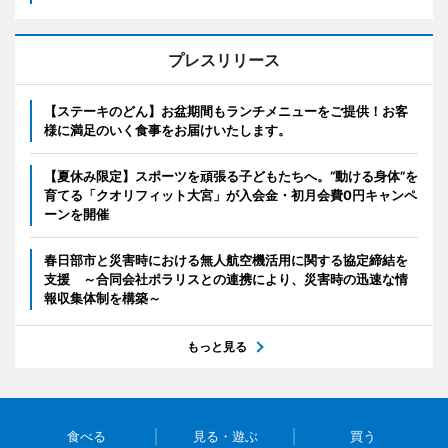
プレスリリース
【ステーキのどん】お盆期間もランチメニューをご提供！お客
様に満足のいく食事をお届けいたします。
【夏休み限定】スポーツを頑張る子どもたちへ。“動ける身体”を
育てる「クオリフィット大宮」が入会金・初月会費0円キャンペ
ーンを開催
春日部市と災害時における無人航空機活用に関する協定締結を
支援 ～合同会社ポラリスとの連携により、災害時の迅速な情
報収集体制を構築～
もっと見る
食べる
見る・遊ぶ
買う