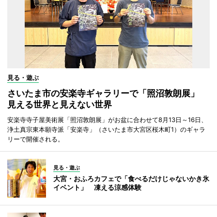
見る・遊ぶ
さいたま市の安楽寺ギャラリーで「照沼敦朗展」
見える世界と見えない世界
安楽寺寺子屋美術展「照沼敦朗展」がお盆に合わせて8月13日～16日、
浄土真宗東本願寺派「安楽寺」（さいたま市大宮区桜木町1）のギャラ
リーで開催される。
見る・遊ぶ
大宮・おふろカフェで「食べるだけじゃないかき氷
イベント」 凍える涼感体験