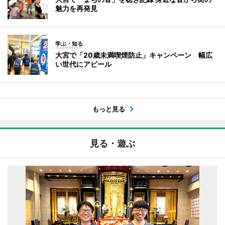
魅力を再発見
学ぶ・知る
大宮で「20歳未満喫煙防止」キャンペーン 幅広
い世代にアピール
もっと見る
見る・遊ぶ