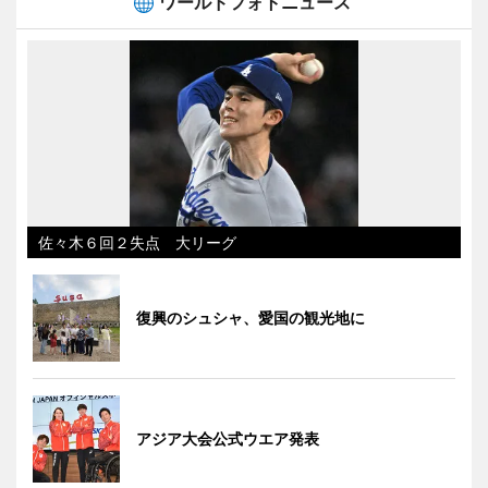
ワールドフォトニュース
佐々木６回２失点 大リーグ
復興のシュシャ、愛国の観光地に
アジア大会公式ウエア発表