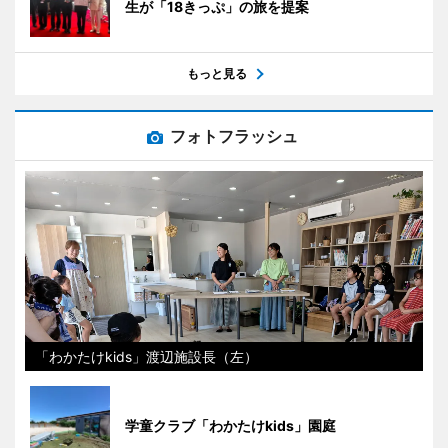
生が「18きっぷ」の旅を提案
もっと見る
フォトフラッシュ
「わかたけkids」渡辺施設長（左）
学童クラブ「わかたけkids」園庭