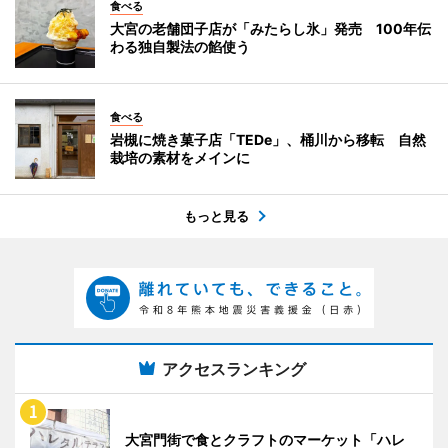
食べる
大宮の老舗団子店が「みたらし氷」発売 100年伝
わる独自製法の餡使う
食べる
岩槻に焼き菓子店「TEDe」、桶川から移転 自然
栽培の素材をメインに
もっと見る
アクセスランキング
大宮門街で食とクラフトのマーケット「ハレ