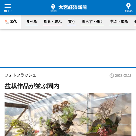
35°C
食べる
見る・遊ぶ
買う
暮らす・働く
学ぶ・知る
フォトフラッシュ
2017.03.13
盆栽作品が並ぶ園内