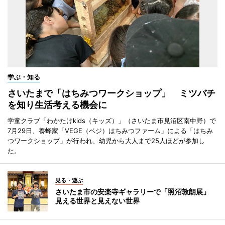
学ぶ・知る
さいたまで「はちみつワークショップ」 ミツバチ
を知り生活考える機会に
学童クラブ「わかたけkids（キッズ）」（さいたま市見沼区南中野）で
7月29日、養蜂家「VEGE（ベジ）はちみつファーム」による「はちみ
つワークショップ」が行われ、幼児から大人まで25人ほどが参加し
た。
見る・遊ぶ
さいたま市の安楽寺ギャラリーで「照沼敦朗展」
見える世界と見えない世界