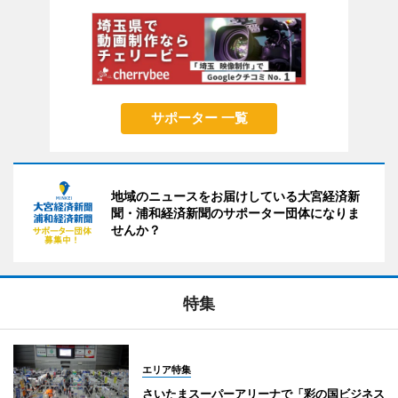
サポーター 一覧
地域のニュースをお届けしている大宮経済新
聞・浦和経済新聞のサポーター団体になりま
せんか？
特集
エリア特集
さいたまスーパーアリーナで「彩の国ビジネス