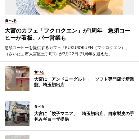
食べる
大宮のカフェ「フクロクエン」が1周年 急須コー
ヒーが看板、バー営業も
急須コーヒーを提供するカフェ「FUKUROKUEN（フクロクエン）」
（さいたま市大宮区土手町1）が7月22日で1周年を迎えた。
食べる
大宮に「アンドヨーグルト」 ソフト専門店で新業
態、埼玉初出店
食べる
大宮に「餃子マニア」 埼玉初出店、自家製皮の手
包みギョーザ提供