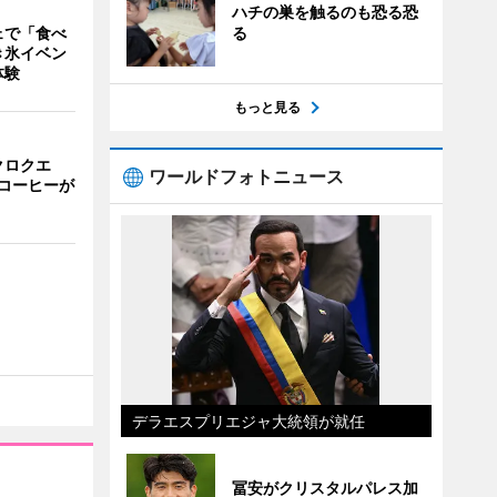
ハチの巣を触るのも恐る恐
る
ェで「食べ
き氷イベン
体験
もっと見る
クロクエ
ワールドフォトニュース
コーヒーが
デラエスプリエジャ大統領が就任
冨安がクリスタルパレス加