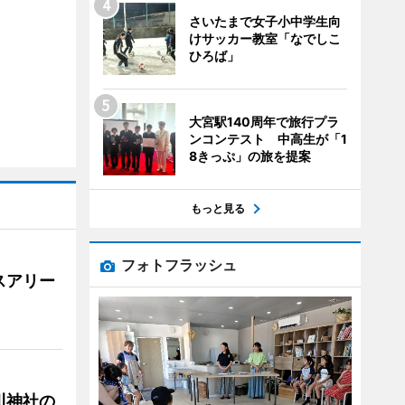
さいたまで女子小中学生向
けサッカー教室「なでしこ
ひろば」
大宮駅140周年で旅行プラ
ンコンテスト 中高生が「1
8きっぷ」の旅を提案
もっと見る
フォトフラッシュ
スアリー
川神社の