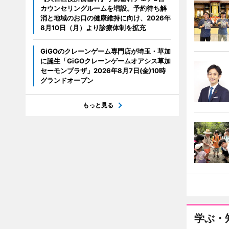
カウンセリングルームを増設。予約待ち解
消と地域のお口の健康維持に向け、2026年
8月10日（月）より診療体制を拡充
GiGOのクレーンゲーム専門店が埼玉・草加
に誕生「GiGOクレーンゲームオアシス草加
セーモンプラザ」2026年8月7日(金)10時
グランドオープン
もっと見る
学ぶ・