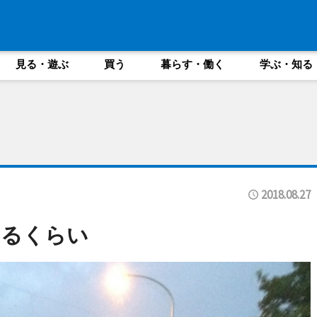
見る・遊ぶ
買う
暮らす・働く
学ぶ・知る
2018.08.27
きるくらい