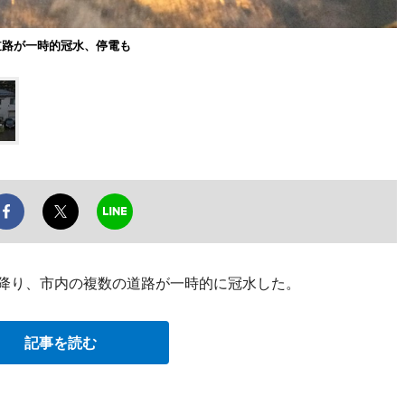
道路が一時的冠水、停電も
が降り、市内の複数の道路が一時的に冠水した。
記事を読む