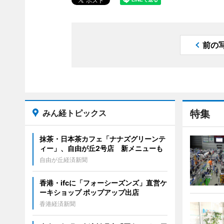
前の
みん経トピックス
特集
抹茶・日本茶カフェ「ナナズグリーンテ
ィー」、自由が丘2号店 新メニューも
自由が丘経済新聞
香港・ifcに「フォーシーズンズ」直営ケ
ーキショップ ポップアップ出店
香港経済新聞