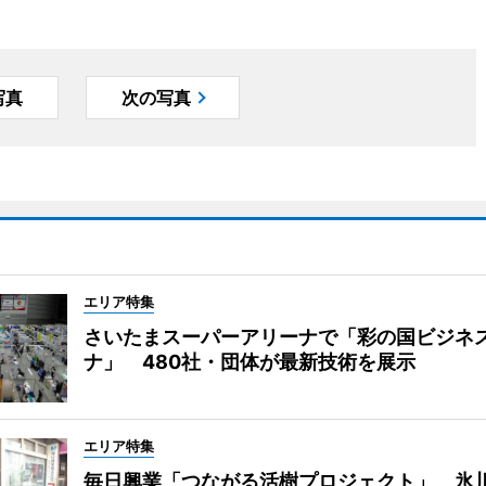
写真
次の写真
エリア特集
さいたまスーパーアリーナで「彩の国ビジネ
ナ」 480社・団体が最新技術を展示
エリア特集
毎日興業「つながる活樹プロジェクト」 氷