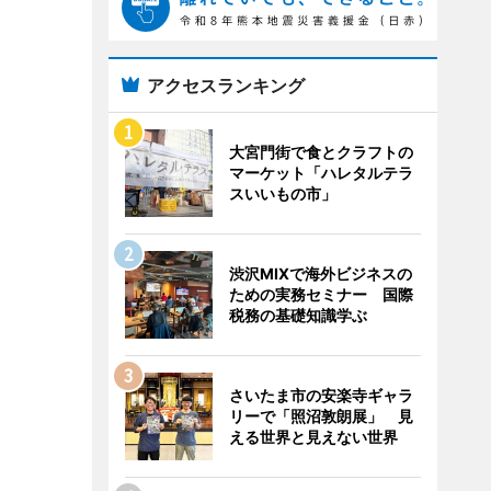
アクセスランキング
大宮門街で食とクラフトの
マーケット「ハレタルテラ
スいいもの市」
渋沢MIXで海外ビジネスの
ための実務セミナー 国際
税務の基礎知識学ぶ
さいたま市の安楽寺ギャラ
リーで「照沼敦朗展」 見
える世界と見えない世界