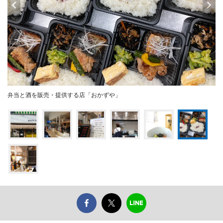
弁当と酒を販売・提供する店「おかずや」