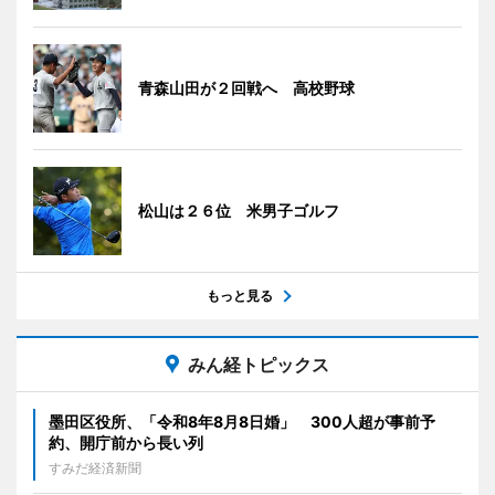
青森山田が２回戦へ 高校野球
松山は２６位 米男子ゴルフ
もっと見る
みん経トピックス
墨田区役所、「令和8年8月8日婚」 300人超が事前予
約、開庁前から長い列
すみだ経済新聞