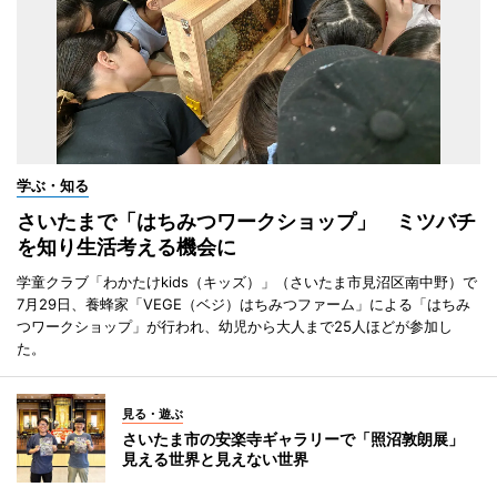
学ぶ・知る
さいたまで「はちみつワークショップ」 ミツバチ
を知り生活考える機会に
学童クラブ「わかたけkids（キッズ）」（さいたま市見沼区南中野）で
7月29日、養蜂家「VEGE（ベジ）はちみつファーム」による「はちみ
つワークショップ」が行われ、幼児から大人まで25人ほどが参加し
た。
見る・遊ぶ
さいたま市の安楽寺ギャラリーで「照沼敦朗展」
見える世界と見えない世界