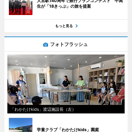
大宮駅140周年で旅行プランコンテスト 中高
生が「18きっぷ」の旅を提案
もっと見る
フォトフラッシュ
「わかたけkids」渡辺施設長（左）
学童クラブ「わかたけkids」園庭