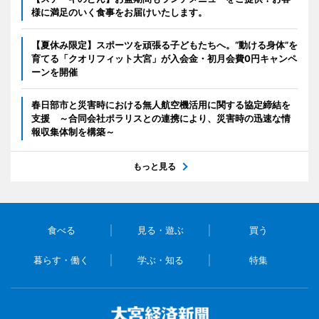
様に満足のいく食事をお届けいたします。
【夏休み限定】スポーツを頑張る子どもたちへ。“動ける身体”を
育てる「クオリフィット大宮」が入会金・初月会費0円キャンペ
ーンを開催
春日部市と災害時における無人航空機活用に関する協定締結を
支援 ～合同会社ポラリスとの連携により、災害時の迅速な情
報収集体制を構築～
もっと見る
食べる
見る・遊ぶ
買う
暮らす・働く
学ぶ・知る
特集