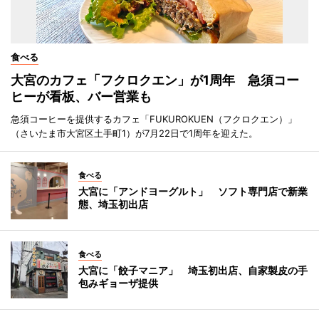
食べる
大宮のカフェ「フクロクエン」が1周年 急須コー
ヒーが看板、バー営業も
急須コーヒーを提供するカフェ「FUKUROKUEN（フクロクエン）」
（さいたま市大宮区土手町1）が7月22日で1周年を迎えた。
食べる
大宮に「アンドヨーグルト」 ソフト専門店で新業
態、埼玉初出店
食べる
大宮に「餃子マニア」 埼玉初出店、自家製皮の手
包みギョーザ提供