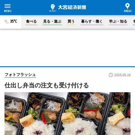
35°C
食べる
見る・遊ぶ
買う
暮らす・働く
学ぶ・知る
フォトフラッシュ
2025.05.16
仕出し弁当の注文も受け付ける