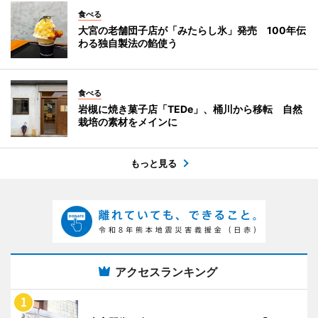
食べる
大宮の老舗団子店が「みたらし氷」発売 100年伝
わる独自製法の餡使う
食べる
岩槻に焼き菓子店「TEDe」、桶川から移転 自然
栽培の素材をメインに
もっと見る
アクセスランキング