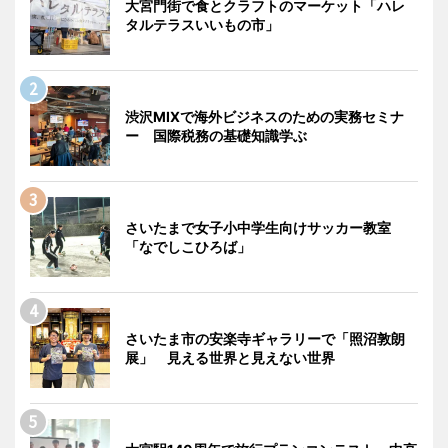
大宮門街で食とクラフトのマーケット「ハレ
タルテラスいいもの市」
渋沢MIXで海外ビジネスのための実務セミナ
ー 国際税務の基礎知識学ぶ
さいたまで女子小中学生向けサッカー教室
「なでしこひろば」
さいたま市の安楽寺ギャラリーで「照沼敦朗
展」 見える世界と見えない世界