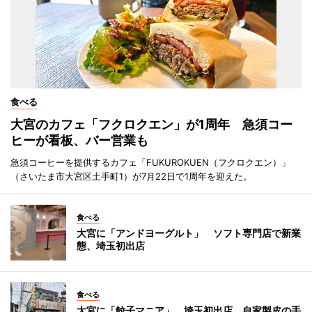
食べる
大宮のカフェ「フクロクエン」が1周年 急須コー
ヒーが看板、バー営業も
急須コーヒーを提供するカフェ「FUKUROKUEN（フクロクエン）」
（さいたま市大宮区土手町1）が7月22日で1周年を迎えた。
食べる
大宮に「アンドヨーグルト」 ソフト専門店で新業
態、埼玉初出店
食べる
大宮に「餃子マニア」 埼玉初出店、自家製皮の手