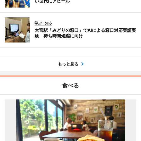
い世代にアピール
学ぶ・知る
大宮駅「みどりの窓口」でAIによる窓口対応実証実
験 待ち時間短縮に向け
もっと見る
食べる