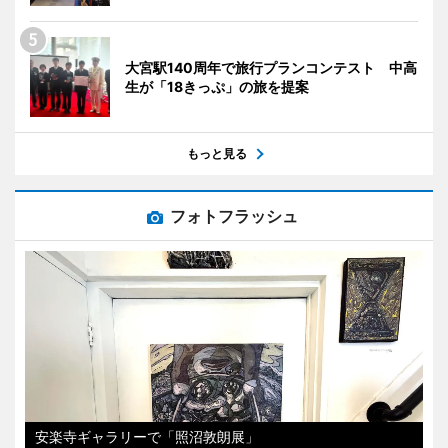
大宮駅140周年で旅行プランコンテスト 中高
生が「18きっぷ」の旅を提案
もっと見る
フォトフラッシュ
安楽寺ギャラリーで「照沼敦朗展」