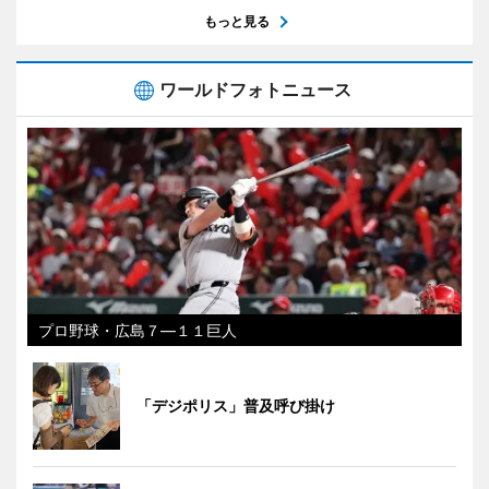
もっと見る
ワールドフォトニュース
プロ野球・広島７―１１巨人
「デジポリス」普及呼び掛け