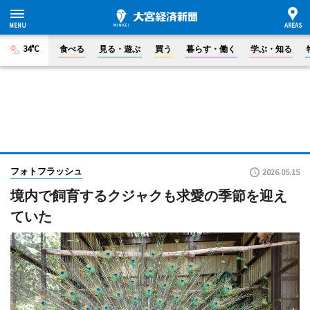
34°C
食べる
見る・遊ぶ
買う
暮らす・働く
学ぶ・知る
フォトフラッシュ
2026.05.15
境内で飼育するクジャクも求愛の季節を迎え
ていた