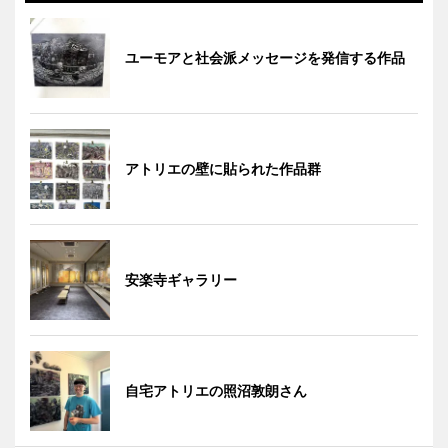
ユーモアと社会派メッセージを発信する作品
アトリエの壁に貼られた作品群
安楽寺ギャラリー
自宅アトリエの照沼敦朗さん