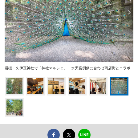
岩槻・久伊豆神社で「神社マルシェ」 水天宮例祭に合わせ商店街とコラボ