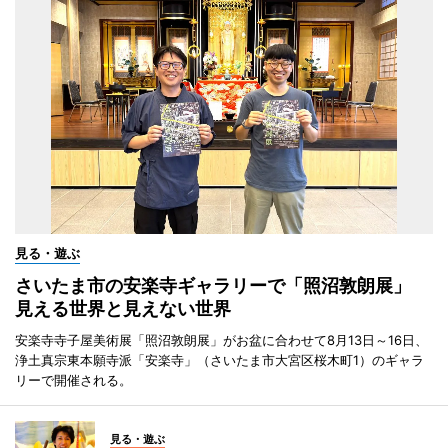
見る・遊ぶ
さいたま市の安楽寺ギャラリーで「照沼敦朗展」
見える世界と見えない世界
安楽寺寺子屋美術展「照沼敦朗展」がお盆に合わせて8月13日～16日、
浄土真宗東本願寺派「安楽寺」（さいたま市大宮区桜木町1）のギャラ
リーで開催される。
見る・遊ぶ