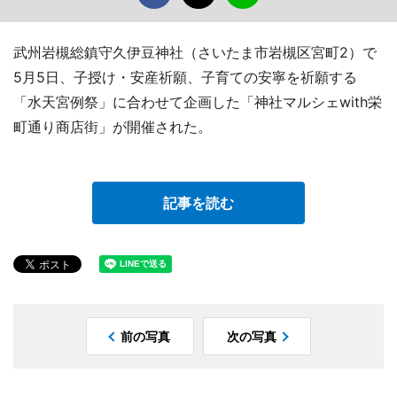
武州岩槻総鎮守久伊豆神社（さいたま市岩槻区宮町2）で
5月5日、子授け・安産祈願、子育ての安寧を祈願する
「水天宮例祭」に合わせて企画した「神社マルシェwith栄
町通り商店街」が開催された。
記事を読む
前の写真
次の写真