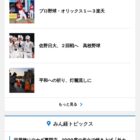
プロ野球・オリックス１―３楽天
佐野日大、２回戦へ 高校野球
平和への祈り、灯籠流しに
もっと見る
みん経トピックス
淀屋橋にウナギ専門店 1000度の炭火で焼き上げ「外カ