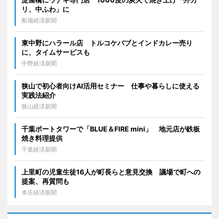
リ、中ふわ」に
船場経済新聞
東中野にハラール店 トルコケバブとインドカレー売り
に、タイムサービスも
中野経済新聞
狭山で初心者向けAI活用セミナー 仕事や暮らしに使える
実践法紹介
狭山経済新聞
千葉ポートタワーで「BLUE＆FIRE mini」 地元店が鉄板
焼き料理提供
千葉経済新聞
上里町の児童生徒16人が町長らと意見交換 議場で町への
提案、再質問も
本庄経済新聞