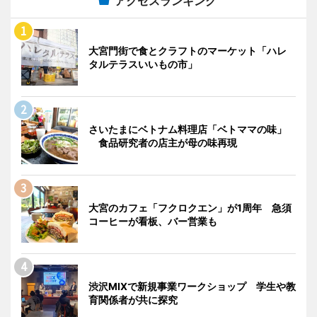
アクセスランキング
大宮門街で食とクラフトのマーケット「ハレ
タルテラスいいもの市」
さいたまにベトナム料理店「ベトママの味」
食品研究者の店主が母の味再現
大宮のカフェ「フクロクエン」が1周年 急須
コーヒーが看板、バー営業も
渋沢MIXで新規事業ワークショップ 学生や教
育関係者が共に探究