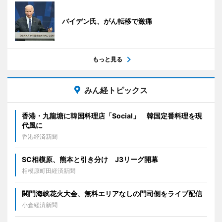
バイデン氏、がん転移で激痛
もっと見る
みん経トピックス
香港・九龍塘に韓国料理店「Social」 韓国定番料理を現
代風に
香港経済新聞
SC相模原、熊本と引き分け J3リーグ開幕
相模原町田経済新聞
関門海峡花火大会、無料エリアなしの門司側をライブ配信
小倉経済新聞