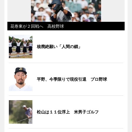
花巻東が２回戦へ 高校野球
核廃絶願い「人間の鎖」
平野、今季限りで現役引退 プロ野球
松山は１１位浮上 米男子ゴルフ