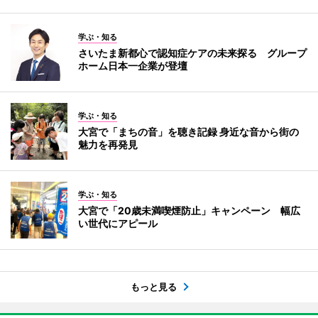
学ぶ・知る
さいたま新都心で認知症ケアの未来探る グループ
ホーム日本一企業が登壇
学ぶ・知る
大宮で「まちの音」を聴き記録 身近な音から街の
魅力を再発見
学ぶ・知る
大宮で「20歳未満喫煙防止」キャンペーン 幅広
い世代にアピール
もっと見る