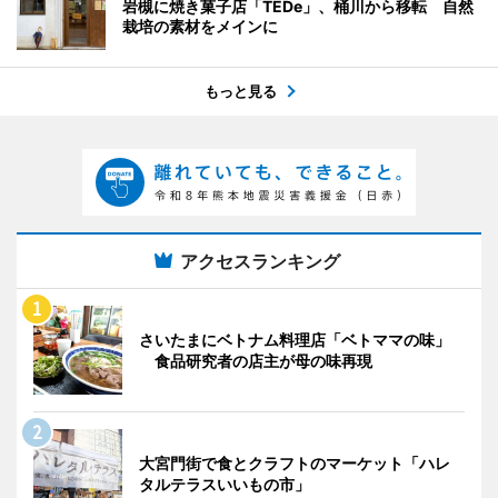
岩槻に焼き菓子店「TEDe」、桶川から移転 自然
栽培の素材をメインに
もっと見る
アクセスランキング
さいたまにベトナム料理店「ベトママの味」
食品研究者の店主が母の味再現
大宮門街で食とクラフトのマーケット「ハレ
タルテラスいいもの市」