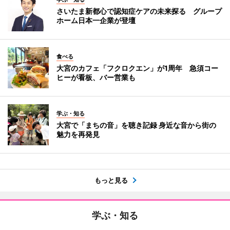
さいたま新都心で認知症ケアの未来探る グループ
ホーム日本一企業が登壇
食べる
大宮のカフェ「フクロクエン」が1周年 急須コー
ヒーが看板、バー営業も
学ぶ・知る
大宮で「まちの音」を聴き記録 身近な音から街の
魅力を再発見
もっと見る
学ぶ・知る