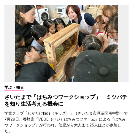
学ぶ・知る
さいたまで「はちみつワークショップ」 ミツバチ
を知り生活考える機会に
学童クラブ「わかたけkids（キッズ）」（さいたま市見沼区南中野）で
7月29日、養蜂家「VEGE（ベジ）はちみつファーム」による「はちみ
つワークショップ」が行われ、幼児から大人まで25人ほどが参加し
た。