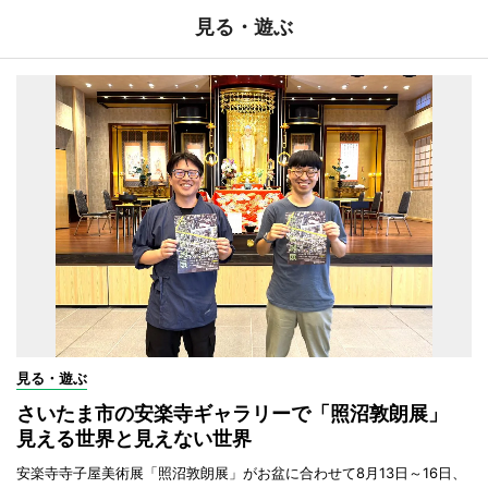
見る・遊ぶ
見る・遊ぶ
さいたま市の安楽寺ギャラリーで「照沼敦朗展」
見える世界と見えない世界
安楽寺寺子屋美術展「照沼敦朗展」がお盆に合わせて8月13日～16日、