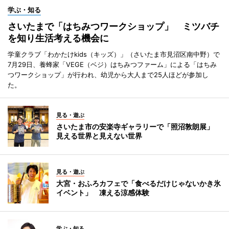
学ぶ・知る
さいたまで「はちみつワークショップ」 ミツバチ
を知り生活考える機会に
学童クラブ「わかたけkids（キッズ）」（さいたま市見沼区南中野）で
7月29日、養蜂家「VEGE（ベジ）はちみつファーム」による「はちみ
つワークショップ」が行われ、幼児から大人まで25人ほどが参加し
た。
見る・遊ぶ
さいたま市の安楽寺ギャラリーで「照沼敦朗展」
見える世界と見えない世界
見る・遊ぶ
大宮・おふろカフェで「食べるだけじゃないかき氷
イベント」 凍える涼感体験
学ぶ・知る