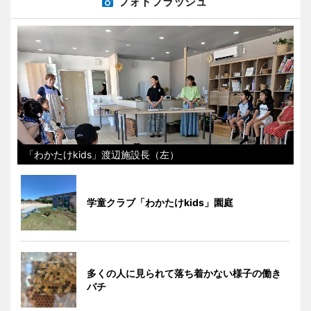
フォトフラッシュ
「わかたけkids」渡辺施設長（左）
学童クラブ「わかたけkids」園庭
多くの人に見られて落ち着かない様子の働き
バチ