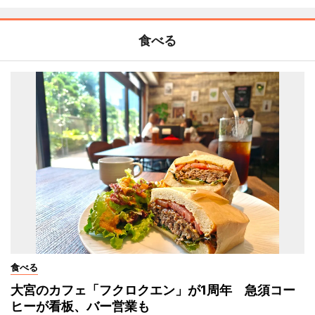
食べる
食べる
大宮のカフェ「フクロクエン」が1周年 急須コー
ヒーが看板、バー営業も