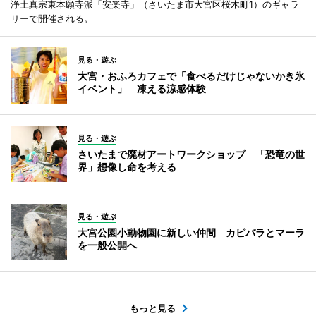
浄土真宗東本願寺派「安楽寺」（さいたま市大宮区桜木町1）のギャラ
リーで開催される。
見る・遊ぶ
大宮・おふろカフェで「食べるだけじゃないかき氷
イベント」 凍える涼感体験
見る・遊ぶ
さいたまで廃材アートワークショップ 「恐竜の世
界」想像し命を考える
見る・遊ぶ
大宮公園小動物園に新しい仲間 カピバラとマーラ
を一般公開へ
もっと見る