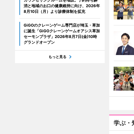
カウンセリングルームを増設。予約待ち解
消と地域のお口の健康維持に向け、2026年
8月10日（月）より診療体制を拡充
GiGOのクレーンゲーム専門店が埼玉・草加
に誕生「GiGOクレーンゲームオアシス草加
セーモンプラザ」2026年8月7日(金)10時
グランドオープン
もっと見る
学ぶ・