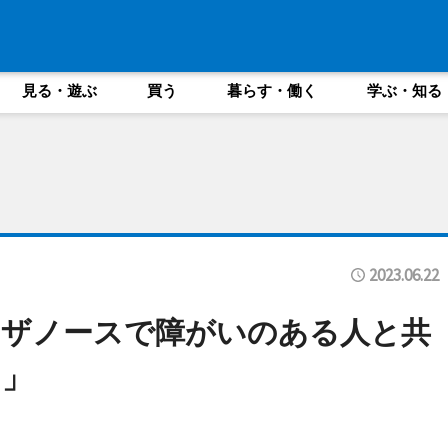
見る・遊ぶ
買う
暮らす・働く
学ぶ・知る
2023.06.22
ラザノースで障がいのある人と共
ト」