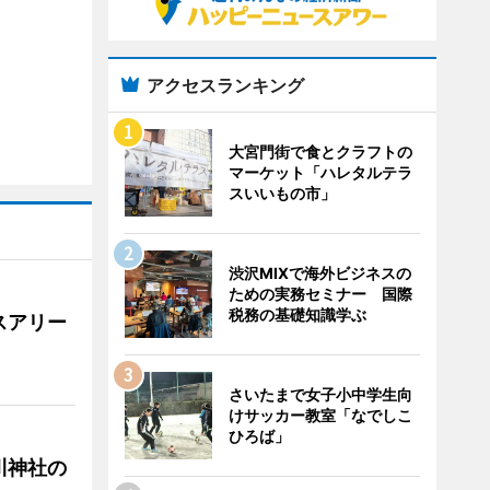
アクセスランキング
大宮門街で食とクラフトの
マーケット「ハレタルテラ
スいいもの市」
渋沢MIXで海外ビジネスの
ための実務セミナー 国際
税務の基礎知識学ぶ
スアリー
さいたまで女子小中学生向
けサッカー教室「なでしこ
ひろば」
川神社の