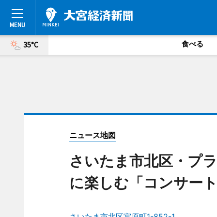
食べる
35°C
ニュース地図
さいたま市北区・プ
に楽しむ「コンサー
さいたま市北区宮原町1-852-1