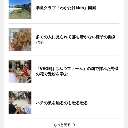
学童クラブ「わかたけkids」園庭
多くの人に見られて落ち着かない様子の働き
バチ
「VEGEはちみつファーム」の畑で採れた野菜
の花で受粉を学ぶ
ハチの巣を触るのも恐る恐る
もっと見る