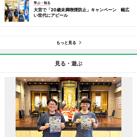
学ぶ・知る
大宮で「20歳未満喫煙防止」キャンペーン 幅広
い世代にアピール
もっと見る
見る・遊ぶ