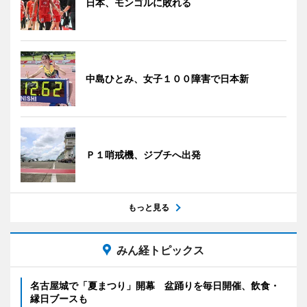
日本、モンゴルに敗れる
中島ひとみ、女子１００障害で日本新
Ｐ１哨戒機、ジブチへ出発
もっと見る
みん経トピックス
名古屋城で「夏まつり」開幕 盆踊りを毎日開催、飲食・
縁日ブースも