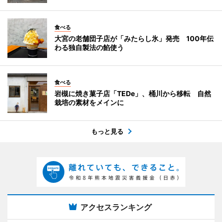
食べる
大宮の老舗団子店が「みたらし氷」発売 100年伝
わる独自製法の餡使う
食べる
岩槻に焼き菓子店「TEDe」、桶川から移転 自然
栽培の素材をメインに
もっと見る
アクセスランキング