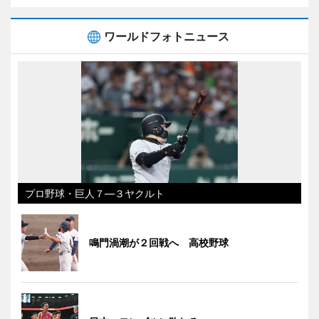
ワールドフォトニュース
プロ野球・巨人７―３ヤクルト
鳴門渦潮が２回戦へ 高校野球