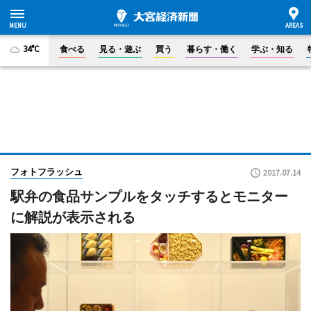
34°C
食べる
見る・遊ぶ
買う
暮らす・働く
学ぶ・知る
フォトフラッシュ
2017.07.14
駅弁の食品サンプルをタッチするとモニター
に解説が表示される