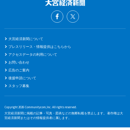
大宮経済新聞について
プレスリリース・情報提供はこちらから
アクセスデータの利用について
お問い合わせ
広告のご案内
後援申請について
スタッフ募集
Copyright 2026 Communitycom,Inc. All rights reserved.
大宮経済新聞に掲載の記事・写真・図表などの無断転載を禁止します。 著作権は大
宮経済新聞またはその情報提供者に属します。