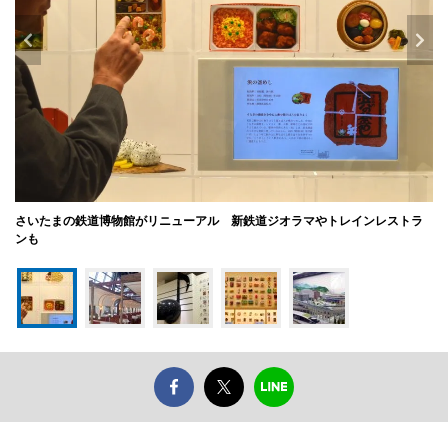
さいたまの鉄道博物館がリニューアル 新鉄道ジオラマやトレインレストラ
ンも