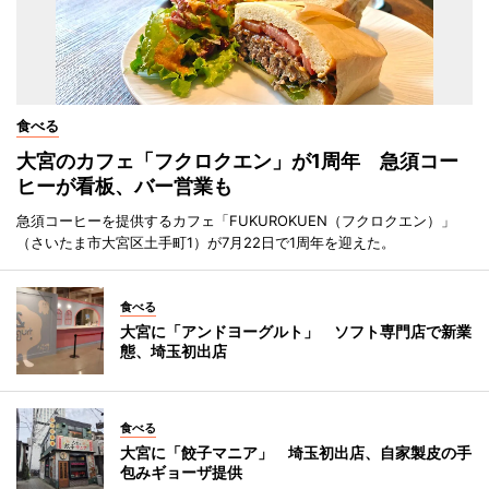
食べる
大宮のカフェ「フクロクエン」が1周年 急須コー
ヒーが看板、バー営業も
急須コーヒーを提供するカフェ「FUKUROKUEN（フクロクエン）」
（さいたま市大宮区土手町1）が7月22日で1周年を迎えた。
食べる
大宮に「アンドヨーグルト」 ソフト専門店で新業
態、埼玉初出店
食べる
大宮に「餃子マニア」 埼玉初出店、自家製皮の手
包みギョーザ提供