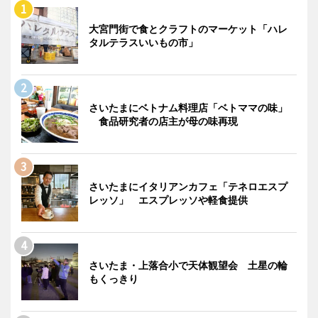
大宮門街で食とクラフトのマーケット「ハレ
タルテラスいいもの市」
さいたまにベトナム料理店「ベトママの味」
食品研究者の店主が母の味再現
さいたまにイタリアンカフェ「テネロエスプ
レッソ」 エスプレッソや軽食提供
さいたま・上落合小で天体観望会 土星の輪
もくっきり