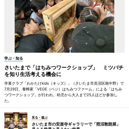
学ぶ・知る
さいたまで「はちみつワークショップ」 ミツバチ
を知り生活考える機会に
学童クラブ「わかたけkids（キッズ）」（さいたま市見沼区南中野）で
7月29日、養蜂家「VEGE（ベジ）はちみつファーム」による「はちみ
つワークショップ」が行われ、幼児から大人まで25人ほどが参加し
た。
見る・遊ぶ
さいたま市の安楽寺ギャラリーで「照沼敦朗展」