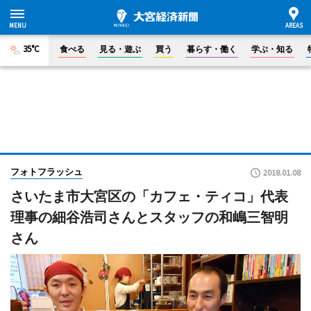
35°C
食べる
見る・遊ぶ
買う
暮らす・働く
学ぶ・知る
フォトフラッシュ
2018.01.08
さいたま市大宮区の「カフェ・ティコ」代表
理事の細谷浩司さんとスタッフの和嶋三智明
さん