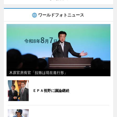
ワールドフォトニュース
木原官房長官「拉致は現在進行形」
ＥＰＡ視野に議論継続