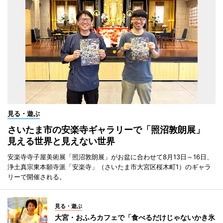
見る・遊ぶ
さいたま市の安楽寺ギャラリーで「照沼敦朗展」
見える世界と見えない世界
安楽寺寺子屋美術展「照沼敦朗展」がお盆に合わせて8月13日～16日、
浄土真宗東本願寺派「安楽寺」（さいたま市大宮区桜木町1）のギャラ
リーで開催される。
見る・遊ぶ
大宮・おふろカフェで「食べるだけじゃないかき氷