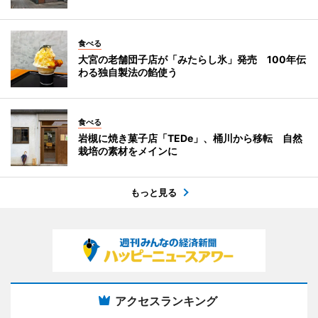
食べる
大宮の老舗団子店が「みたらし氷」発売 100年伝
わる独自製法の餡使う
食べる
岩槻に焼き菓子店「TEDe」、桶川から移転 自然
栽培の素材をメインに
もっと見る
アクセスランキング