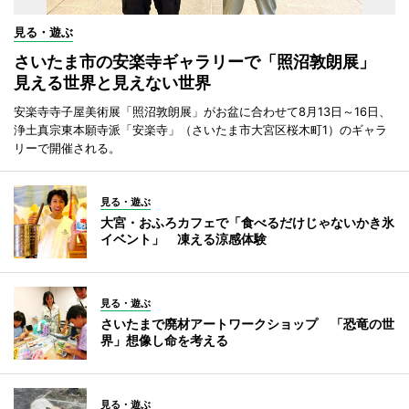
見る・遊ぶ
さいたま市の安楽寺ギャラリーで「照沼敦朗展」
見える世界と見えない世界
安楽寺寺子屋美術展「照沼敦朗展」がお盆に合わせて8月13日～16日、
浄土真宗東本願寺派「安楽寺」（さいたま市大宮区桜木町1）のギャラ
リーで開催される。
見る・遊ぶ
大宮・おふろカフェで「食べるだけじゃないかき氷
イベント」 凍える涼感体験
見る・遊ぶ
さいたまで廃材アートワークショップ 「恐竜の世
界」想像し命を考える
見る・遊ぶ