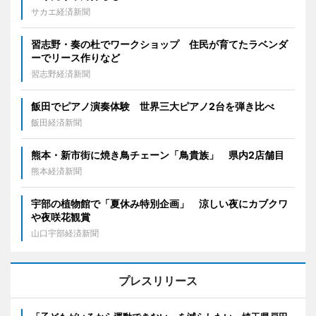
サカエ経済新聞
習志野・奏の杜でワークショップ 住民が育てたラベンダ
ーでリース作りなど
習志野経済新聞
飯田でピアノ演奏体験 世界三大ピアノ2台を弾き比べ
飯田経済新聞
熊本・新市街に焼き鳥チェーン「鳥貴族」 県内2店舗目
熊本経済新聞
宇部の植物館で「夏休み特別企画」 涼しい夜にカブクワ
や夜咲花観賞
山口宇部経済新聞
プレスリリース