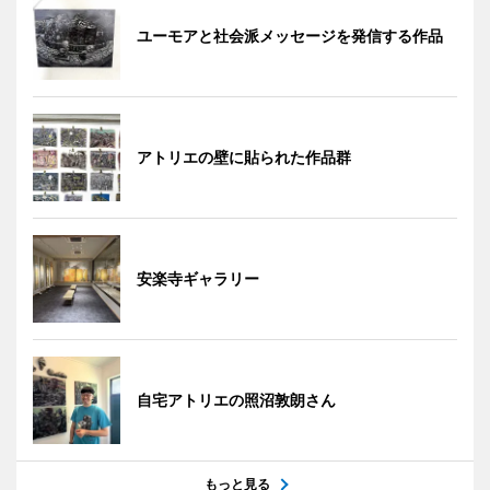
ユーモアと社会派メッセージを発信する作品
アトリエの壁に貼られた作品群
安楽寺ギャラリー
自宅アトリエの照沼敦朗さん
もっと見る