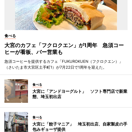
食べる
大宮のカフェ「フクロクエン」が1周年 急須コー
ヒーが看板、バー営業も
急須コーヒーを提供するカフェ「FUKUROKUEN（フクロクエン）」
（さいたま市大宮区土手町1）が7月22日で1周年を迎えた。
食べる
大宮に「アンドヨーグルト」 ソフト専門店で新業
態、埼玉初出店
食べる
大宮に「餃子マニア」 埼玉初出店、自家製皮の手
包みギョーザ提供