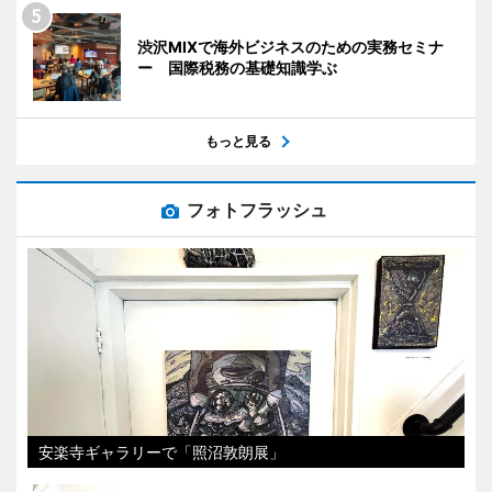
渋沢MIXで海外ビジネスのための実務セミナ
ー 国際税務の基礎知識学ぶ
もっと見る
フォトフラッシュ
安楽寺ギャラリーで「照沼敦朗展」