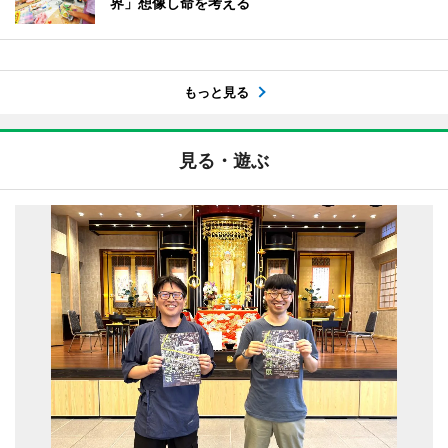
界」想像し命を考える
もっと見る
見る・遊ぶ