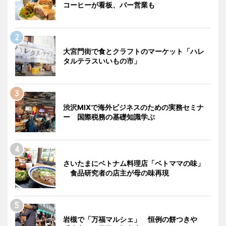
コーヒーが看板、バー営業も
大宮門街で食とクラフトのマーケット「ハレ
タルテラスいいもの市」
渋沢MIXで海外ビジネスのための実務セミナ
ー 国際税務の基礎知識学ぶ
さいたまにベトナム料理店「ベトママの味」
食品研究者の店主が母の味再現
岩槻で「万福マルシェ」 恒例の餅つきや