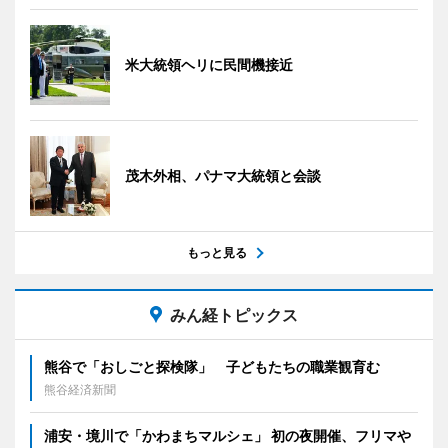
米大統領ヘリに民間機接近
茂木外相、パナマ大統領と会談
もっと見る
みん経トピックス
熊谷で「おしごと探検隊」 子どもたちの職業観育む
熊谷経済新聞
浦安・境川で「かわまちマルシェ」 初の夜開催、フリマや