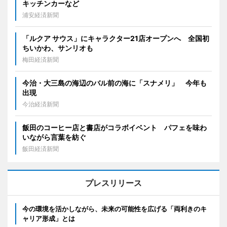
キッチンカーなど
浦安経済新聞
「ルクア サウス」にキャラクター21店オープンへ 全国初
ちいかわ、サンリオも
梅田経済新聞
今治・大三島の海辺のバル前の海に「スナメリ」 今年も
出現
今治経済新聞
飯田のコーヒー店と書店がコラボイベント パフェを味わ
いながら言葉を紡ぐ
飯田経済新聞
プレスリリース
今の環境を活かしながら、未来の可能性を広げる「両利きのキ
ャリア形成」とは