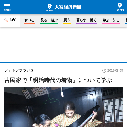
33°C
食べる
見る・遊ぶ
買う
暮らす・働く
学ぶ・知る
フォトフラッシュ
2019.03.08
古民家で「明治時代の着物」について学ぶ