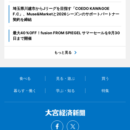
埼玉県川越市からJリーグを目指す「COEDO KAWAGOE
F.C」、Muse&Marketと2026シーズンのサポートパートナー
契約を締結
最大40％OFF！fusion FROM SPIEGEL サマーセールを9月30
日まで開催
もっと見る
食べる
見る・遊ぶ
買う
暮らす・働く
学ぶ・知る
特集