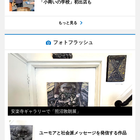
「小商いの学校」初出店も
もっと見る
フォトフラッシュ
安楽寺ギャラリーで「照沼敦朗展」
ユーモアと社会派メッセージを発信する作品