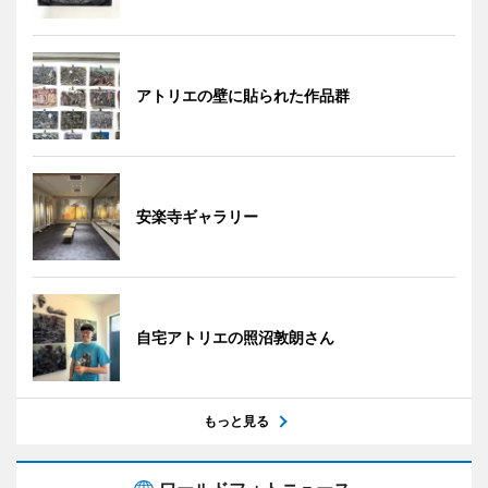
アトリエの壁に貼られた作品群
安楽寺ギャラリー
自宅アトリエの照沼敦朗さん
もっと見る