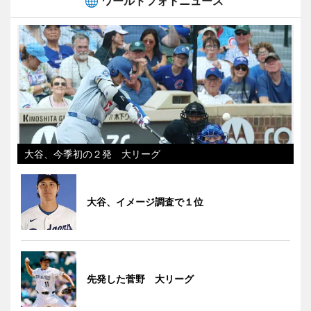
ワールドフォトニュース
大谷、今季初の２発 大リーグ
大谷、イメージ調査で１位
先発した菅野 大リーグ