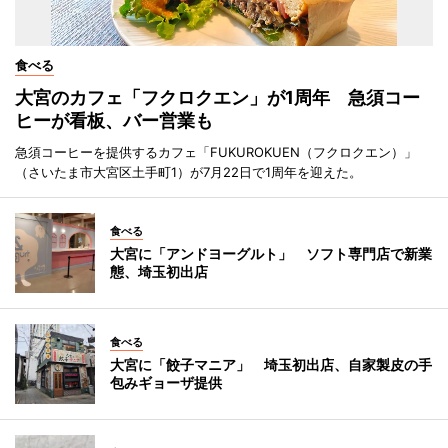
食べる
大宮のカフェ「フクロクエン」が1周年 急須コー
ヒーが看板、バー営業も
急須コーヒーを提供するカフェ「FUKUROKUEN（フクロクエン）」
（さいたま市大宮区土手町1）が7月22日で1周年を迎えた。
食べる
大宮に「アンドヨーグルト」 ソフト専門店で新業
態、埼玉初出店
食べる
大宮に「餃子マニア」 埼玉初出店、自家製皮の手
包みギョーザ提供