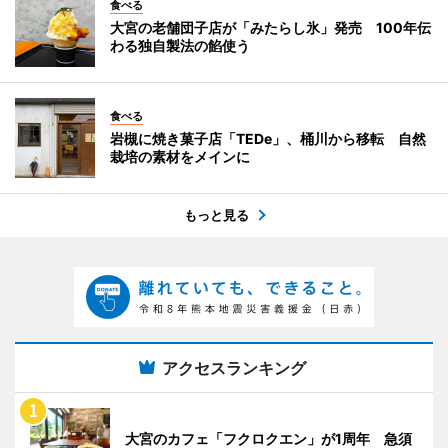
食べる
大宮の老舗団子店が「みたらし氷」発売 100年伝
わる独自製法の餡使う
食べる
岩槻に焼き菓子店「TEDe」、桶川から移転 自然
栽培の素材をメインに
もっと見る
アクセスランキング
大宮のカフェ「フクロクエン」が1周年 急須