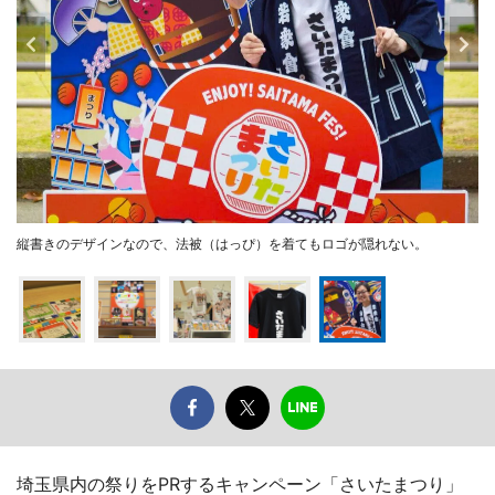
縦書きのデザインなので、法被（はっぴ）を着てもロゴが隠れない。
埼玉県内の祭りをPRするキャンペーン「さいたまつり」