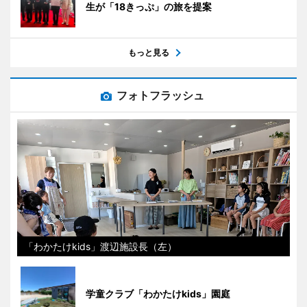
生が「18きっぷ」の旅を提案
もっと見る
フォトフラッシュ
「わかたけkids」渡辺施設長（左）
学童クラブ「わかたけkids」園庭