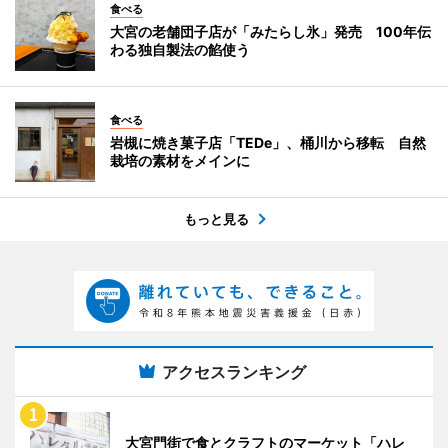
食べる
大宮の老舗団子店が「みたらし氷」発売 100年伝
わる独自製法の餡使う
食べる
岩槻に焼き菓子店「TEDe」、桶川から移転 自然
栽培の素材をメインに
もっと見る
アクセスランキング
大宮門街で食とクラフトのマーケット「ハレ