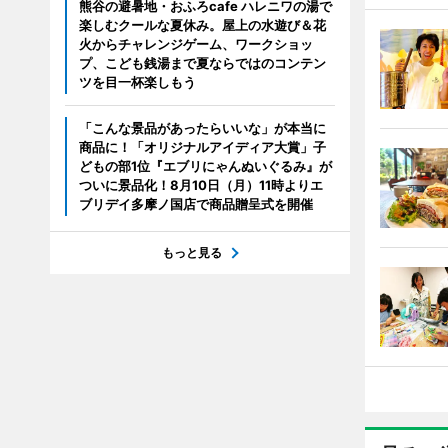
熊谷の避暑地・おふろcafe ハレニワの湯で
楽しむクールな夏休み。屋上の水遊び＆花
火からチャレンジゲーム、ワークショッ
プ、こども銭湯まで夏ならではのコンテン
ツを目一杯楽しもう
「こんな景品があったらいいな」が本当に
商品に！「オリジナルアイディア大賞」子
どもの部1位『エブリにゃんぬいぐるみ』が
ついに景品化！8月10日（月）11時よりエ
ブリデイ多摩ノ国店で商品贈呈式を開催
もっと見る