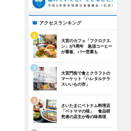
アクセスランキング
大宮のカフェ「フクロクエ
ン」が1周年 急須コーヒー
が看板、バー営業も
大宮門街で食とクラフトの
マーケット「ハレタルテラ
スいいもの市」
さいたまにベトナム料理店
「ベトママの味」 食品研
究者の店主が母の味再現