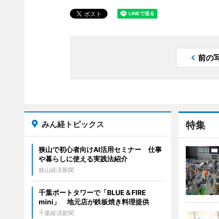
前の
みん経トピックス
特集
狭山で初心者向けAI活用セミナー 仕事
や暮らしに使える実践法紹介
狭山経済新聞
千葉ポートタワーで「BLUE＆FIRE
mini」 地元店が鉄板焼き料理提供
千葉経済新聞