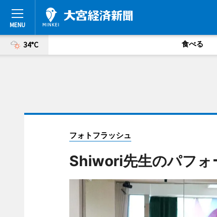
食べる
34°C
フォトフラッシュ
Shiwori先生のパフ