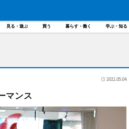
見る・遊ぶ
買う
暮らす・働く
学ぶ・知る
2021.05.04
ォーマンス