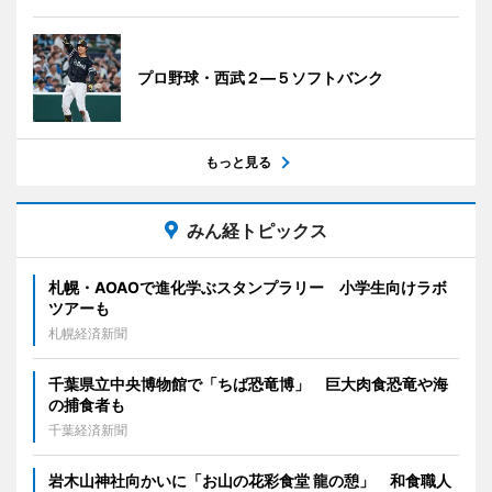
プロ野球・西武２―５ソフトバンク
もっと見る
みん経トピックス
札幌・AOAOで進化学ぶスタンプラリー 小学生向けラボ
ツアーも
札幌経済新聞
千葉県立中央博物館で「ちば恐竜博」 巨大肉食恐竜や海
の捕食者も
千葉経済新聞
岩木山神社向かいに「お山の花彩食堂 龍の憩」 和食職人