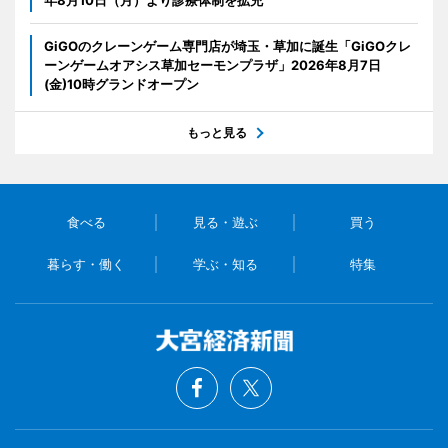
GiGOのクレーンゲーム専門店が埼玉・草加に誕生「GiGOクレ
ーンゲームオアシス草加セーモンプラザ」2026年8月7日
(金)10時グランドオープン
もっと見る
食べる
見る・遊ぶ
買う
暮らす・働く
学ぶ・知る
特集