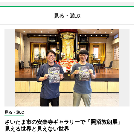
見る・遊ぶ
見る・遊ぶ
さいたま市の安楽寺ギャラリーで「照沼敦朗展」
見える世界と見えない世界