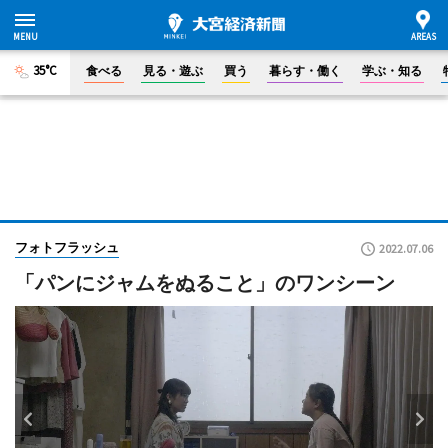
35°C
食べる
見る・遊ぶ
買う
暮らす・働く
学ぶ・知る
フォトフラッシュ
2022.07.06
「パンにジャムをぬること」のワンシーン