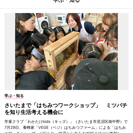
学ぶ・知る
さいたまで「はちみつワークショップ」 ミツバチ
を知り生活考える機会に
学童クラブ「わかたけkids（キッズ）」（さいたま市見沼区南中野）で
7月29日、養蜂家「VEGE（ベジ）はちみつファーム」による「はちみ