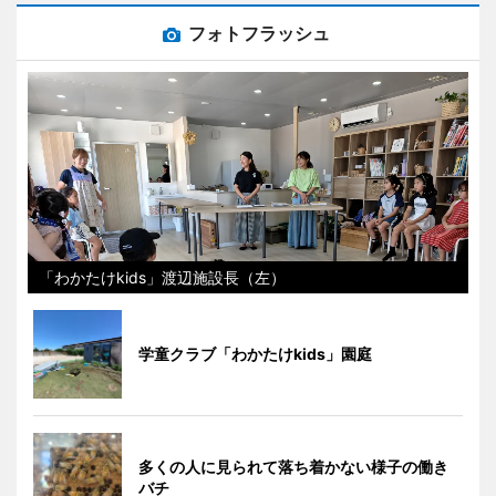
フォトフラッシュ
「わかたけkids」渡辺施設長（左）
学童クラブ「わかたけkids」園庭
多くの人に見られて落ち着かない様子の働き
バチ