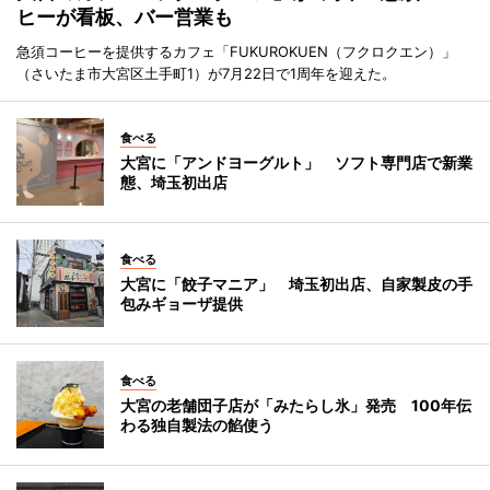
ヒーが看板、バー営業も
急須コーヒーを提供するカフェ「FUKUROKUEN（フクロクエン）」
（さいたま市大宮区土手町1）が7月22日で1周年を迎えた。
食べる
大宮に「アンドヨーグルト」 ソフト専門店で新業
態、埼玉初出店
食べる
大宮に「餃子マニア」 埼玉初出店、自家製皮の手
包みギョーザ提供
食べる
大宮の老舗団子店が「みたらし氷」発売 100年伝
わる独自製法の餡使う