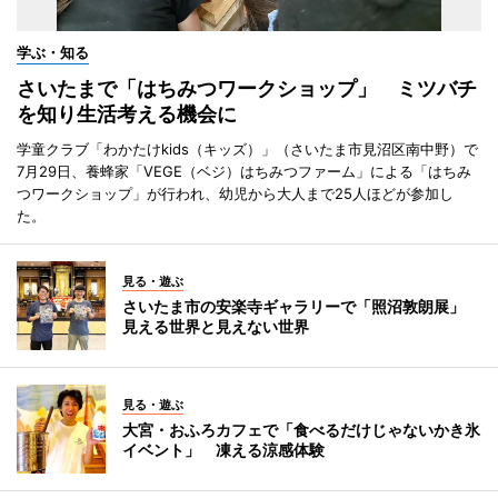
学ぶ・知る
さいたまで「はちみつワークショップ」 ミツバチ
を知り生活考える機会に
学童クラブ「わかたけkids（キッズ）」（さいたま市見沼区南中野）で
7月29日、養蜂家「VEGE（ベジ）はちみつファーム」による「はちみ
つワークショップ」が行われ、幼児から大人まで25人ほどが参加し
た。
見る・遊ぶ
さいたま市の安楽寺ギャラリーで「照沼敦朗展」
見える世界と見えない世界
見る・遊ぶ
大宮・おふろカフェで「食べるだけじゃないかき氷
イベント」 凍える涼感体験