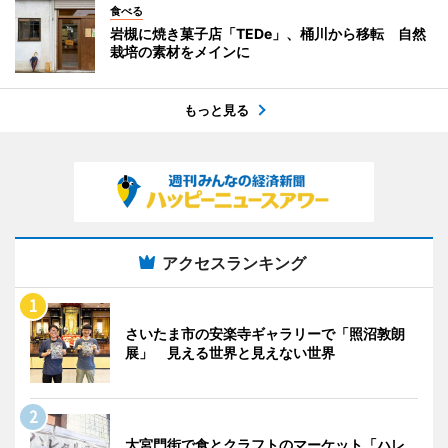
食べる
岩槻に焼き菓子店「TEDe」、桶川から移転 自然
栽培の素材をメインに
もっと見る
アクセスランキング
さいたま市の安楽寺ギャラリーで「照沼敦朗
展」 見える世界と見えない世界
大宮門街で食とクラフトのマーケット「ハレ