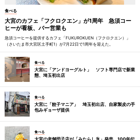
食べる
大宮のカフェ「フクロクエン」が1周年 急須コー
ヒーが看板、バー営業も
急須コーヒーを提供するカフェ「FUKUROKUEN（フクロクエン）」
（さいたま市大宮区土手町1）が7月22日で1周年を迎えた。
食べる
大宮に「アンドヨーグルト」 ソフト専門店で新業
態、埼玉初出店
食べる
大宮に「餃子マニア」 埼玉初出店、自家製皮の手
包みギョーザ提供
食べる
大宮の老舗団子店が「みたらし氷」発売 100年伝