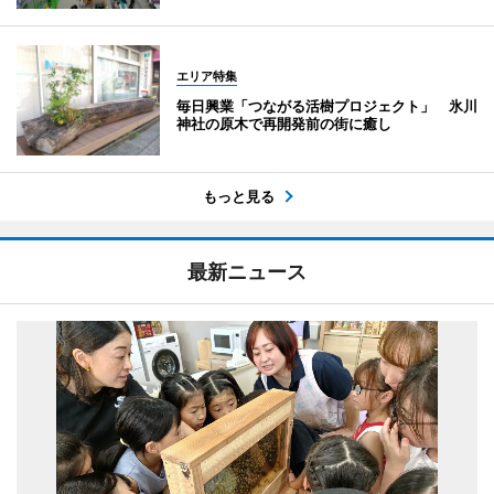
エリア特集
毎日興業「つながる活樹プロジェクト」 氷川
神社の原木で再開発前の街に癒し
もっと見る
最新ニュース