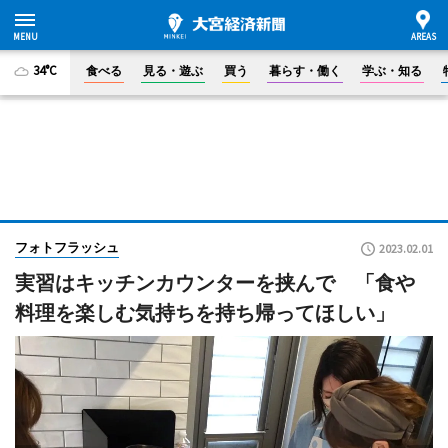
34°C
食べる
見る・遊ぶ
買う
暮らす・働く
学ぶ・知る
フォトフラッシュ
2023.02.01
実習はキッチンカウンターを挟んで 「食や
料理を楽しむ気持ちを持ち帰ってほしい」