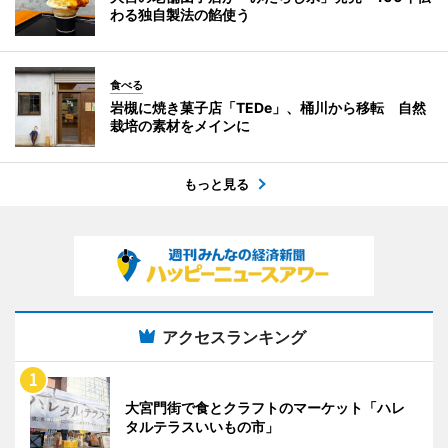
わる独自製法の餡使う
食べる
岩槻に焼き菓子店「TEDe」、桶川から移転 自然
栽培の素材をメインに
もっと見る
アクセスランキング
大宮門街で食とクラフトのマーケット「ハレ
タルテラスいいもの市」