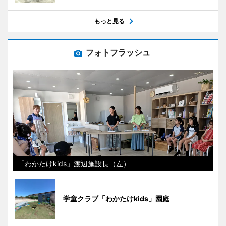
もっと見る
フォトフラッシュ
「わかたけkids」渡辺施設長（左）
学童クラブ「わかたけkids」園庭