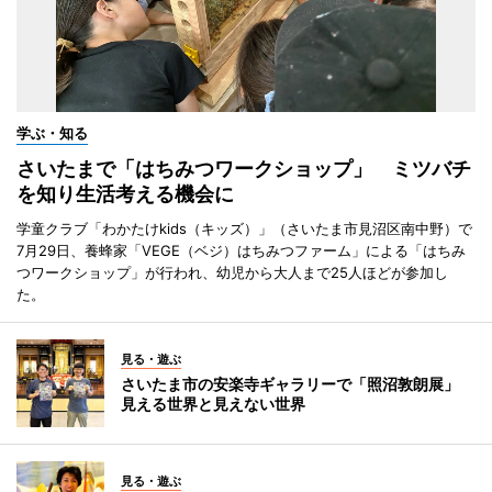
学ぶ・知る
さいたまで「はちみつワークショップ」 ミツバチ
を知り生活考える機会に
学童クラブ「わかたけkids（キッズ）」（さいたま市見沼区南中野）で
7月29日、養蜂家「VEGE（ベジ）はちみつファーム」による「はちみ
つワークショップ」が行われ、幼児から大人まで25人ほどが参加し
た。
見る・遊ぶ
さいたま市の安楽寺ギャラリーで「照沼敦朗展」
見える世界と見えない世界
見る・遊ぶ