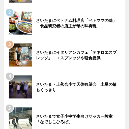
さいたまにベトナム料理店「ベトママの味」
食品研究者の店主が母の味再現
さいたまにイタリアンカフェ「テネロエスプ
レッソ」 エスプレッソや軽食提供
さいたま・上落合小で天体観望会 土星の輪
もくっきり
さいたまで女子小中学生向けサッカー教室
「なでしこひろば」