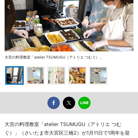
大宮の料理教室「atelier TSUMUGU（アトリエ つむぐ）」
大宮の料理教室「atelier TSUMUGU（アトリエ つむ
ぐ）」（さいたま市大宮区三橋2）が1月11日で1周年を迎