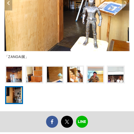
「ZANGAI展」