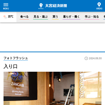
35°C
食べる
見る・遊ぶ
買う
暮らす・働く
学ぶ・知る
フォトフラッシュ
2024.09.30
入り口