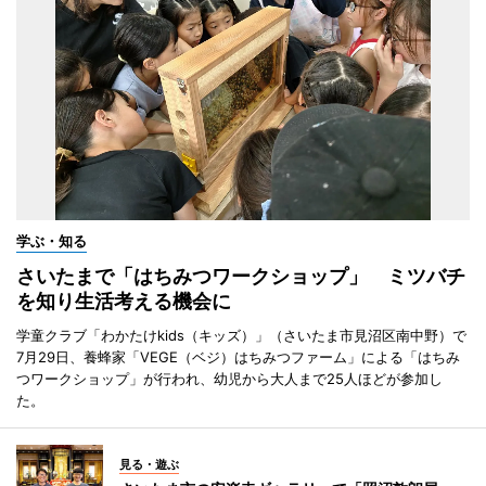
学ぶ・知る
さいたまで「はちみつワークショップ」 ミツバチ
を知り生活考える機会に
学童クラブ「わかたけkids（キッズ）」（さいたま市見沼区南中野）で
7月29日、養蜂家「VEGE（ベジ）はちみつファーム」による「はちみ
つワークショップ」が行われ、幼児から大人まで25人ほどが参加し
た。
見る・遊ぶ