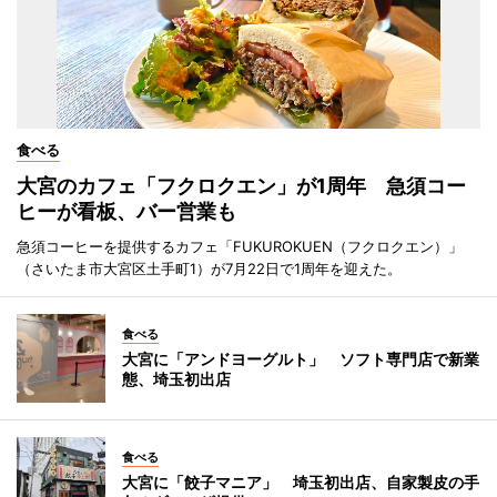
食べる
大宮のカフェ「フクロクエン」が1周年 急須コー
ヒーが看板、バー営業も
急須コーヒーを提供するカフェ「FUKUROKUEN（フクロクエン）」
（さいたま市大宮区土手町1）が7月22日で1周年を迎えた。
食べる
大宮に「アンドヨーグルト」 ソフト専門店で新業
態、埼玉初出店
食べる
大宮に「餃子マニア」 埼玉初出店、自家製皮の手