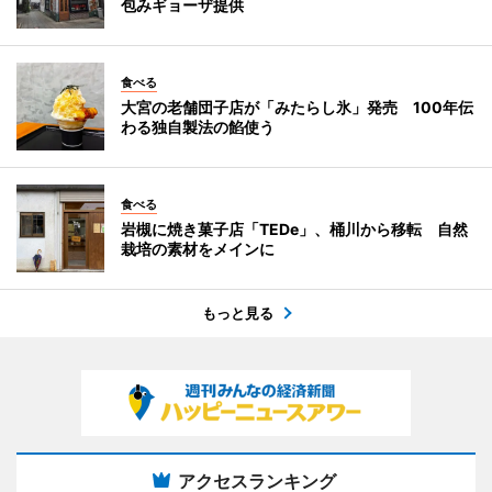
包みギョーザ提供
食べる
大宮の老舗団子店が「みたらし氷」発売 100年伝
わる独自製法の餡使う
食べる
岩槻に焼き菓子店「TEDe」、桶川から移転 自然
栽培の素材をメインに
もっと見る
アクセスランキング