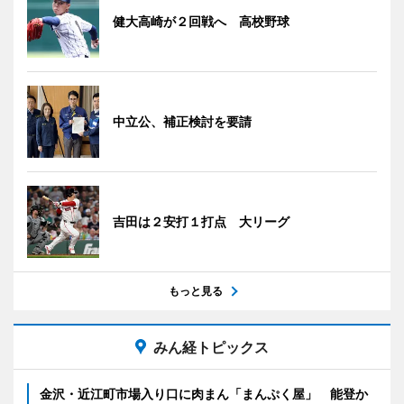
健大高崎が２回戦へ 高校野球
中立公、補正検討を要請
吉田は２安打１打点 大リーグ
もっと見る
みん経トピックス
金沢・近江町市場入り口に肉まん「まんぷく屋」 能登か