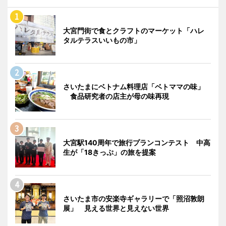
大宮門街で食とクラフトのマーケット「ハレ
タルテラスいいもの市」
さいたまにベトナム料理店「ベトママの味」
食品研究者の店主が母の味再現
大宮駅140周年で旅行プランコンテスト 中高
生が「18きっぷ」の旅を提案
さいたま市の安楽寺ギャラリーで「照沼敦朗
展」 見える世界と見えない世界