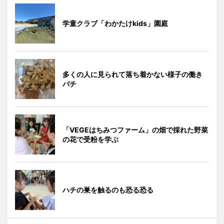
学童クラブ「わかたけkids」園庭
多くの人に見られて落ち着かない様子の働き
バチ
「VEGEはちみつファーム」の畑で採れた野菜
の花で受粉を学ぶ
ハチの巣を触るのも恐る恐る