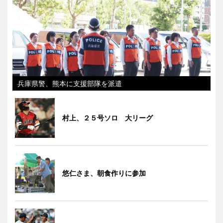
兵庫県警、熊本に支援部隊を派遣
村上、２５号ソロ 大リーグ
悠仁さま、朝食作りに参加