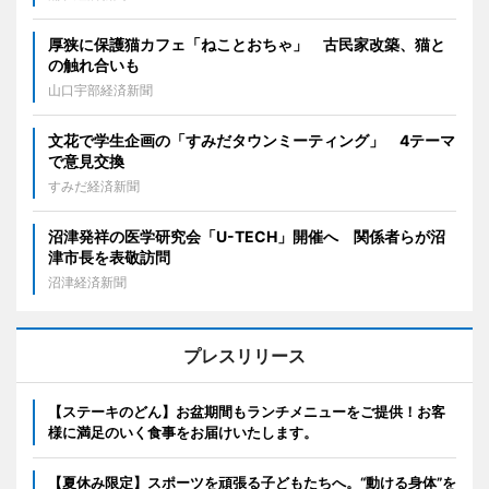
厚狭に保護猫カフェ「ねことおちゃ」 古民家改築、猫と
の触れ合いも
山口宇部経済新聞
文花で学生企画の「すみだタウンミーティング」 4テーマ
で意見交換
すみだ経済新聞
沼津発祥の医学研究会「U-TECH」開催へ 関係者らが沼
津市長を表敬訪問
沼津経済新聞
プレスリリース
【ステーキのどん】お盆期間もランチメニューをご提供！お客
様に満足のいく食事をお届けいたします。
【夏休み限定】スポーツを頑張る子どもたちへ。“動ける身体”を