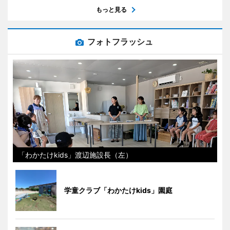
もっと見る
フォトフラッシュ
「わかたけkids」渡辺施設長（左）
学童クラブ「わかたけkids」園庭