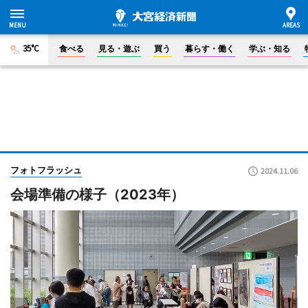
35°C
食べる
見る・遊ぶ
買う
暮らす・働く
学ぶ・知る
フォトフラッシュ
2024.11.06
会場準備の様子（2023年）