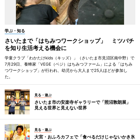
学ぶ・知る
さいたまで「はちみつワークショップ」 ミツバチ
を知り生活考える機会に
学童クラブ「わかたけkids（キッズ）」（さいたま市見沼区南中野）で
7月29日、養蜂家「VEGE（ベジ）はちみつファーム」による「はちみ
つワークショップ」が行われ、幼児から大人まで25人ほどが参加し
た。
見る・遊ぶ
さいたま市の安楽寺ギャラリーで「照沼敦朗展」
見える世界と見えない世界
見る・遊ぶ
大宮・おふろカフェで「食べるだけじゃないかき氷