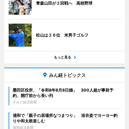
青森山田が２回戦へ 高校野球
松山は２６位 米男子ゴルフ
もっと見る
みん経トピックス
墨田区役所、「令和8年8月8日婚」 300人超が事前予
約、開庁前から長い列
すみだ経済新聞
浦和で「親子の居場所なつまつり」 浴衣姿でヨーヨー釣
りや和太鼓楽しむ
浦和経済新聞