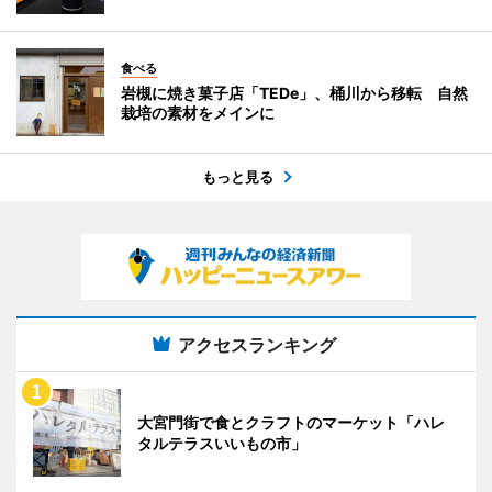
食べる
岩槻に焼き菓子店「TEDe」、桶川から移転 自然
栽培の素材をメインに
もっと見る
アクセスランキング
大宮門街で食とクラフトのマーケット「ハレ
タルテラスいいもの市」