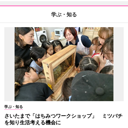
学ぶ・知る
学ぶ・知る
さいたまで「はちみつワークショップ」 ミツバチ
を知り生活考える機会に