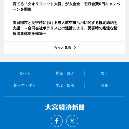
育てる「クオリフィット大宮」が入会金・初月会費0円キャンペ
ーンを開催
春日部市と災害時における無人航空機活用に関する協定締結を
支援 ～合同会社ポラリスとの連携により、災害時の迅速な情
報収集体制を構築～
もっと見る
食べる
見る・遊ぶ
買う
暮らす・働く
学ぶ・知る
特集