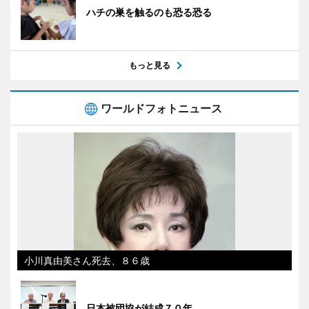
ハチの巣を触るのも恐る恐る
もっと見る
ワールドフォトニュース
小川真由美さん死去、８６歳
日本被団協が結成７０年