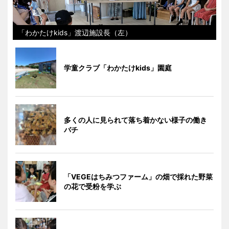
「わかたけkids」渡辺施設長（左）
学童クラブ「わかたけkids」園庭
多くの人に見られて落ち着かない様子の働き
バチ
「VEGEはちみつファーム」の畑で採れた野菜
の花で受粉を学ぶ