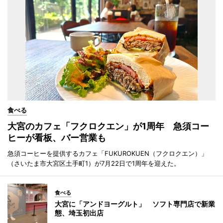
食べる
大宮のカフェ「フクロクエン」が1周年 急須コー
ヒーが看板、バー営業も
急須コーヒーを提供するカフェ「FUKUROKUEN（フクロクエン）」
（さいたま市大宮区土手町1）が7月22日で1周年を迎えた。
食べる
大宮に「アンドヨーグルト」 ソフト専門店で新業
態、埼玉初出店