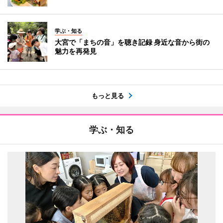
学ぶ・知る
大宮で「まちの音」を聴き記録 身近な音から街の
魅力を再発見
もっと見る
学ぶ・知る