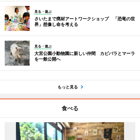
見る・遊ぶ
さいたまで廃材アートワークショップ 「恐竜の世
界」想像し命を考える
見る・遊ぶ
大宮公園小動物園に新しい仲間 カピバラとマーラ
を一般公開へ
もっと見る
食べる