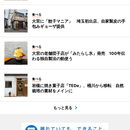
食べる
大宮に「餃子マニア」 埼玉初出店、自家製皮の手
包みギョーザ提供
食べる
大宮の老舗団子店が「みたらし氷」発売 100年伝
わる独自製法の餡使う
食べる
岩槻に焼き菓子店「TEDe」、桶川から移転 自然
栽培の素材をメインに
もっと見る