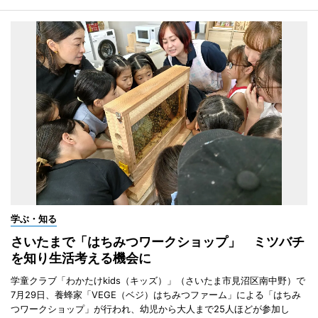
学ぶ・知る
さいたまで「はちみつワークショップ」 ミツバチ
を知り生活考える機会に
学童クラブ「わかたけkids（キッズ）」（さいたま市見沼区南中野）で
7月29日、養蜂家「VEGE（ベジ）はちみつファーム」による「はちみ
つワークショップ」が行われ、幼児から大人まで25人ほどが参加し