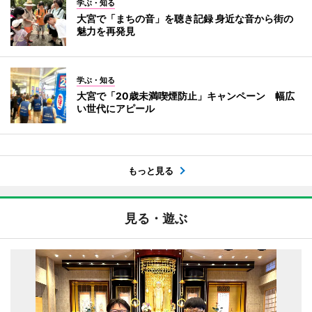
学ぶ・知る
大宮で「まちの音」を聴き記録 身近な音から街の
魅力を再発見
学ぶ・知る
大宮で「20歳未満喫煙防止」キャンペーン 幅広
い世代にアピール
もっと見る
見る・遊ぶ