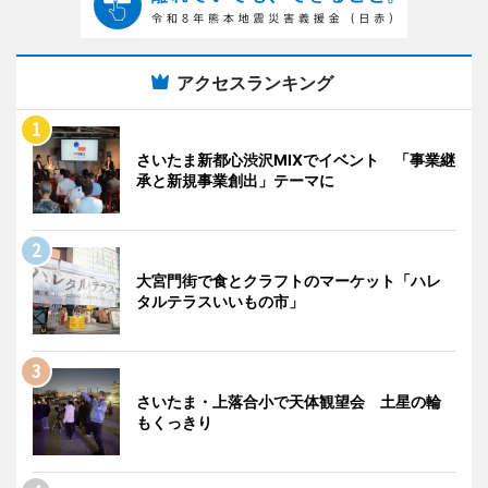
アクセスランキング
さいたま新都心渋沢MIXでイベント 「事業継
承と新規事業創出」テーマに
大宮門街で食とクラフトのマーケット「ハレ
タルテラスいいもの市」
さいたま・上落合小で天体観望会 土星の輪
もくっきり