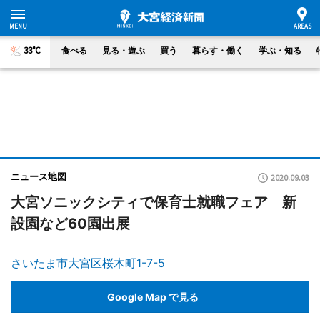
33°C
食べる
見る・遊ぶ
買う
暮らす・働く
学ぶ・知る
ニュース地図
2020.09.03
大宮ソニックシティで保育士就職フェア 新
設園など60園出展
さいたま市大宮区桜木町1-7-5
Google Map で見る