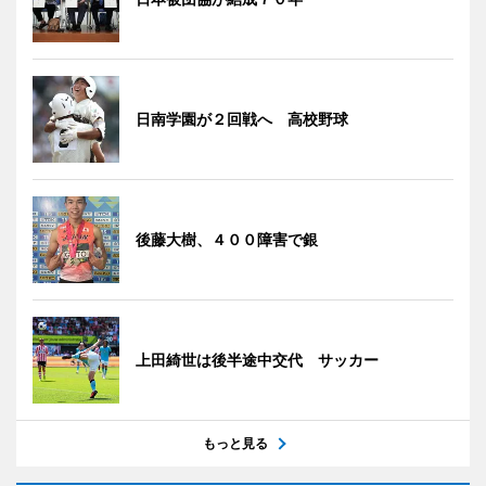
日南学園が２回戦へ 高校野球
後藤大樹、４００障害で銀
上田綺世は後半途中交代 サッカー
もっと見る