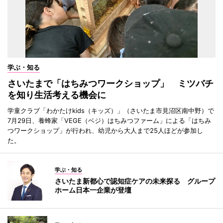
学ぶ・知る
さいたまで「はちみつワークショップ」 ミツバチ
を知り生活考える機会に
学童クラブ「わかたけkids（キッズ）」（さいたま市見沼区南中野）で
7月29日、養蜂家「VEGE（ベジ）はちみつファーム」による「はちみ
つワークショップ」が行われ、幼児から大人まで25人ほどが参加し
た。
学ぶ・知る
さいたま新都心で認知症ケアの未来探る グループ
ホーム日本一企業が登壇